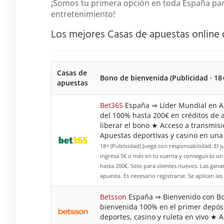
¡Somos tu primera opción en toda España par
entretenimiento!
Los mejores Casas de apuestas online 
Casas de
Bono de bienvenida (Publicidad · 18+
apuestas
Bet365
España ⇒ Líder Mundial en A
del 100% hasta 200€ en créditos de
liberar el bono ★ Acceso a transmisi
Apuestas deportivas y casino en una
18+ (Publicidad) Juega con responsabilidad. El 
ingresa 5€ o más en tu cuenta y conseguirás un
hasta 200€. Solo para clientes nuevos. Las gana
apuesta. Es necesario registrarse. Se aplican la
Betsson
España ⇒ Bienvenido con Bo
bienvenida 100% en el primer depósi
deportes, casino y ruleta en vivo ★ 