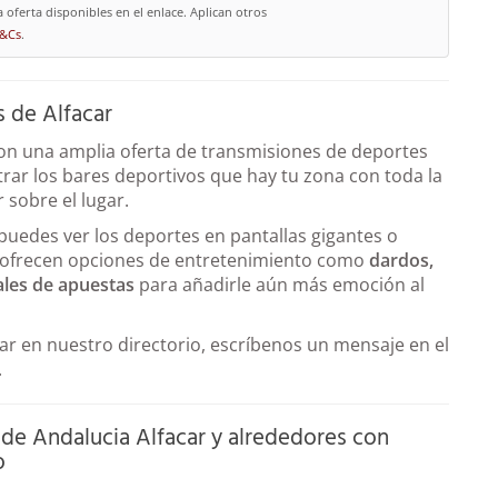
a oferta disponibles en el enlace. Aplican otros
T&Cs
.
 de Alfacar
on una amplia oferta de transmisiones de deportes
rar los bares deportivos que hay tu zona con toda la
sobre el lugar.
puedes ver los deportes en pantallas gigantes o
 ofrecen opciones de entretenimiento como
dardos,
ales de apuestas
para añadirle aún más emoción al
car en nuestro directorio, escríbenos un mensaje en el
.
s de Andalucia Alfacar y alrededores con
o