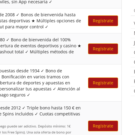
iles, sin App necesaria ✓
e 2008 ✓ Bonos de bienvenida hasta
tas deportivas ★ Múltiples opciones de
Regístrate
out para mayor control ✓
80 ✓ Bono de bienvenida del 100%
ertura de eventos deportivos y casino ★
Regístrate
cashout total ✓ Múltiples métodos de
puestas desde 1934 ✓ Bono de
 Bonificación en varios tramos con
bertura de deportes y apuestas en
Regístrate
ersonalizar tus apuestas ✓ Atención al
 pago seguros ✓
sde 2012 ✓ Triple bono hasta 150 € en
e Spins incluidos ✓ Cuotas competitivas
Regístrate
juego puede ser adictivo. Depósito mínimo: 1€
 los Free Spins). Una sola oferta de bono por