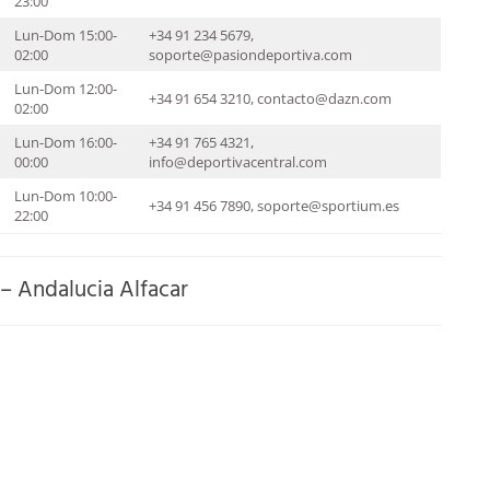
23:00
Lun-Dom 15:00-
+34 91 234 5679,
02:00
soporte@pasiondeportiva.com
Lun-Dom 12:00-
+34 91 654 3210, contacto@dazn.com
02:00
Lun-Dom 16:00-
+34 91 765 4321,
00:00
info@deportivacentral.com
Lun-Dom 10:00-
+34 91 456 7890, soporte@sportium.es
22:00
– Andalucia Alfacar