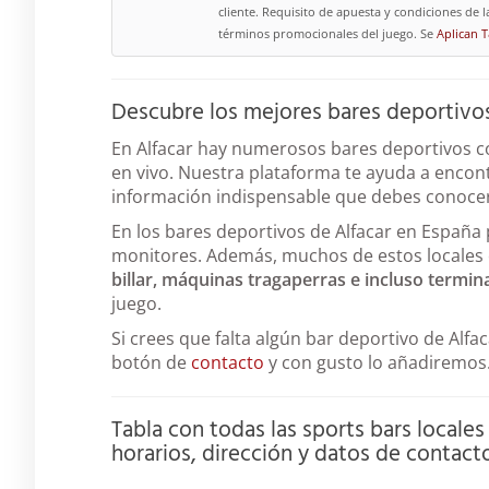
cliente. Requisito de apuesta y condiciones de l
términos promocionales del juego. Se
Aplican 
Descubre los mejores bares deportivos
En Alfacar hay numerosos bares deportivos c
en vivo. Nuestra plataforma te ayuda a encont
información indispensable que debes conocer 
En los bares deportivos de Alfacar en España 
monitores. Además, muchos de estos locales
billar, máquinas tragaperras e incluso termin
juego.
Si crees que falta algún bar deportivo de Alfa
botón de
contacto
y con gusto lo añadiremos
Tabla con todas las sports bars locale
horarios, dirección y datos de contact