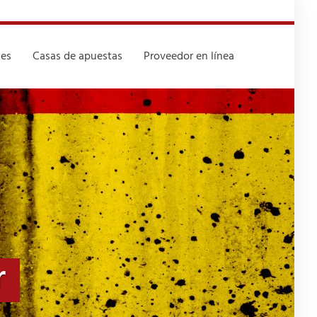
nes
Casas de apuestas
Proveedor en línea
r