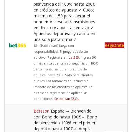
bienvenida del 100% hasta 200€
en créditos de apuesta ✓ Cuota
mínima de 1.50 para liberar el
bono ★ Acceso a transmisiones
en directo y apuestas en vivo ✓
Apuestas deportivas y casino en
una sola plataforma ✓
Regístrate
18+ (Publicidad) Juega con
responsabilidad. El juego puede ser
adictivo. Regístrate en
bet365
, ingresa 5€
o más en tu cuenta y conseguirás un 100%
de tu ingreso válido en créditos de
apuesta, hasta 200€. Solo para clientes
nuevos. Las ganancias no incluyen el
importe de los créditos de apuesta. Es
necesario registrarse. Se aplican las
condiciones.
Se aplican T&Cs
.
Betsson
España ⇒ Bienvenido
con Bono de hasta 100€ ✓ Bono
de bienvenida 100% en el primer
depósito hasta 100€ ✓ Amplia