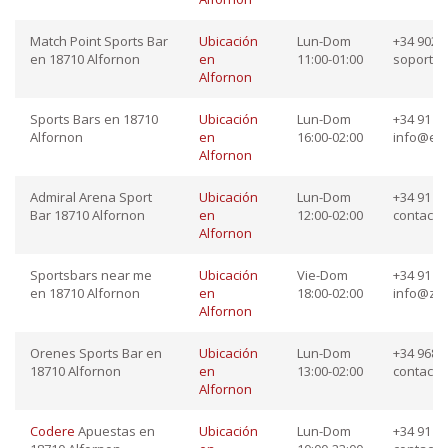
Match Point Sports Bar
Ubicación
Lun-Dom
+34 902 4
en 18710 Alfornon
en
11:00-01:00
soporte
Alfornon
Sports Bars en 18710
Ubicación
Lun-Dom
+34 91 78
Alfornon
en
16:00-02:00
info@ele
Alfornon
Admiral Arena Sport
Ubicación
Lun-Dom
+34 91 12
Bar 18710 Alfornon
en
12:00-02:00
contacto
Alfornon
Sportsbars near me
Ubicación
Vie-Dom
+34 91 87
en 18710 Alfornon
en
18:00-02:00
info@zo
Alfornon
Orenes Sports Bar en
Ubicación
Lun-Dom
+34 968 1
18710 Alfornon
en
13:00-02:00
contact
Alfornon
Codere
Apuestas en
Ubicación
Lun-Dom
+34 91 23