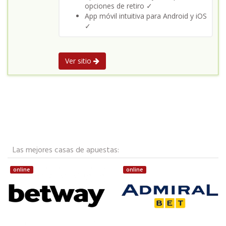
opciones de retiro ✓
App móvil intuitiva para Android y iOS
✓
Ver sitio
Las mejores casas de apuestas:
online
online