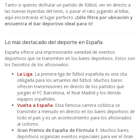
Tanto si quieres disfrutar un partido de fútbol, ver en directo a
las nuevas leyendas del tenis, o pasar el rato jugando al billar,
aquí encontrarás el lugar perfecto.
¡Sólo filtra por ubicación y
encuentra el bar deportivo ideal para ti!
Lo más destacado del deporte en España
España ofrece una impresionante variedad de eventos
deportivos que se transmiten en los bares deportivos. Estos son
los favoritos de los aficionados:
La Liga
: La primera liga de fútbol española es una cita
obligada para los amantes del fútbol. Muchos bares
ofrecen transmisiones en directo de los partidos que
juegan el FC Barcelona, el Real Madrid y los demás
equipos españoles.
Vuelta a España
: Esta famosa carrera ciclística se
transmite a menudo en directo en los bares deportivos de
todo el país y es un acontecimiento para los aficionados
al ciclismo.
Gran Premio de España de Fórmula 1
: Muchos bares
deportivos organizan eventos especiales para ver el Gran