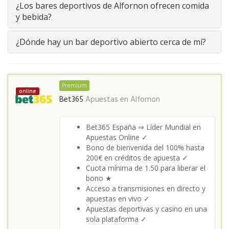
¿Los bares deportivos de Alfornon ofrecen comida
y bebida?
¿Dónde hay un bar deportivo abierto cerca de mí?
Premium
online
Bet365
Apuestas en
Alfornon
Bet365 España ⇒ Líder Mundial en
Apuestas Online ✓
Bono de bienvenida del 100% hasta
200€ en créditos de apuesta ✓
Cuota mínima de 1.50 para liberar el
bono ★
Acceso a transmisiones en directo y
apuestas en vivo ✓
Apuestas deportivas y casino en una
sola plataforma ✓