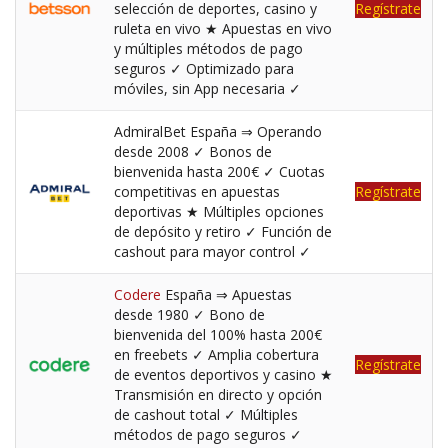
selección de deportes, casino y
Regístrate
ruleta en vivo ★ Apuestas en vivo
y múltiples métodos de pago
seguros ✓ Optimizado para
móviles, sin App necesaria ✓
AdmiralBet España ⇒ Operando
desde 2008 ✓ Bonos de
bienvenida hasta 200€ ✓ Cuotas
competitivas en apuestas
Regístrate
deportivas ★ Múltiples opciones
de depósito y retiro ✓ Función de
cashout para mayor control ✓
Codere
España ⇒ Apuestas
desde 1980 ✓ Bono de
bienvenida del 100% hasta 200€
en freebets ✓ Amplia cobertura
Regístrate
de eventos deportivos y casino ★
Transmisión en directo y opción
de cashout total ✓ Múltiples
métodos de pago seguros ✓