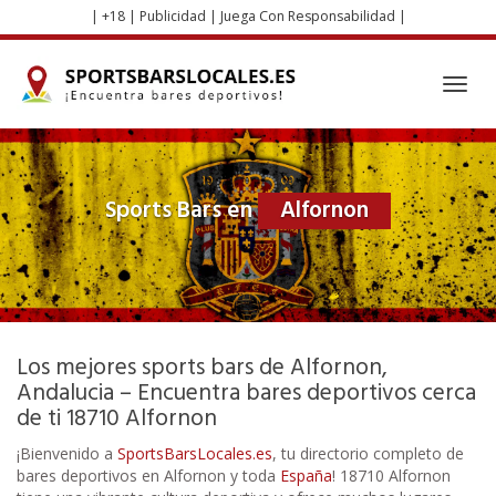
Skip
| +18 | Publicidad | Juega Con Responsabilidad |
to
main
content
Toggl
navig
Sports Bars en
Alfornon
Los mejores sports bars de Alfornon,
Andalucia – Encuentra bares deportivos cerca
de ti 18710 Alfornon
¡Bienvenido a
SportsBarsLocales.es
, tu directorio completo de
bares deportivos en Alfornon y toda
España
! 18710 Alfornon