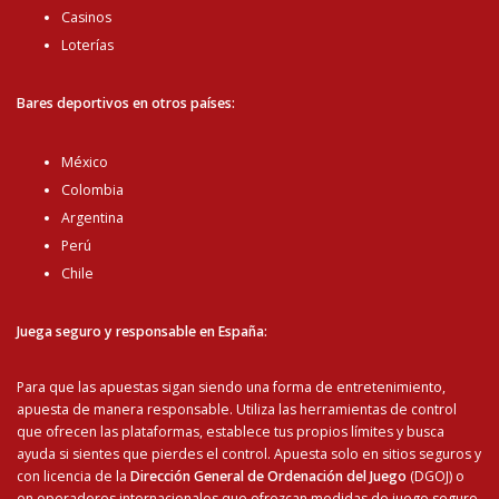
Casinos
Loterías
Bares deportivos en otros países:
México
Colombia
Argentina
Perú
Chile
Juega seguro y responsable en España:
Para que las apuestas sigan siendo una forma de entretenimiento,
apuesta de manera responsable. Utiliza las herramientas de control
que ofrecen las plataformas, establece tus propios límites y busca
ayuda si sientes que pierdes el control. Apuesta solo en sitios seguros y
con licencia de la
Dirección General de Ordenación del Juego
(DGOJ) o
en operadores internacionales que ofrezcan medidas de juego seguro.