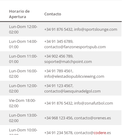
Horario de
Contacto
Apertura
Lun-Dom 12:00-
+34 91 876 5432, info@sportslounge.com
02:00
Lun-Dom 14:00-
+34 91 345 6789,
01:00
contacto@fanzonesportspub.com
Lun-Dom 11:00-
+34 902 456 789,
01:00
soporte@matchpoint.com
Lun-Dom 16:00-
+34 91 789 4561,
02:00
info@elestadiopublicviewing.com
Lun-Dom 12:00-
+34 91 123 4567,
02:00
contacto@laesquinadelgol.com
Vie-Dom 18:00-
+34 91 876 5432, info@zonafutbol.com
02:00
Lun-Dom 13:00-
+34 968 123 456, contacto@orenes.es
02:00
Lun-Dom 10:00-
+34 91 234 5678, contacto@
codere
.es