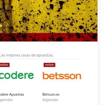
Las mejores casas de apuestas:
online
online
odere Apuestas
Betsson.es
lgarrobo
Algarrobo