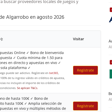
a buscar proveedores locales de juegos y
 de Algarrobo en agosto 2026
):
Visitar
A
A
puestas Online ✓ Bono de bienvenida
 apuesta ✓ Cuota mínima de 1.50 para
ones en directo y apuestas en vivo ✓
 sola plataforma ✓
Regístrate
juego puede ser adictivo. Regístrate en
bet365
,
 100% de tu ingreso válido en créditos de apuesta,
ncias no incluyen el importe de los créditos de
s condiciones.
Se aplican T&Cs
.
B
no de hasta 100€ ✓ Bono de
A
to hasta 100€ ✓ Amplia selección de
Regístrate
Apuestas en vivo y múltiples métodos de