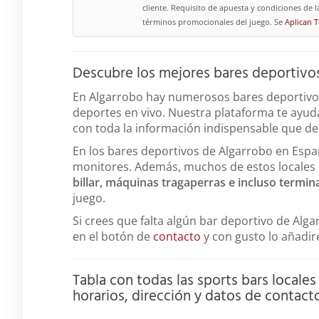
cliente. Requisito de apuesta y condiciones de l
términos promocionales del juego. Se
Aplican 
Descubre los mejores bares deportivo
En Algarrobo hay numerosos bares deportivos
deportes en vivo. Nuestra plataforma te ayud
con toda la información indispensable que de
En los bares deportivos de Algarrobo en Espa
monitores. Además, muchos de estos locales
billar, máquinas tragaperras e incluso termin
juego.
Si crees que falta algún bar deportivo de Alg
en el botón de
contacto
y con gusto lo añadi
Tabla con todas las sports bars locale
horarios, dirección y datos de contact