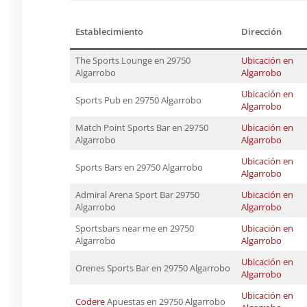
Establecimiento
Dirección
The Sports Lounge en 29750
Ubicación en
Algarrobo
Algarrobo
Ubicación en
Sports Pub en 29750 Algarrobo
Algarrobo
Match Point Sports Bar en 29750
Ubicación en
Algarrobo
Algarrobo
Ubicación en
Sports Bars en 29750 Algarrobo
Algarrobo
Admiral Arena Sport Bar 29750
Ubicación en
Algarrobo
Algarrobo
Sportsbars near me en 29750
Ubicación en
Algarrobo
Algarrobo
Ubicación en
Orenes Sports Bar en 29750 Algarrobo
Algarrobo
Ubicación en
Codere
Apuestas en 29750 Algarrobo