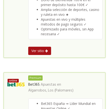
primer depósito hasta 100€ ✓
Amplia selección de deportes, casino
y ruleta en vivo ★
Apuestas en vivo y múltiples
métodos de pago seguros ✓
Optimizado para móviles, sin App
necesaria ✓
Ver sitio
Premium
online
Bet365
Apuestas en
Algarrobos, Los (Palomares)
Bet365 España ⇒ Líder Mundial en
Apuestas Online ✓