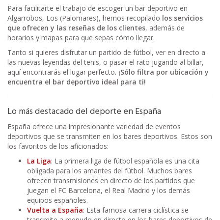
Para facilitarte el trabajo de escoger un bar deportivo en
Algarrobos, Los (Palomares), hemos recopilado
los servicios
que ofrecen y las reseñas de los clientes
, además de
horarios y mapas para que sepas cómo llegar.
Tanto si quieres disfrutar un partido de fútbol, ver en directo a
las nuevas leyendas del tenis, o pasar el rato jugando al billar,
aquí encontrarás el lugar perfecto.
¡Sólo filtra por ubicación y
encuentra el bar deportivo ideal para ti!
Lo más destacado del deporte en España
España ofrece una impresionante variedad de eventos
deportivos que se transmiten en los bares deportivos. Estos son
los favoritos de los aficionados:
La Liga
: La primera liga de fútbol española es una cita
obligada para los amantes del fútbol. Muchos bares
ofrecen transmisiones en directo de los partidos que
juegan el FC Barcelona, el Real Madrid y los demás
equipos españoles.
Vuelta a España
: Esta famosa carrera ciclística se
transmite a menudo en directo en los bares deportivos de