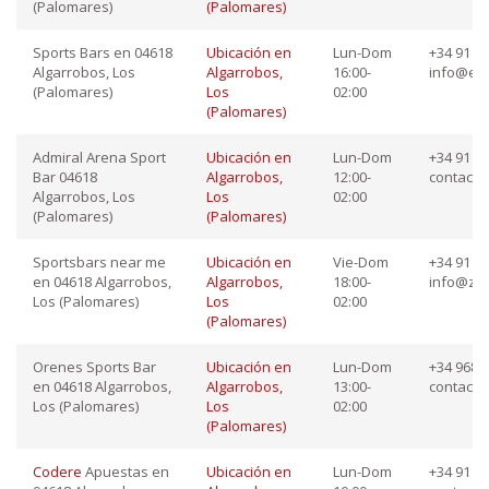
(Palomares)
(Palomares)
Sports Bars en 04618
Ubicación en
Lun-Dom
+34 91 78
Algarrobos, Los
Algarrobos,
16:00-
info@ele
(Palomares)
Los
02:00
(Palomares)
Admiral Arena Sport
Ubicación en
Lun-Dom
+34 91 12
Bar 04618
Algarrobos,
12:00-
contacto
Algarrobos, Los
Los
02:00
(Palomares)
(Palomares)
Sportsbars near me
Ubicación en
Vie-Dom
+34 91 87
en 04618 Algarrobos,
Algarrobos,
18:00-
info@zo
Los (Palomares)
Los
02:00
(Palomares)
Orenes Sports Bar
Ubicación en
Lun-Dom
+34 968 1
en 04618 Algarrobos,
Algarrobos,
13:00-
contact
Los (Palomares)
Los
02:00
(Palomares)
Codere
Apuestas en
Ubicación en
Lun-Dom
+34 91 23