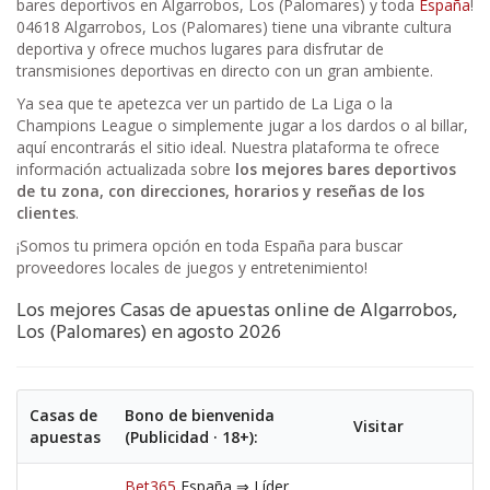
bares deportivos en Algarrobos, Los (Palomares) y toda
España
!
04618 Algarrobos, Los (Palomares) tiene una vibrante cultura
deportiva y ofrece muchos lugares para disfrutar de
transmisiones deportivas en directo con un gran ambiente.
Ya sea que te apetezca ver un partido de La Liga o la
Champions League o simplemente jugar a los dardos o al billar,
aquí encontrarás el sitio ideal. Nuestra plataforma te ofrece
información actualizada sobre
los mejores bares deportivos
de tu zona, con direcciones, horarios y reseñas de los
clientes
.
¡Somos tu primera opción en toda España para buscar
proveedores locales de juegos y entretenimiento!
Los mejores Casas de apuestas online de Algarrobos,
Los (Palomares) en agosto 2026
Casas de
Bono de bienvenida
Visitar
apuestas
(Publicidad · 18+):
Bet365
España ⇒ Líder