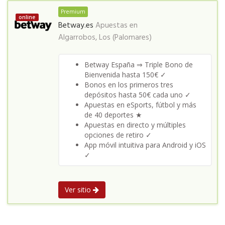
Premium
online
Betway.es
Apuestas en
Algarrobos, Los (Palomares)
Betway España ⇒ Triple Bono de
Bienvenida hasta 150€ ✓
Bonos en los primeros tres
depósitos hasta 50€ cada uno ✓
Apuestas en eSports, fútbol y más
de 40 deportes ★
Apuestas en directo y múltiples
opciones de retiro ✓
App móvil intuitiva para Android y iOS
✓
Ver sitio