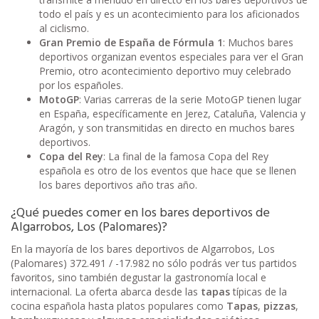
todo el país y es un acontecimiento para los aficionados
al ciclismo.
Gran Premio de España de Fórmula 1
: Muchos bares
deportivos organizan eventos especiales para ver el Gran
Premio, otro acontecimiento deportivo muy celebrado
por los españoles.
MotoGP
: Varias carreras de la serie MotoGP tienen lugar
en España, específicamente en Jerez, Cataluña, Valencia y
Aragón, y son transmitidas en directo en muchos bares
deportivos.
Copa del Rey
: La final de la famosa Copa del Rey
española es otro de los eventos que hace que se llenen
los bares deportivos año tras año.
¿Qué puedes comer en los bares deportivos de
Algarrobos, Los (Palomares)?
En la mayoría de los bares deportivos de Algarrobos, Los
(Palomares) 372.491 / -17.982 no sólo podrás ver tus partidos
favoritos, sino también degustar la gastronomía local e
internacional. La oferta abarca desde las
tapas
típicas de la
cocina española hasta platos populares como
Tapas
,
pizzas
,