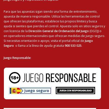
Para que las apuestas sigan siendo una forma de entretenimiento,
apuesta de manera responsable. Utiliza las herramientas de control
que ofrecen las plataformas, establece tus propios límites y busca
ayuda si sientes que pierdes el control. Apuesta solo en sitios seguros y
con licencia de la
Dirección General de Ordenación del Juego
(DGOJ) o
en operadores internacionales que ofrezcan medidas de juego seguro.
Si necesitas orientación o apoyo, visita el portal oficial de
Juego
Seguro
o llama a la línea de ayuda gratuita
900 533 025
.
Juego Responsable
: