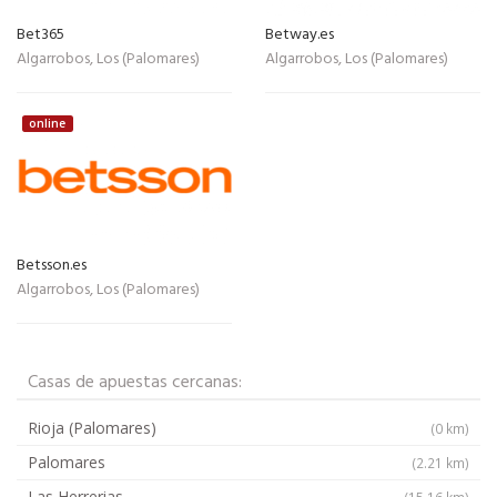
Bet365
Betway.es
Algarrobos, Los (Palomares)
Algarrobos, Los (Palomares)
online
Betsson.es
Algarrobos, Los (Palomares)
Casas de apuestas cercanas:
Rioja (Palomares)
(0 km)
Palomares
(2.21 km)
Las Herrerias