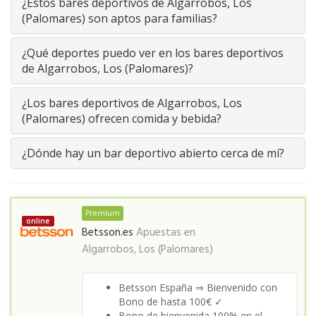
¿Estos bares deportivos de Algarrobos, Los
(Palomares) son aptos para familias?
¿Qué deportes puedo ver en los bares deportivos
de Algarrobos, Los (Palomares)?
¿Los bares deportivos de Algarrobos, Los
(Palomares) ofrecen comida y bebida?
¿Dónde hay un bar deportivo abierto cerca de mí?
Premium
online
Betsson.es
Apuestas en
Algarrobos, Los (Palomares)
Betsson España ⇒ Bienvenido con
Bono de hasta 100€ ✓
Bono de bienvenida 100% en el