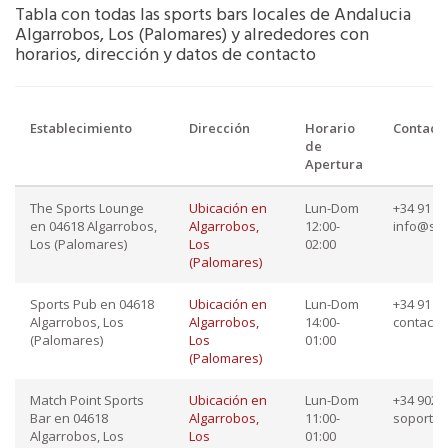
Tabla con todas las sports bars locales de Andalucia
Algarrobos, Los (Palomares) y alrededores con
horarios, dirección y datos de contacto
Establecimiento
Dirección
Horario
Contact
de
Apertura
The Sports Lounge
Ubicación en
Lun-Dom
+34 91 87
en 04618 Algarrobos,
Algarrobos,
12:00-
info@sp
Los (Palomares)
Los
02:00
(Palomares)
Sports Pub en 04618
Ubicación en
Lun-Dom
+34 91 34
Algarrobos, Los
Algarrobos,
14:00-
contact
(Palomares)
Los
01:00
(Palomares)
Match Point Sports
Ubicación en
Lun-Dom
+34 902 4
Bar en 04618
Algarrobos,
11:00-
soporte
Algarrobos, Los
Los
01:00