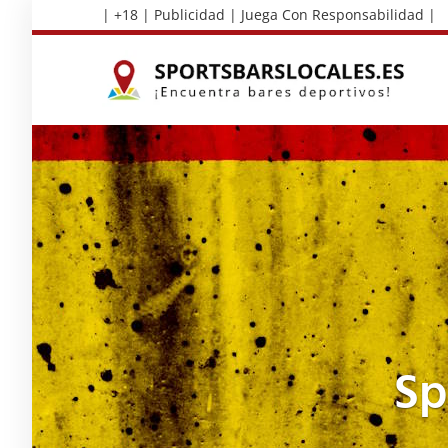
Skip
| +18 | Publicidad | Juega Con Responsabilidad |
to
main
content
Sp