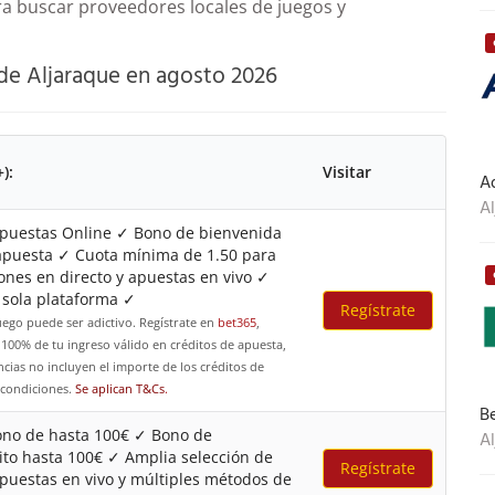
a buscar proveedores locales de juegos y
de Aljaraque en agosto 2026
):
Visitar
A
A
puestas Online ✓ Bono de bienvenida
 apuesta ✓ Cuota mínima de 1.50 para
ones en directo y apuestas en vivo ✓
 sola plataforma ✓
Regístrate
juego puede ser adictivo. Regístrate en
bet365
,
 100% de tu ingreso válido en créditos de apuesta,
ncias no incluyen el importe de los créditos de
s condiciones.
Se aplican T&Cs
.
B
no de hasta 100€ ✓ Bono de
A
to hasta 100€ ✓ Amplia selección de
Regístrate
Apuestas en vivo y múltiples métodos de