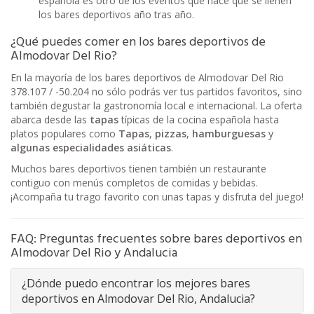
española es otro de los eventos que hace que se llenen
los bares deportivos año tras año.
¿Qué puedes comer en los bares deportivos de
Almodovar Del Rio?
En la mayoría de los bares deportivos de Almodovar Del Rio
378.107 / -50.204 no sólo podrás ver tus partidos favoritos, sino
también degustar la gastronomía local e internacional. La oferta
abarca desde las
tapas
típicas de la cocina española hasta
platos populares como
Tapas
,
pizzas
,
hamburguesas
y
algunas especialidades asiáticas
.
Muchos bares deportivos tienen también un restaurante
contiguo con menús completos de comidas y bebidas.
¡Acompaña tu trago favorito con unas tapas y disfruta del juego!
FAQ: Preguntas frecuentes sobre bares deportivos en
Almodovar Del Rio y Andalucia
¿Dónde puedo encontrar los mejores bares
deportivos en Almodovar Del Rio, Andalucia?