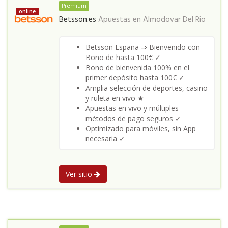
Premium
online
Betsson.es
Apuestas en
Almodovar Del Rio
Betsson España ⇒ Bienvenido con
Bono de hasta 100€ ✓
Bono de bienvenida 100% en el
primer depósito hasta 100€ ✓
Amplia selección de deportes, casino
y ruleta en vivo ★
Apuestas en vivo y múltiples
métodos de pago seguros ✓
Optimizado para móviles, sin App
necesaria ✓
Ver sitio