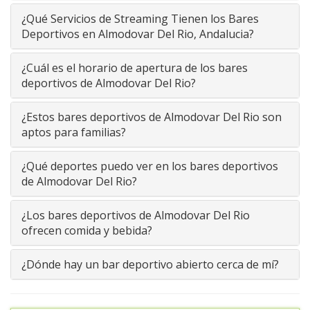
¿Qué Servicios de Streaming Tienen los Bares
Deportivos en Almodovar Del Rio, Andalucia?
¿Cuál es el horario de apertura de los bares
deportivos de Almodovar Del Rio?
¿Estos bares deportivos de Almodovar Del Rio son
aptos para familias?
¿Qué deportes puedo ver en los bares deportivos
de Almodovar Del Rio?
¿Los bares deportivos de Almodovar Del Rio
ofrecen comida y bebida?
¿Dónde hay un bar deportivo abierto cerca de mí?