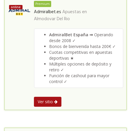
Premium
online
Admiralbet.es
Apuestas en
Almodovar Del Rio
AdmiralBet España ⇒
Operando
desde 2008 ✓
Bonos de bienvenida hasta 200€ ✓
Cuotas competitivas en apuestas
deportivas ★
Múltiples opciones de depósito y
retiro ✓
Función de cashout para mayor
control ✓
Ver sitio