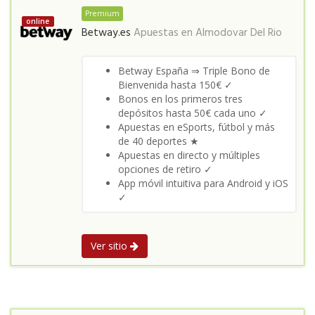
Premium
online
Betway.es
Apuestas en
Almodovar Del Rio
Betway España ⇒ Triple Bono de
Bienvenida hasta 150€ ✓
Bonos en los primeros tres
depósitos hasta 50€ cada uno ✓
Apuestas en eSports, fútbol y más
de 40 deportes ★
Apuestas en directo y múltiples
opciones de retiro ✓
App móvil intuitiva para Android y iOS
✓
Ver sitio