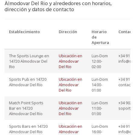
Almodovar Del Rio y alrededores con horarios,
dirección y datos de contacto
Establecimiento
Dirección
Horario
Contact
de
Apertura
The Sports Lounge en
Ubicación en
Lun-Dom
+34 91 87
14720 Almodovar Del
Almodovar
12:00-
info@sp
Rio
Del Rio
02:00
Sports Pub en 14720
Ubicación en
Lun-Dom
+34 91 34
Almodovar Del Rio
Almodovar
14:00-
contact
Del Rio
01:00
Match Point Sports
Ubicación en
Lun-Dom
+34 902 4
Bar en 14720
Almodovar
11:00-
soporte
Almodovar Del Rio
Del Rio
01:00
Sports Bars en 14720
Ubicación en
Lun-Dom
+34 91 78
Almodovar Del Rio
Almodovar
16:00-
info@ele