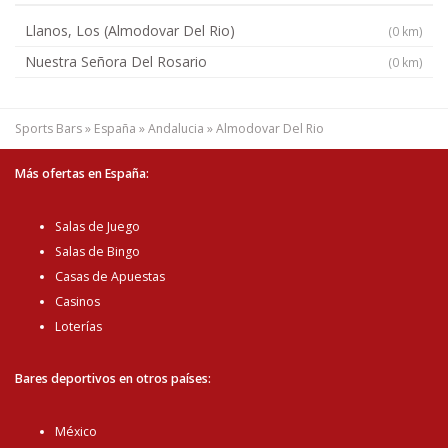
Llanos, Los (Almodovar Del Rio)
(0 km)
Nuestra Señora Del Rosario
(0 km)
Sports Bars
»
España
»
Andalucia
»
Almodovar Del Rio
Más ofertas en España:
Salas de Juego
Salas de Bingo
Casas de Apuestas
Casinos
Loterías
Bares deportivos en otros países:
México