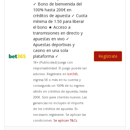
✓ Bono de bienvenida del
100% hasta 200€ en
créditos de apuesta ✓ Cuota
mínima de 1.50 para liberar
el bono ★ Acceso a
transmisiones en directo y
apuestas en vivo ✓
Apuestas deportivas y
casino en una sola
plataforma ✓
Regístrate
18+ (Publicidad) Juega con
responsabilidad. El juego puede ser
adictivo. Regístrate en
bet365
,
ingresa 5€ o más en tu cuenta y
conseguirás un 100% de tu ingreso
válido en créditos de apuesta, hasta
200€. Solo para clientes nuevos. Las
ganancias no incluyen el importe
de los créditos de apuesta. Es
necesario registrarse. Se aplican las
condiciones.
Se aplican T&Cs
.