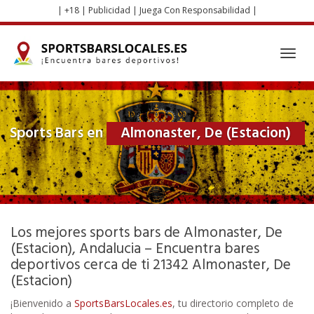
Skip
| +18 | Publicidad | Juega Con Responsabilidad |
to
main
content
Toggl
navig
Sports Bars en
Almonaster, De (Estacion)
Los mejores sports bars de Almonaster, De
(Estacion), Andalucia – Encuentra bares
deportivos cerca de ti 21342 Almonaster, De
(Estacion)
¡Bienvenido a
SportsBarsLocales.es
, tu directorio completo de