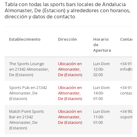
Tabla con todas las sports bars locales de Andalucia
Almonaster, De (Estacion) y alrededores con horarios,
dirección y datos de contacto
Establecimiento
Dirección
Horario
Contact
de
Apertura
The Sports Lounge
Ubicación en
Lun-Dom
+34 91 87
en 21342 Almonaster,
Almonaster,
12:00-
info@sp
De (Estacion)
De (Estacion)
02:00
Sports Pub en 21342
Ubicación en
Lun-Dom
+34 91 34
Almonaster, De
Almonaster,
14:00-
contact
(Estacion)
De (Estacion)
01:00
Match Point Sports
Ubicación en
Lun-Dom
+34 902 4
Bar en 21342
Almonaster,
11:00-
soporte
Almonaster, De
De (Estacion)
01:00
(Estacion)