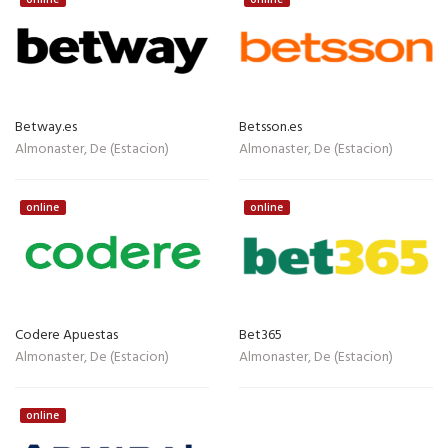
Betway.es
Betsson.es
Almonaster, De (Estacion)
Almonaster, De (Estacion)
online
online
Codere Apuestas
Bet365
Almonaster, De (Estacion)
Almonaster, De (Estacion)
online