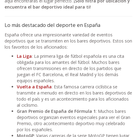
aquí encontrarás el lugar perfecto.
¡Sólo filtra por ubicación y
encuentra el bar deportivo ideal para ti!
Lo más destacado del deporte en España
España ofrece una impresionante variedad de eventos
deportivos que se transmiten en los bares deportivos. Estos son
los favoritos de los aficionados:
La Liga
: La primera liga de fútbol española es una cita
obligada para los amantes del fútbol. Muchos bares
ofrecen transmisiones en directo de los partidos que
juegan el FC Barcelona, el Real Madrid y los demás
equipos españoles.
Vuelta a España
: Esta famosa carrera ciclística se
transmite a menudo en directo en los bares deportivos de
todo el país y es un acontecimiento para los aficionados
al ciclismo.
Gran Premio de España de Fórmula 1
: Muchos bares
deportivos organizan eventos especiales para ver el Gran
Premio, otro acontecimiento deportivo muy celebrado
por los españoles.
MotoGP
: Varias carreras de la serie MotoGP tienen lugar