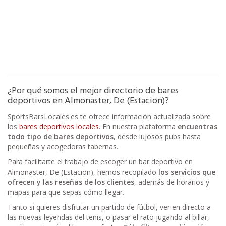
¿Por qué somos el mejor directorio de bares
deportivos en Almonaster, De (Estacion)?
SportsBarsLocales.es te ofrece información actualizada sobre
los
bares deportivos locales
. En nuestra plataforma
encuentras
todo tipo de bares deportivos
, desde lujosos pubs hasta
pequeñas y acogedoras tabernas.
Para facilitarte el trabajo de escoger un bar deportivo en
Almonaster, De (Estacion), hemos recopilado
los servicios que
ofrecen y las reseñas de los clientes
, además de horarios y
mapas para que sepas cómo llegar.
Tanto si quieres disfrutar un partido de fútbol, ver en directo a
las nuevas leyendas del tenis, o pasar el rato jugando al billar,