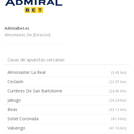
Admiralbet.es
Almonaster, De (Estacion)
Casas de apuestas cercanas:
Almonaster La Real
(3.45 km)
Ceclavin
(22.97 km)
Cumbres De San Bartolome
(24.45 km)
Jabugo
(29.24 km)
Beas
(33.13 km)
Sotiel Coronada
(41.9 km)
Valuengo
(47.16 km)