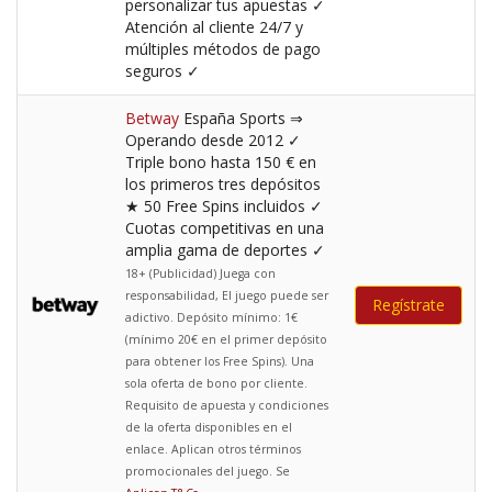
personalizar tus apuestas ✓
Atención al cliente 24/7 y
múltiples métodos de pago
seguros ✓
Betway
España Sports ⇒
Operando desde 2012 ✓
Triple bono hasta 150 € en
los primeros tres depósitos
★ 50 Free Spins incluidos ✓
Cuotas competitivas en una
amplia gama de deportes ✓
18+ (Publicidad) Juega con
responsabilidad, El juego puede ser
Regístrate
adictivo. Depósito mínimo: 1€
(mínimo 20€ en el primer depósito
para obtener los Free Spins). Una
sola oferta de bono por cliente.
Requisito de apuesta y condiciones
de la oferta disponibles en el
enlace. Aplican otros términos
promocionales del juego. Se