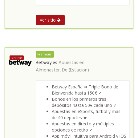
Ver sitio
Premium
online
Betway.es
Apuestas en
Almonaster, De (Estacion)
Betway España ⇒ Triple Bono de
Bienvenida hasta 150€ ✓
Bonos en los primeros tres
depósitos hasta 50€ cada uno ✓
Apuestas en eSports, fútbol y más
de 40 deportes ★
Apuestas en directo y múltiples
opciones de retiro ✓
App móvil intuitiva para Android y iOS