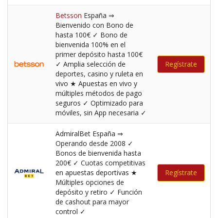
Betsson
España ⇒
Bienvenido con Bono de
hasta 100€ ✓ Bono de
bienvenida 100% en el
primer depósito hasta 100€
✓ Amplia selección de
Regístrate
deportes, casino y ruleta en
vivo ★ Apuestas en vivo y
múltiples métodos de pago
seguros ✓ Optimizado para
móviles, sin App necesaria ✓
AdmiralBet España ⇒
Operando desde 2008 ✓
Bonos de bienvenida hasta
200€ ✓ Cuotas competitivas
en apuestas deportivas ★
Regístrate
Múltiples opciones de
depósito y retiro ✓ Función
de cashout para mayor
control ✓