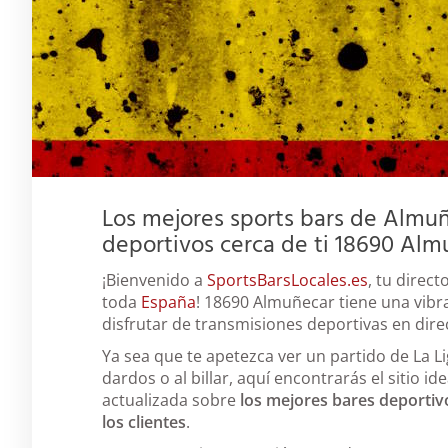
Los mejores sports bars de Almuñ
deportivos cerca de ti 18690 Alm
¡Bienvenido a
SportsBarsLocales.es
, tu direc
toda
España
! 18690 Almuñecar tiene una vibr
disfrutar de transmisiones deportivas en dir
Ya sea que te apetezca ver un partido de La 
dardos o al billar, aquí encontrarás el sitio i
actualizada sobre
los mejores bares deportivo
los clientes
.