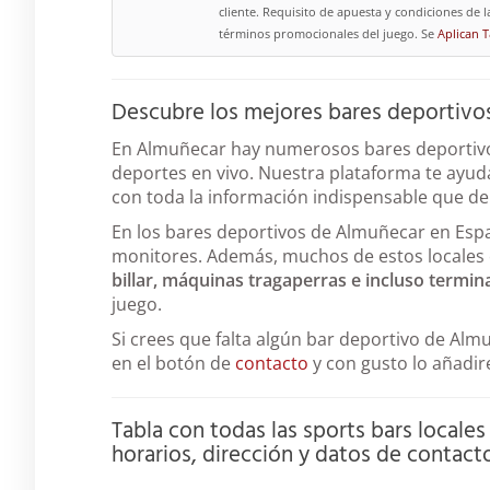
cliente. Requisito de apuesta y condiciones de l
términos promocionales del juego. Se
Aplican 
Descubre los mejores bares deportivo
En Almuñecar hay numerosos bares deportivo
deportes en vivo. Nuestra plataforma te ayud
con toda la información indispensable que de
En los bares deportivos de Almuñecar en Espa
monitores. Además, muchos de estos locales
billar, máquinas tragaperras e incluso termin
juego.
Si crees que falta algún bar deportivo de Al
en el botón de
contacto
y con gusto lo añadi
Tabla con todas las sports bars local
horarios, dirección y datos de contact