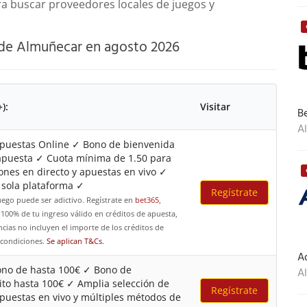
a buscar proveedores locales de juegos y
 de Almuñecar en agosto 2026
):
Visitar
B
A
puestas Online ✓ Bono de bienvenida
 apuesta ✓ Cuota mínima de 1.50 para
ones en directo y apuestas en vivo ✓
 sola plataforma ✓
Regístrate
juego puede ser adictivo. Regístrate en
bet365
,
 100% de tu ingreso válido en créditos de apuesta,
ncias no incluyen el importe de los créditos de
s condiciones.
Se aplican T&Cs
.
A
no de hasta 100€ ✓ Bono de
A
to hasta 100€ ✓ Amplia selección de
Regístrate
Apuestas en vivo y múltiples métodos de