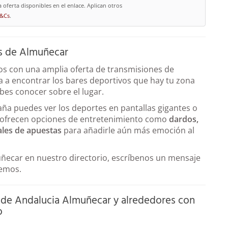
a oferta disponibles en el enlace. Aplican otros
T&Cs
.
s de Almuñecar
s con una amplia oferta de transmisiones de
a a encontrar los bares deportivos que hay tu zona
bes conocer sobre el lugar.
ña puedes ver los deportes en pantallas gigantes o
 ofrecen opciones de entretenimiento como
dardos,
ales de apuestas
para añadirle aún más emoción al
muñecar en nuestro directorio, escríbenos un mensaje
remos.
es de Andalucia Almuñecar y alrededores con
o