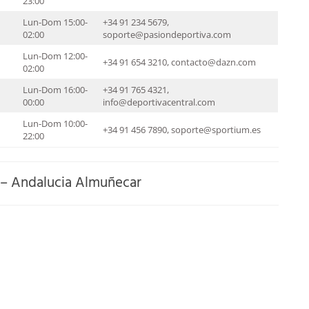
23:00
Lun-Dom 15:00-
+34 91 234 5679,
02:00
soporte@pasiondeportiva.com
Lun-Dom 12:00-
+34 91 654 3210, contacto@dazn.com
02:00
Lun-Dom 16:00-
+34 91 765 4321,
00:00
info@deportivacentral.com
Lun-Dom 10:00-
+34 91 456 7890, soporte@sportium.es
22:00
 – Andalucia Almuñecar