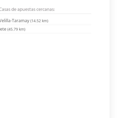
Casas de apuestas cercanas:
Velilla-Taramay
(14.52 km)
Jete
(45.79 km)