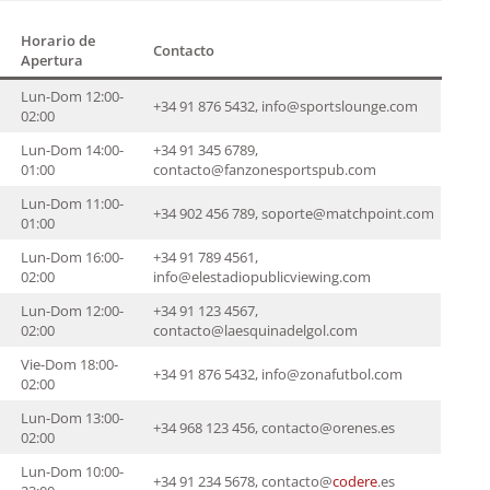
Horario de
Contacto
Apertura
Lun-Dom 12:00-
+34 91 876 5432, info@sportslounge.com
02:00
Lun-Dom 14:00-
+34 91 345 6789,
01:00
contacto@fanzonesportspub.com
Lun-Dom 11:00-
+34 902 456 789, soporte@matchpoint.com
01:00
Lun-Dom 16:00-
+34 91 789 4561,
02:00
info@elestadiopublicviewing.com
Lun-Dom 12:00-
+34 91 123 4567,
02:00
contacto@laesquinadelgol.com
Vie-Dom 18:00-
+34 91 876 5432, info@zonafutbol.com
02:00
Lun-Dom 13:00-
+34 968 123 456, contacto@orenes.es
02:00
Lun-Dom 10:00-
+34 91 234 5678, contacto@
codere
.es