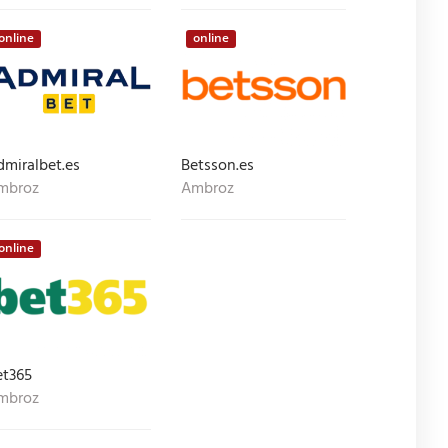
online
online
dmiralbet.es
Betsson.es
mbroz
Ambroz
online
et365
mbroz