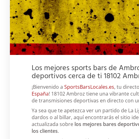
Los mejores sports bars de Ambro
deportivos cerca de ti 18102 Amb
¡Bienvenido a
SportsBarsLocales.es
, tu direc
España
! 18102 Ambroz tiene una vibrante cul
de transmisiones deportivas en directo con 
Ya sea que te apetezca ver un partido de La 
dardos o al billar, aquí encontrarás el sitio i
actualizada sobre
los mejores bares deportivo
los clientes
.