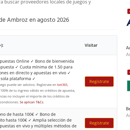
a buscar proveedores locales de juegos y
 de Ambroz en agosto 2026
):
Visitar
A
A
puestas Online ✓ Bono de bienvenida
 apuesta ✓ Cuota mínima de 1.50 para
ones en directo y apuestas en vivo ✓
 sola plataforma ✓
Regístrate
juego puede ser adictivo. Regístrate en
bet365
,
 100% de tu ingreso válido en créditos de apuesta,
ncias no incluyen el importe de los créditos de
s condiciones.
Se aplican T&Cs
.
B
no de hasta 100€ ✓ Bono de
A
to hasta 100€ ✓ Amplia selección de
Regístrate
Apuestas en vivo y múltiples métodos de