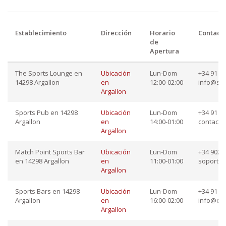
Establecimiento
Dirección
Horario
Contact
de
Apertura
The Sports Lounge en
Ubicación
Lun-Dom
+34 91 87
14298 Argallon
en
12:00-02:00
info@sp
Argallon
Sports Pub en 14298
Ubicación
Lun-Dom
+34 91 34
Argallon
en
14:00-01:00
contact
Argallon
Match Point Sports Bar
Ubicación
Lun-Dom
+34 902 4
en 14298 Argallon
en
11:00-01:00
soporte
Argallon
Sports Bars en 14298
Ubicación
Lun-Dom
+34 91 78
Argallon
en
16:00-02:00
info@ele
Argallon