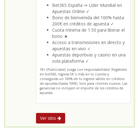
Bet365 España ⇒ Líder Mundial en
Apuestas Online ✓
Bono de bienvenida del 100% hasta
200€ en créditos de apuesta ✓
Cuota mínima de 1.50 para liberar el
bono ★
Acceso a transmisiones en directo y
apuestas en vivo ✓
Apuestas deportivas y casino en una
sola plataforma ✓
18+ (Publicidad). Juega con responsabilidad. Regístrate
en bet365, ingresa 5€ o más en tu cuenta y
conseguirás un 100% de tu ingreso válido en créditos
de apuesta (hasta 100€). Solo para clientes nuevos. Las
ganancias no incluyen el importe de los créditos de
apuesta.
Ver sitio