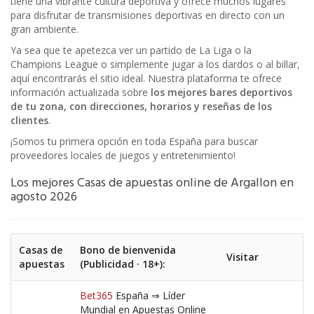
tiene una vibrante cultura deportiva y ofrece muchos lugares
para disfrutar de transmisiones deportivas en directo con un
gran ambiente.
Ya sea que te apetezca ver un partido de La Liga o la
Champions League o simplemente jugar a los dardos o al billar,
aquí encontrarás el sitio ideal. Nuestra plataforma te ofrece
información actualizada sobre
los mejores bares deportivos
de tu zona, con direcciones, horarios y reseñas de los
clientes
.
¡Somos tu primera opción en toda España para buscar
proveedores locales de juegos y entretenimiento!
Los mejores Casas de apuestas online de Argallon en
agosto 2026
Casas de
Bono de bienvenida
Visitar
apuestas
(Publicidad · 18+):
Bet365
España ⇒ Líder
Mundial en Apuestas Online