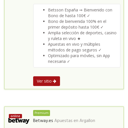
Betsson España ⇒ Bienvenido con
Bono de hasta 100€ ✓
Bono de bienvenida 100% en el
primer depósito hasta 100€ ✓
Amplia selección de deportes, casino
y ruleta en vivo ★
Apuestas en vivo y múltiples
métodos de pago seguros ✓
Optimizado para móviles, sin App
necesaria ✓
Ver sitio
Premium
online
Betway.es
Apuestas en
Argallon