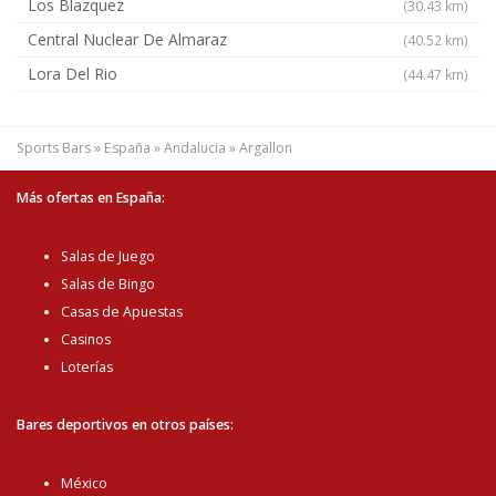
Los Blazquez
(30.43 km)
Central Nuclear De Almaraz
(40.52 km)
Lora Del Rio
(44.47 km)
Sports Bars
»
España
»
Andalucia
»
Argallon
Más ofertas en España:
Salas de Juego
Salas de Bingo
Casas de Apuestas
Casinos
Loterías
Bares deportivos en otros países:
México