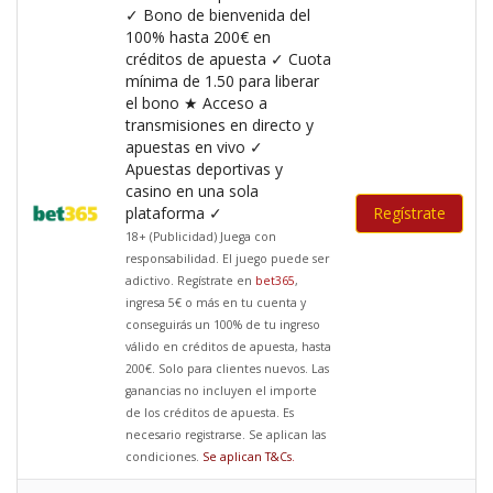
✓ Bono de bienvenida del
100% hasta 200€ en
créditos de apuesta ✓ Cuota
mínima de 1.50 para liberar
el bono ★ Acceso a
transmisiones en directo y
apuestas en vivo ✓
Apuestas deportivas y
casino en una sola
plataforma ✓
Regístrate
18+ (Publicidad) Juega con
responsabilidad. El juego puede ser
adictivo. Regístrate en
bet365
,
ingresa 5€ o más en tu cuenta y
conseguirás un 100% de tu ingreso
válido en créditos de apuesta, hasta
200€. Solo para clientes nuevos. Las
ganancias no incluyen el importe
de los créditos de apuesta. Es
necesario registrarse. Se aplican las
condiciones.
Se aplican T&Cs
.