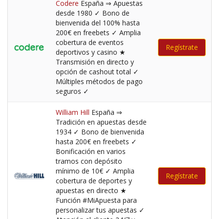
Codere
España ⇒ Apuestas
desde 1980 ✓ Bono de
bienvenida del 100% hasta
200€ en freebets ✓ Amplia
cobertura de eventos
Regístrate
deportivos y casino ★
Transmisión en directo y
opción de cashout total ✓
Múltiples métodos de pago
seguros ✓
William Hill
España ⇒
Tradición en apuestas desde
1934 ✓ Bono de bienvenida
hasta 200€ en freebets ✓
Bonificación en varios
tramos con depósito
mínimo de 10€ ✓ Amplia
Regístrate
cobertura de deportes y
apuestas en directo ★
Función #MiApuesta para
personalizar tus apuestas ✓