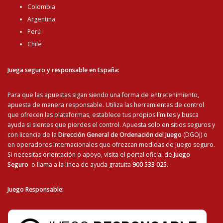
Colombia
Argentina
Perú
Chile
Juega seguro y responsable en España:
Para que las apuestas sigan siendo una forma de entretenimiento,
apuesta de manera responsable. Utiliza las herramientas de control
que ofrecen las plataformas, establece tus propios límites y busca
ayuda si sientes que pierdes el control. Apuesta solo en sitios seguros y
con licencia de la
Dirección General de Ordenación del Juego
(DGOJ) o
en operadores internacionales que ofrezcan medidas de juego seguro.
Si necesitas orientación o apoyo, visita el portal oficial de
Juego
Seguro
o llama a la línea de ayuda gratuita
900 533 025
.
Juego Responsable
: