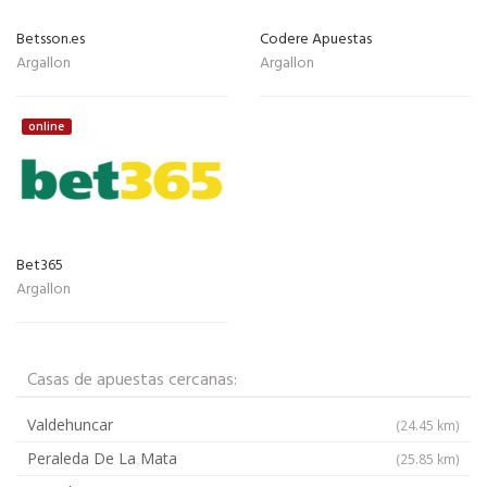
Betsson.es
Codere Apuestas
Argallon
Argallon
online
Bet365
Argallon
Casas de apuestas cercanas:
Valdehuncar
(24.45 km)
Peraleda De La Mata
(25.85 km)