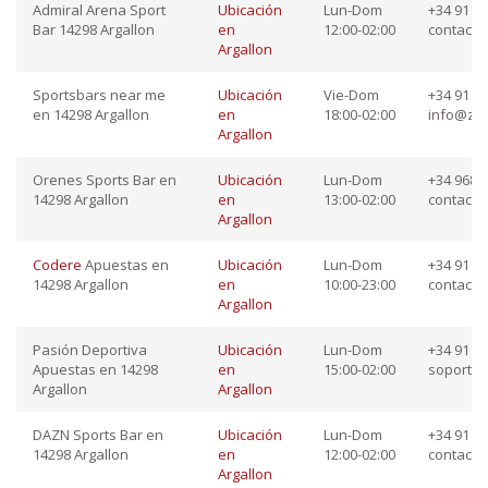
Admiral Arena Sport
Ubicación
Lun-Dom
+34 91 12
Bar 14298 Argallon
en
12:00-02:00
contacto
Argallon
Sportsbars near me
Ubicación
Vie-Dom
+34 91 87
en 14298 Argallon
en
18:00-02:00
info@zo
Argallon
Orenes Sports Bar en
Ubicación
Lun-Dom
+34 968 1
14298 Argallon
en
13:00-02:00
contact
Argallon
Codere
Apuestas en
Ubicación
Lun-Dom
+34 91 23
14298 Argallon
en
10:00-23:00
contact
Argallon
Pasión Deportiva
Ubicación
Lun-Dom
+34 91 23
Apuestas en 14298
en
15:00-02:00
soporte
Argallon
Argallon
DAZN Sports Bar en
Ubicación
Lun-Dom
+34 91 65
14298 Argallon
en
12:00-02:00
contact
Argallon