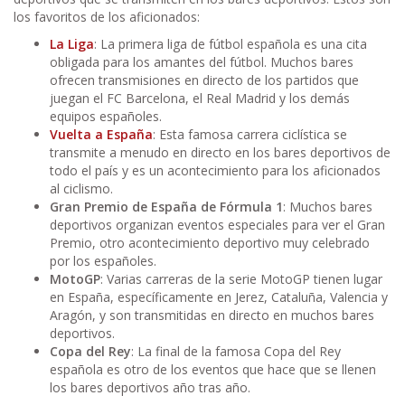
los favoritos de los aficionados:
La Liga
: La primera liga de fútbol española es una cita
obligada para los amantes del fútbol. Muchos bares
ofrecen transmisiones en directo de los partidos que
juegan el FC Barcelona, el Real Madrid y los demás
equipos españoles.
Vuelta a España
: Esta famosa carrera ciclística se
transmite a menudo en directo en los bares deportivos de
todo el país y es un acontecimiento para los aficionados
al ciclismo.
Gran Premio de España de Fórmula 1
: Muchos bares
deportivos organizan eventos especiales para ver el Gran
Premio, otro acontecimiento deportivo muy celebrado
por los españoles.
MotoGP
: Varias carreras de la serie MotoGP tienen lugar
en España, específicamente en Jerez, Cataluña, Valencia y
Aragón, y son transmitidas en directo en muchos bares
deportivos.
Copa del Rey
: La final de la famosa Copa del Rey
española es otro de los eventos que hace que se llenen
los bares deportivos año tras año.