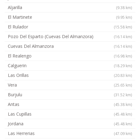
Aljarilla
(9.38 km)
El Martinete
(9.95 km)
El Rulador
(15.58 km)
Pozo Del Esparto (Cuevas Del Almanzora)
(16.14 km)
Cuevas Del Almanzora
(16.14 km)
El Realengo
(16.98 km)
Calguerin
(18.29 km)
Las Orillas
(20.83 km)
Vera
(25.65 km)
Burjulu
(31.52 km)
Antas
(45.38 km)
Las Cupillas
(45.48 km)
Jordana
(45.48 km)
Las Herrerias
(47.09 km)