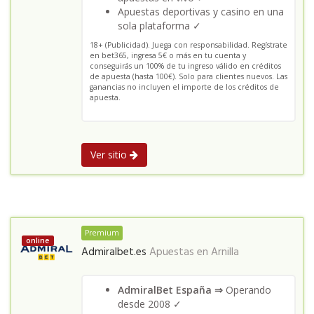
Apuestas deportivas y casino en una
sola plataforma ✓
18+ (Publicidad). Juega con responsabilidad. Regístrate
en bet365, ingresa 5€ o más en tu cuenta y
conseguirás un 100% de tu ingreso válido en créditos
de apuesta (hasta 100€). Solo para clientes nuevos. Las
ganancias no incluyen el importe de los créditos de
apuesta.
Ver sitio
Premium
online
Admiralbet.es
Apuestas en
Arnilla
AdmiralBet España ⇒
Operando
desde 2008 ✓