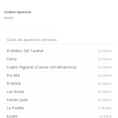
Codere Apuestas
Arnilla
Casas de apuestas cercanas:
El Molino Del Tarahal
(3.34 km)
Cirera
(3.34 km)
Cuatro Higueras (Cuevas Del Almanzora)
(3.34 km)
Era Alta
(3.34 km)
El Arteal
(3.34 km)
Las Rozas
(3.34 km)
Fuente Jaula
(3.34 km)
La Portilla
(3.95 km)
Jucaini
(5.4 km)