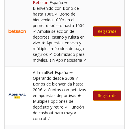
Betsson
España ⇒
Bienvenido con Bono de
hasta 100€ ✓ Bono de
bienvenida 100% en el
primer depósito hasta 100€
✓ Amplia selección de
Regístrate
deportes, casino y ruleta en
vivo ★ Apuestas en vivo y
múltiples métodos de pago
seguros ✓ Optimizado para
móviles, sin App necesaria ✓
AdmiralBet España ⇒
Operando desde 2008 ✓
Bonos de bienvenida hasta
200€ ✓ Cuotas competitivas
en apuestas deportivas ★
Regístrate
Múltiples opciones de
depósito y retiro ✓ Función
de cashout para mayor
control ✓