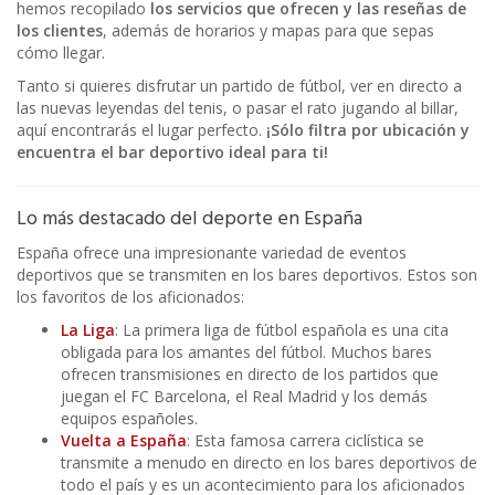
hemos recopilado
los servicios que ofrecen y las reseñas de
los clientes
, además de horarios y mapas para que sepas
cómo llegar.
Tanto si quieres disfrutar un partido de fútbol, ver en directo a
las nuevas leyendas del tenis, o pasar el rato jugando al billar,
aquí encontrarás el lugar perfecto.
¡Sólo filtra por ubicación y
encuentra el bar deportivo ideal para ti!
Lo más destacado del deporte en España
España ofrece una impresionante variedad de eventos
deportivos que se transmiten en los bares deportivos. Estos son
los favoritos de los aficionados:
La Liga
: La primera liga de fútbol española es una cita
obligada para los amantes del fútbol. Muchos bares
ofrecen transmisiones en directo de los partidos que
juegan el FC Barcelona, el Real Madrid y los demás
equipos españoles.
Vuelta a España
: Esta famosa carrera ciclística se
transmite a menudo en directo en los bares deportivos de
todo el país y es un acontecimiento para los aficionados