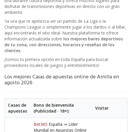
una vibrante cultura deportiva y ofrece muchos lugares para
disfrutar de transmisiones deportivas en directo con un gran
ambiente.
Ya sea que te apetezca ver un partido de La Liga o la
Champions League o simplemente jugar a los dardos o al billar,
aquí encontrarás el sitio ideal. Nuestra plataforma te ofrece
información actualizada sobre
los mejores bares deportivos
de tu zona, con direcciones, horarios y reseñas de los
clientes
.
¡Somos tu primera opción en toda España para buscar
proveedores locales de juegos y entretenimiento!
Los mejores Casas de apuestas online de Arnilla en
agosto 2026
Casas de
Bono de bienvenida
Visitar
apuestas
(Publicidad · 18+):
Bet365
España ⇒ Líder
Mundial en Apuestas Online