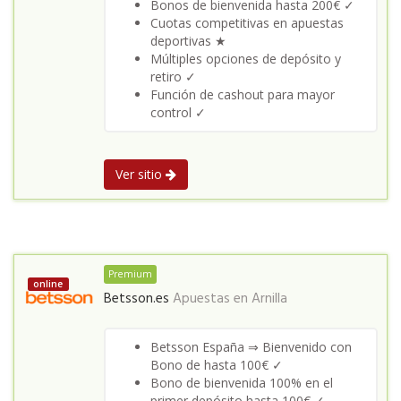
Bonos de bienvenida hasta 200€ ✓
Cuotas competitivas en apuestas
deportivas ★
Múltiples opciones de depósito y
retiro ✓
Función de cashout para mayor
control ✓
Ver sitio
Premium
online
Betsson.es
Apuestas en
Arnilla
Betsson España ⇒ Bienvenido con
Bono de hasta 100€ ✓
Bono de bienvenida 100% en el
primer depósito hasta 100€ ✓