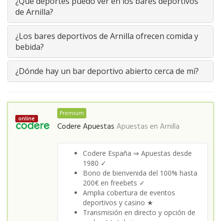
¿Qué deportes puedo ver en los bares deportivos
de Arnilla?
¿Los bares deportivos de Arnilla ofrecen comida y
bebida?
¿Dónde hay un bar deportivo abierto cerca de mí?
Premium
online
Codere Apuestas
Apuestas en
Arnilla
Codere España ⇒ Apuestas desde
1980 ✓
Bono de bienvenida del 100% hasta
200€ en freebets ✓
Amplia cobertura de eventos
deportivos y casino ★
Transmisión en directo y opción de