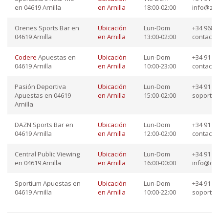
en 04619 Arnilla
en Arnilla
18:00-02:00
info@zo
Orenes Sports Bar en
Ubicación
Lun-Dom
+34 968 1
04619 Arnilla
en Arnilla
13:00-02:00
contact
Codere
Apuestas en
Ubicación
Lun-Dom
+34 91 23
04619 Arnilla
en Arnilla
10:00-23:00
contact
Pasión Deportiva
Ubicación
Lun-Dom
+34 91 23
Apuestas en 04619
en Arnilla
15:00-02:00
soporte
Arnilla
DAZN Sports Bar en
Ubicación
Lun-Dom
+34 91 65
04619 Arnilla
en Arnilla
12:00-02:00
contact
Central Public Viewing
Ubicación
Lun-Dom
+34 91 76
en 04619 Arnilla
en Arnilla
16:00-00:00
info@dep
Sportium Apuestas en
Ubicación
Lun-Dom
+34 91 45
04619 Arnilla
en Arnilla
10:00-22:00
soporte