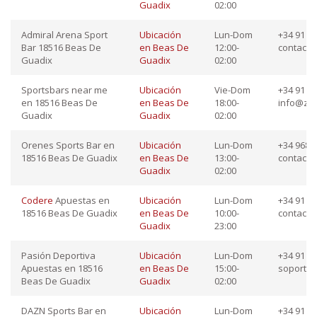
Guadix
02:00
Admiral Arena Sport
Ubicación
Lun-Dom
+34 91 12
Bar 18516 Beas De
en Beas De
12:00-
contacto
Guadix
Guadix
02:00
Sportsbars near me
Ubicación
Vie-Dom
+34 91 87
en 18516 Beas De
en Beas De
18:00-
info@zo
Guadix
Guadix
02:00
Orenes Sports Bar en
Ubicación
Lun-Dom
+34 968 1
18516 Beas De Guadix
en Beas De
13:00-
contact
Guadix
02:00
Codere
Apuestas en
Ubicación
Lun-Dom
+34 91 23
18516 Beas De Guadix
en Beas De
10:00-
contact
Guadix
23:00
Pasión Deportiva
Ubicación
Lun-Dom
+34 91 23
Apuestas en 18516
en Beas De
15:00-
soporte
Beas De Guadix
Guadix
02:00
DAZN Sports Bar en
Ubicación
Lun-Dom
+34 91 65