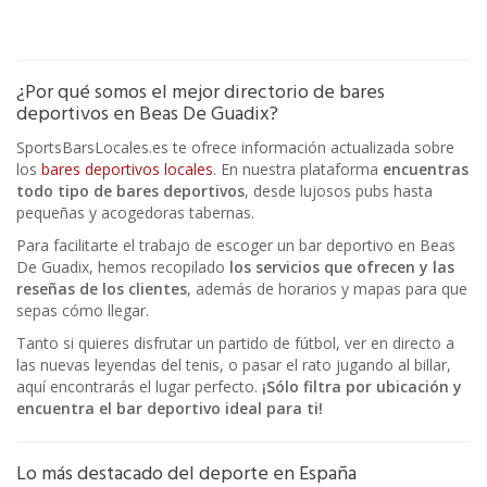
¿Por qué somos el mejor directorio de bares
deportivos en Beas De Guadix?
SportsBarsLocales.es te ofrece información actualizada sobre
los
bares deportivos locales
. En nuestra plataforma
encuentras
todo tipo de bares deportivos
, desde lujosos pubs hasta
pequeñas y acogedoras tabernas.
Para facilitarte el trabajo de escoger un bar deportivo en Beas
De Guadix, hemos recopilado
los servicios que ofrecen y las
reseñas de los clientes
, además de horarios y mapas para que
sepas cómo llegar.
Tanto si quieres disfrutar un partido de fútbol, ver en directo a
las nuevas leyendas del tenis, o pasar el rato jugando al billar,
aquí encontrarás el lugar perfecto.
¡Sólo filtra por ubicación y
encuentra el bar deportivo ideal para ti!
Lo más destacado del deporte en España