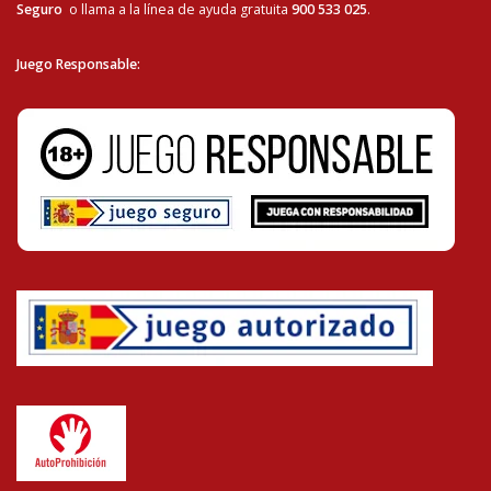
Seguro
o llama a la línea de ayuda gratuita
900 533 025
.
Juego Responsable
: