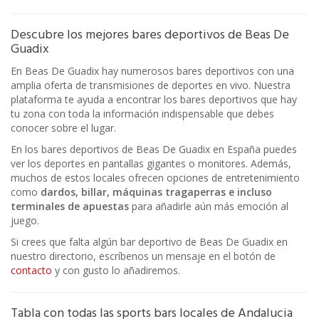
Descubre los mejores bares deportivos de Beas De
Guadix
En Beas De Guadix hay numerosos bares deportivos con una
amplia oferta de transmisiones de deportes en vivo. Nuestra
plataforma te ayuda a encontrar los bares deportivos que hay
tu zona con toda la información indispensable que debes
conocer sobre el lugar.
En los bares deportivos de Beas De Guadix en España puedes
ver los deportes en pantallas gigantes o monitores. Además,
muchos de estos locales ofrecen opciones de entretenimiento
como
dardos, billar, máquinas tragaperras e incluso
terminales de apuestas
para añadirle aún más emoción al
juego.
Si crees que falta algún bar deportivo de Beas De Guadix en
nuestro directorio, escríbenos un mensaje en el botón de
contacto
y con gusto lo añadiremos.
Tabla con todas las sports bars locales de Andalucia