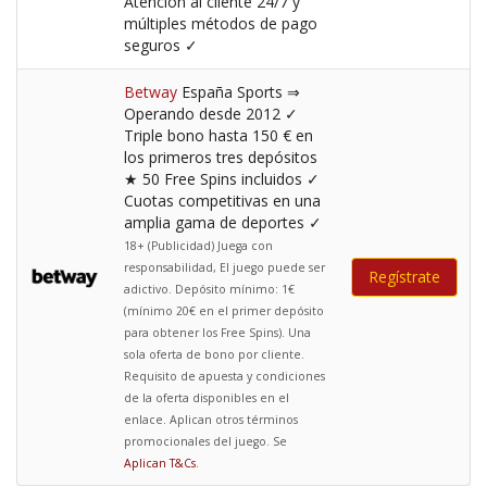
Atención al cliente 24/7 y
múltiples métodos de pago
seguros ✓
Betway
España Sports ⇒
Operando desde 2012 ✓
Triple bono hasta 150 € en
los primeros tres depósitos
★ 50 Free Spins incluidos ✓
Cuotas competitivas en una
amplia gama de deportes ✓
18+ (Publicidad) Juega con
responsabilidad, El juego puede ser
Regístrate
adictivo. Depósito mínimo: 1€
(mínimo 20€ en el primer depósito
para obtener los Free Spins). Una
sola oferta de bono por cliente.
Requisito de apuesta y condiciones
de la oferta disponibles en el
enlace. Aplican otros términos
promocionales del juego. Se
Aplican T&Cs
.