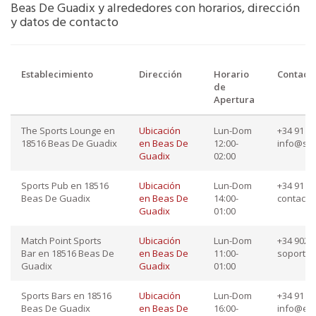
Beas De Guadix y alrededores con horarios, dirección
y datos de contacto
Establecimiento
Dirección
Horario
Contact
de
Apertura
The Sports Lounge en
Ubicación
Lun-Dom
+34 91 87
18516 Beas De Guadix
en Beas De
12:00-
info@sp
Guadix
02:00
Sports Pub en 18516
Ubicación
Lun-Dom
+34 91 34
Beas De Guadix
en Beas De
14:00-
contact
Guadix
01:00
Match Point Sports
Ubicación
Lun-Dom
+34 902 4
Bar en 18516 Beas De
en Beas De
11:00-
soporte
Guadix
Guadix
01:00
Sports Bars en 18516
Ubicación
Lun-Dom
+34 91 78
Beas De Guadix
en Beas De
16:00-
info@ele