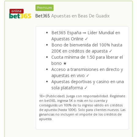
Premium
online
Bet365
Apuestas en
Beas De Guadix
Bet365 España ⇒ Líder Mundial en
Apuestas Online ✓
Bono de bienvenida del 100% hasta
200€ en créditos de apuesta ✓
Cuota mínima de 1.50 para liberar el
bono ★
Acceso a transmisiones en directo y
apuestas en vivo ✓
Apuestas deportivas y casino en una
sola plataforma ✓
18+ (Publicidad). Juega con responsabilidad. Regístrate
en bet365, ingresa 5€ o más en tu cuenta y
conseguirás un 100% de tu ingreso válido en créditos
de apuesta (hasta 100€). Solo para clientes nuevos. Las
ganancias no incluyen el importe de los créditos de
apuesta.