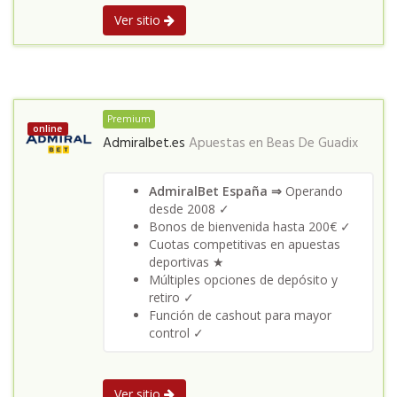
Ver sitio
Premium
online
Admiralbet.es
Apuestas en
Beas De Guadix
AdmiralBet España ⇒
Operando
desde 2008 ✓
Bonos de bienvenida hasta 200€ ✓
Cuotas competitivas en apuestas
deportivas ★
Múltiples opciones de depósito y
retiro ✓
Función de cashout para mayor
control ✓
Ver sitio