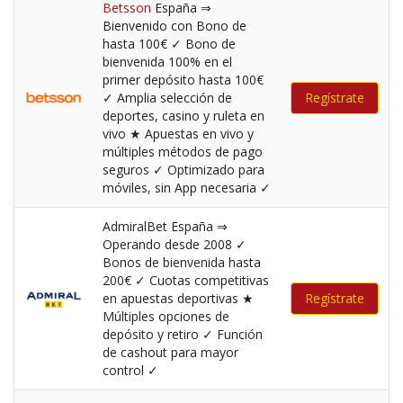
Betsson
España ⇒
Bienvenido con Bono de
hasta 100€ ✓ Bono de
bienvenida 100% en el
primer depósito hasta 100€
✓ Amplia selección de
Regístrate
deportes, casino y ruleta en
vivo ★ Apuestas en vivo y
múltiples métodos de pago
seguros ✓ Optimizado para
móviles, sin App necesaria ✓
AdmiralBet España ⇒
Operando desde 2008 ✓
Bonos de bienvenida hasta
200€ ✓ Cuotas competitivas
en apuestas deportivas ★
Regístrate
Múltiples opciones de
depósito y retiro ✓ Función
de cashout para mayor
control ✓