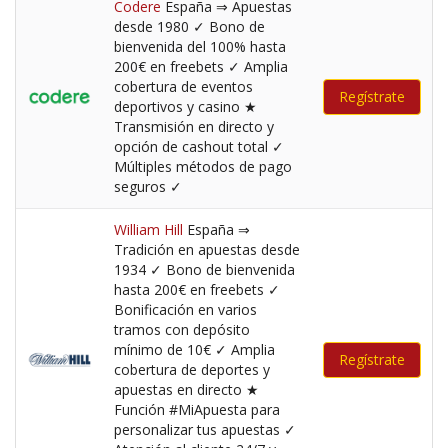
Codere
España ⇒ Apuestas
desde 1980 ✓ Bono de
bienvenida del 100% hasta
200€ en freebets ✓ Amplia
cobertura de eventos
Regístrate
deportivos y casino ★
Transmisión en directo y
opción de cashout total ✓
Múltiples métodos de pago
seguros ✓
William Hill
España ⇒
Tradición en apuestas desde
1934 ✓ Bono de bienvenida
hasta 200€ en freebets ✓
Bonificación en varios
tramos con depósito
mínimo de 10€ ✓ Amplia
Regístrate
cobertura de deportes y
apuestas en directo ★
Función #MiApuesta para
personalizar tus apuestas ✓