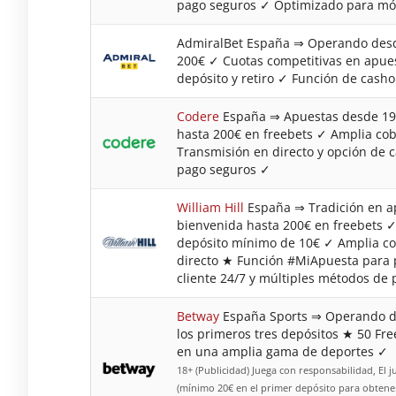
pago seguros ✓ Optimizado para móv
AdmiralBet España ⇒ Operando desd
200€ ✓ Cuotas competitivas en apues
depósito y retiro ✓ Función de cash
Codere
España ⇒ Apuestas desde 19
hasta 200€ en freebets ✓ Amplia cob
Transmisión en directo y opción de 
pago seguros ✓
William Hill
España ⇒ Tradición en a
bienvenida hasta 200€ en freebets ✓
depósito mínimo de 10€ ✓ Amplia co
directo ★ Función #MiApuesta para p
cliente 24/7 y múltiples métodos de
Betway
España Sports ⇒ Operando de
los primeros tres depósitos ★ 50 Fre
en una amplia gama de deportes ✓
18+ (Publicidad) Juega con responsabilidad, El 
(mínimo 20€ en el primer depósito para obtener