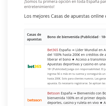
¡Somos tu primera opción en toda España par
entretenimiento!
Los mejores Casas de apuestas online
Casas de
Bono de bienvenida (Publicidad · 18+
apuestas
Bet365
España ⇒ Líder Mundial en A
del 100% hasta 200€ en créditos de
liberar el bono ★ Acceso a transmisi
Apuestas deportivas y casino en una
18+ (Publicidad) Juega con responsabilidad. El 
ingresa 5€ o más en tu cuenta y conseguirás un
hasta 200€. Solo para clientes nuevos. Las gana
apuesta. Es necesario registrarse. Se aplican la
Betsson
España ⇒ Bienvenido con Bo
bienvenida 100% en el primer depósi
deportes, casino y ruleta en vivo ★ 