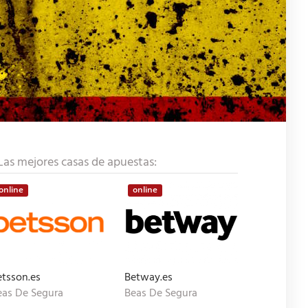
Las mejores casas de apuestas:
online
online
etsson.es
Betway.es
eas De Segura
Beas De Segura