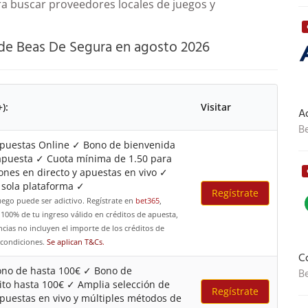
a buscar proveedores locales de juegos y
 de Beas De Segura en agosto 2026
):
Visitar
A
B
puestas Online ✓ Bono de bienvenida
 apuesta ✓ Cuota mínima de 1.50 para
ones en directo y apuestas en vivo ✓
 sola plataforma ✓
Regístrate
juego puede ser adictivo. Regístrate en
bet365
,
 100% de tu ingreso válido en créditos de apuesta,
ncias no incluyen el importe de los créditos de
s condiciones.
Se aplican T&Cs
.
C
no de hasta 100€ ✓ Bono de
B
to hasta 100€ ✓ Amplia selección de
Regístrate
Apuestas en vivo y múltiples métodos de