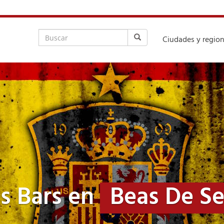
Ciudades y regio
s Bars en
Beas De S