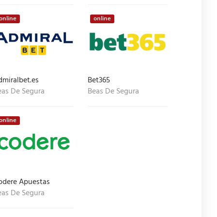
online
online
dmiralbet.es
Bet365
eas De Segura
Beas De Segura
online
odere Apuestas
eas De Segura