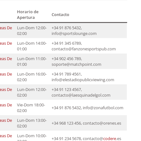
Horario de
Contacto
Apertura
eas De
Lun-Dom 12:00-
+34 91 876 5432,
02:00
info@sportslounge.com
eas De
Lun-Dom 14:00-
+34 91 345 6789,
01:00
contacto@fanzonesportspub.com
eas De
Lun-Dom 11:00-
+34 902 456 789,
01:00
soporte@matchpoint.com
eas De
Lun-Dom 16:00-
+34 91 789 4561,
02:00
info@elestadiopublicviewing.com
eas De
Lun-Dom 12:00-
+34 91 123 4567,
02:00
contacto@laesquinadelgol.com
eas De
Vie-Dom 18:00-
+34 91 876 5432, info@zonafutbol.com
02:00
eas De
Lun-Dom 13:00-
+34 968 123 456, contacto@orenes.es
02:00
eas De
Lun-Dom 10:00-
+34 91 234 5678, contacto@
codere
.es