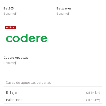
Bet365
Betway.es
Benameji
Benameji
online
Codere Apuestas
Benameji
Casas de apuestas cercanas:
El Tejar
(21.54 km)
Palenciana
(31.18 km)