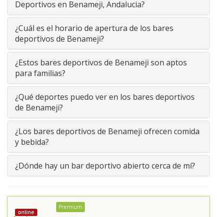
Deportivos en Benameji, Andalucia?
¿Cuál es el horario de apertura de los bares
deportivos de Benameji?
¿Estos bares deportivos de Benameji son aptos
para familias?
¿Qué deportes puedo ver en los bares deportivos
de Benameji?
¿Los bares deportivos de Benameji ofrecen comida
y bebida?
¿Dónde hay un bar deportivo abierto cerca de mí?
Premium
online