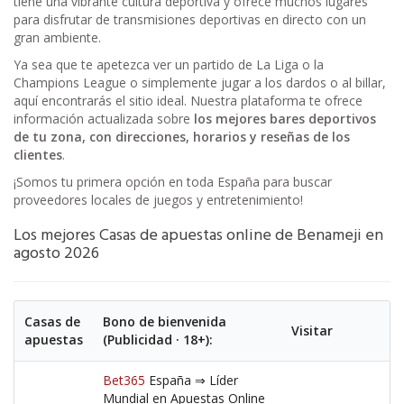
tiene una vibrante cultura deportiva y ofrece muchos lugares
para disfrutar de transmisiones deportivas en directo con un
gran ambiente.
Ya sea que te apetezca ver un partido de La Liga o la
Champions League o simplemente jugar a los dardos o al billar,
aquí encontrarás el sitio ideal. Nuestra plataforma te ofrece
información actualizada sobre
los mejores bares deportivos
de tu zona, con direcciones, horarios y reseñas de los
clientes
.
¡Somos tu primera opción en toda España para buscar
proveedores locales de juegos y entretenimiento!
Los mejores Casas de apuestas online de Benameji en
agosto 2026
Casas de
Bono de bienvenida
Visitar
apuestas
(Publicidad · 18+):
Bet365
España ⇒ Líder
Mundial en Apuestas Online