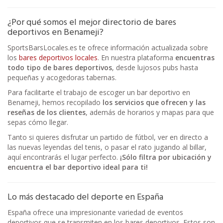
¿Por qué somos el mejor directorio de bares
deportivos en Benameji?
SportsBarsLocales.es te ofrece información actualizada sobre
los
bares deportivos locales
. En nuestra plataforma
encuentras
todo tipo de bares deportivos
, desde lujosos pubs hasta
pequeñas y acogedoras tabernas.
Para facilitarte el trabajo de escoger un bar deportivo en
Benameji, hemos recopilado
los servicios que ofrecen y las
reseñas de los clientes
, además de horarios y mapas para que
sepas cómo llegar.
Tanto si quieres disfrutar un partido de fútbol, ver en directo a
las nuevas leyendas del tenis, o pasar el rato jugando al billar,
aquí encontrarás el lugar perfecto.
¡Sólo filtra por ubicación y
encuentra el bar deportivo ideal para ti!
Lo más destacado del deporte en España
España ofrece una impresionante variedad de eventos
deportivos que se transmiten en los bares deportivos. Estos son