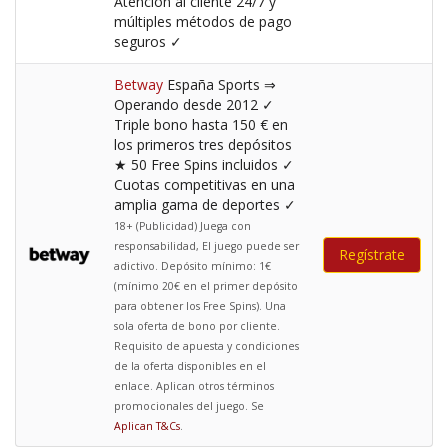
Atención al cliente 24/7 y
múltiples métodos de pago
seguros ✓
Betway
España Sports ⇒
Operando desde 2012 ✓
Triple bono hasta 150 € en
los primeros tres depósitos
★ 50 Free Spins incluidos ✓
Cuotas competitivas en una
amplia gama de deportes ✓
18+ (Publicidad) Juega con
responsabilidad, El juego puede ser
Regístrate
adictivo. Depósito mínimo: 1€
(mínimo 20€ en el primer depósito
para obtener los Free Spins). Una
sola oferta de bono por cliente.
Requisito de apuesta y condiciones
de la oferta disponibles en el
enlace. Aplican otros términos
promocionales del juego. Se
Aplican T&Cs
.