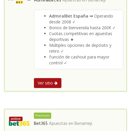
Admiralbet.es
Apuestas en
Benameji
AdmiralBet España ⇒
Operando
desde 2008 ✓
Bonos de bienvenida hasta 200€ ✓
Cuotas competitivas en apuestas
deportivas ★
Múltiples opciones de depósito y
retiro ✓
Función de cashout para mayor
control ✓
Ver sitio
Premium
online
Bet365
Apuestas en
Benameji