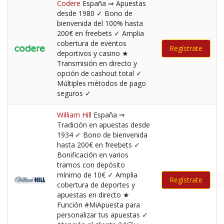
Codere
España ⇒ Apuestas
desde 1980 ✓ Bono de
bienvenida del 100% hasta
200€ en freebets ✓ Amplia
cobertura de eventos
Regístrate
deportivos y casino ★
Transmisión en directo y
opción de cashout total ✓
Múltiples métodos de pago
seguros ✓
William Hill
España ⇒
Tradición en apuestas desde
1934 ✓ Bono de bienvenida
hasta 200€ en freebets ✓
Bonificación en varios
tramos con depósito
mínimo de 10€ ✓ Amplia
Regístrate
cobertura de deportes y
apuestas en directo ★
Función #MiApuesta para
personalizar tus apuestas ✓