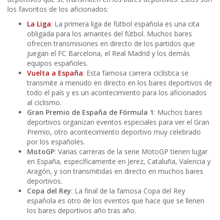
los favoritos de los aficionados:
La Liga
: La primera liga de fútbol española es una cita
obligada para los amantes del fútbol. Muchos bares
ofrecen transmisiones en directo de los partidos que
juegan el FC Barcelona, el Real Madrid y los demás
equipos españoles.
Vuelta a España
: Esta famosa carrera ciclística se
transmite a menudo en directo en los bares deportivos de
todo el país y es un acontecimiento para los aficionados
al ciclismo.
Gran Premio de España de Fórmula 1
: Muchos bares
deportivos organizan eventos especiales para ver el Gran
Premio, otro acontecimiento deportivo muy celebrado
por los españoles.
MotoGP
: Varias carreras de la serie MotoGP tienen lugar
en España, específicamente en Jerez, Cataluña, Valencia y
Aragón, y son transmitidas en directo en muchos bares
deportivos.
Copa del Rey
: La final de la famosa Copa del Rey
española es otro de los eventos que hace que se llenen
los bares deportivos año tras año.