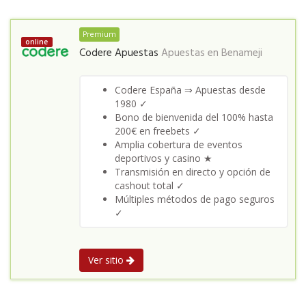
Premium
online
Codere Apuestas
Apuestas en
Benameji
Codere España ⇒ Apuestas desde
1980 ✓
Bono de bienvenida del 100% hasta
200€ en freebets ✓
Amplia cobertura de eventos
deportivos y casino ★
Transmisión en directo y opción de
cashout total ✓
Múltiples métodos de pago seguros
✓
Ver sitio