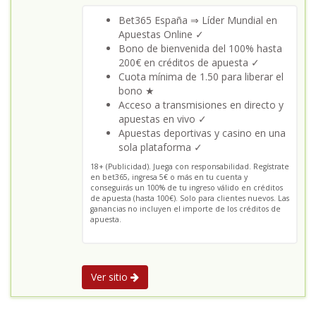
Bet365 España ⇒ Líder Mundial en
Apuestas Online ✓
Bono de bienvenida del 100% hasta
200€ en créditos de apuesta ✓
Cuota mínima de 1.50 para liberar el
bono ★
Acceso a transmisiones en directo y
apuestas en vivo ✓
Apuestas deportivas y casino en una
sola plataforma ✓
18+ (Publicidad). Juega con responsabilidad. Regístrate
en bet365, ingresa 5€ o más en tu cuenta y
conseguirás un 100% de tu ingreso válido en créditos
de apuesta (hasta 100€). Solo para clientes nuevos. Las
ganancias no incluyen el importe de los créditos de
apuesta.
Ver sitio