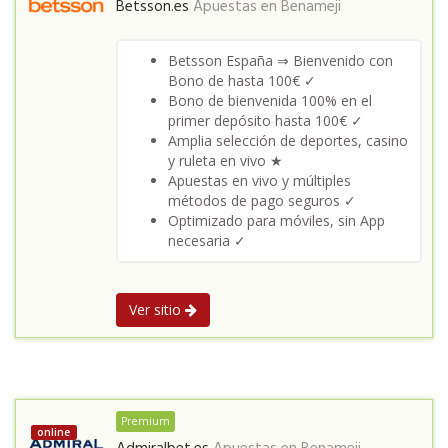
Betsson.es
Apuestas en
Benameji
Betsson España ⇒ Bienvenido con
Bono de hasta 100€ ✓
Bono de bienvenida 100% en el
primer depósito hasta 100€ ✓
Amplia selección de deportes, casino
y ruleta en vivo ★
Apuestas en vivo y múltiples
métodos de pago seguros ✓
Optimizado para móviles, sin App
necesaria ✓
Ver sitio
Premium
online