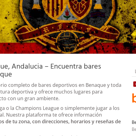
ue, Andalucia – Encuentra bares
aque
torio completo de bares deportivos en Benaque y toda
ltura deportiva y ofrece muchos lugares para
ecto con un gran ambiente.
Liga o la Champions League o simplemente jugar a los
deal. Nuestra plataforma te ofrece información
s de tu zona, con direcciones, horarios y reseñas de
B
B