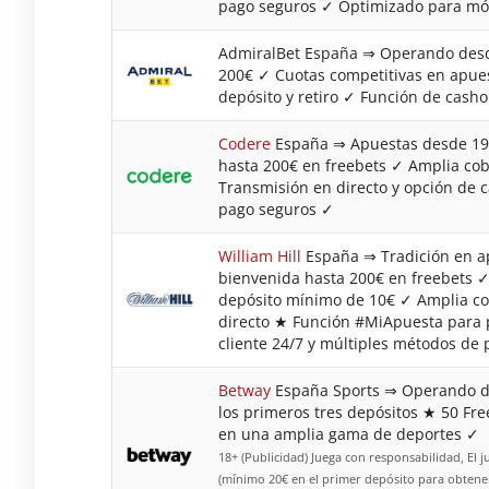
pago seguros ✓ Optimizado para móv
AdmiralBet España ⇒ Operando desd
200€ ✓ Cuotas competitivas en apues
depósito y retiro ✓ Función de cash
Codere
España ⇒ Apuestas desde 19
hasta 200€ en freebets ✓ Amplia cob
Transmisión en directo y opción de 
pago seguros ✓
William Hill
España ⇒ Tradición en a
bienvenida hasta 200€ en freebets ✓
depósito mínimo de 10€ ✓ Amplia co
directo ★ Función #MiApuesta para p
cliente 24/7 y múltiples métodos de
Betway
España Sports ⇒ Operando de
los primeros tres depósitos ★ 50 Fre
en una amplia gama de deportes ✓
18+ (Publicidad) Juega con responsabilidad, El 
(mínimo 20€ en el primer depósito para obtener