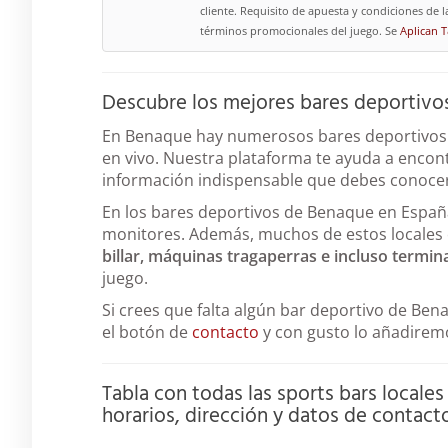
cliente. Requisito de apuesta y condiciones de l
términos promocionales del juego. Se
Aplican 
Descubre los mejores bares deportiv
En Benaque hay numerosos bares deportivos 
en vivo. Nuestra plataforma te ayuda a encont
información indispensable que debes conocer 
En los bares deportivos de Benaque en España
monitores. Además, muchos de estos locales
billar, máquinas tragaperras e incluso termin
juego.
Si crees que falta algún bar deportivo de Be
el botón de
contacto
y con gusto lo añadirem
Tabla con todas las sports bars local
horarios, dirección y datos de contact