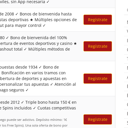
iles, sin App necesaria ✓
e 2008 ✓ Bonos de bienvenida hasta
tas deportivas ★ Múltiples opciones de
Regístrate
out para mayor control ✓
80 ✓ Bono de bienvenida del 100%
ertura de eventos deportivos y casino ★
Regístrate
cashout total ✓ Múltiples métodos de
puestas desde 1934 ✓ Bono de
 Bonificación en varios tramos con
bertura de deportes y apuestas en
Regístrate
ersonalizar tus apuestas ✓ Atención al
 pago seguros ✓
sde 2012 ✓ Triple bono hasta 150 € en
e Spins incluidos ✓ Cuotas competitivas
Regístrate
juego puede ser adictivo. Depósito mínimo: 1€
 los Free Spins). Una sola oferta de bono por