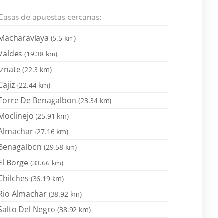
Casas de apuestas cercanas:
Macharaviaya
(5.5 km)
Valdes
(19.38 km)
Iznate
(22.3 km)
Cajiz
(22.44 km)
Torre De Benagalbon
(23.34 km)
Moclinejo
(25.91 km)
Almachar
(27.16 km)
Benagalbon
(29.58 km)
El Borge
(33.66 km)
Chilches
(36.19 km)
Rio Almachar
(38.92 km)
Salto Del Negro
(38.92 km)