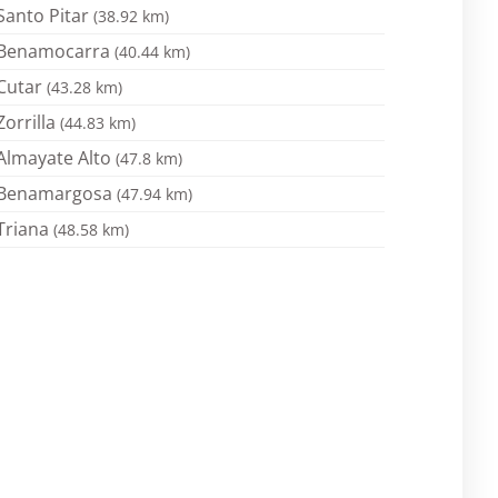
Santo Pitar
(38.92 km)
Benamocarra
(40.44 km)
Cutar
(43.28 km)
Zorrilla
(44.83 km)
Almayate Alto
(47.8 km)
Benamargosa
(47.94 km)
Triana
(48.58 km)