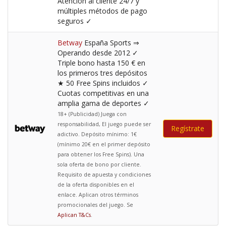
Atención al cliente 24/7 y
múltiples métodos de pago
seguros ✓
Betway
España Sports ⇒
Operando desde 2012 ✓
Triple bono hasta 150 € en
los primeros tres depósitos
★ 50 Free Spins incluidos ✓
Cuotas competitivas en una
amplia gama de deportes ✓
18+ (Publicidad) Juega con
responsabilidad, El juego puede ser
Regístrate
adictivo. Depósito mínimo: 1€
(mínimo 20€ en el primer depósito
para obtener los Free Spins). Una
sola oferta de bono por cliente.
Requisito de apuesta y condiciones
de la oferta disponibles en el
enlace. Aplican otros términos
promocionales del juego. Se
Aplican T&Cs
.