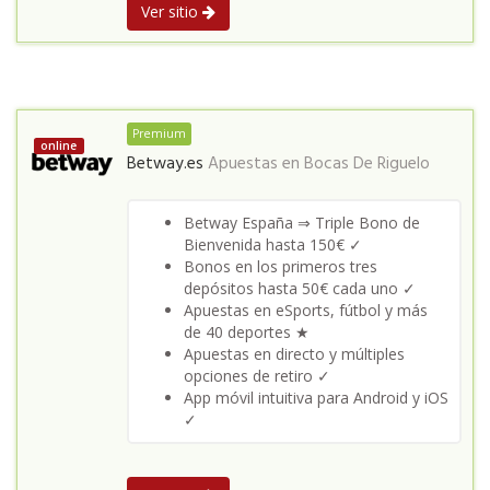
Ver sitio
Premium
online
Betway.es
Apuestas en
Bocas De Riguelo
Betway España ⇒ Triple Bono de
Bienvenida hasta 150€ ✓
Bonos en los primeros tres
depósitos hasta 50€ cada uno ✓
Apuestas en eSports, fútbol y más
de 40 deportes ★
Apuestas en directo y múltiples
opciones de retiro ✓
App móvil intuitiva para Android y iOS
✓