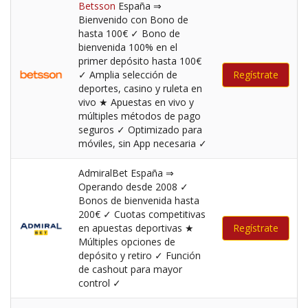
Betsson
España ⇒
Bienvenido con Bono de
hasta 100€ ✓ Bono de
bienvenida 100% en el
primer depósito hasta 100€
✓ Amplia selección de
Regístrate
deportes, casino y ruleta en
vivo ★ Apuestas en vivo y
múltiples métodos de pago
seguros ✓ Optimizado para
móviles, sin App necesaria ✓
AdmiralBet España ⇒
Operando desde 2008 ✓
Bonos de bienvenida hasta
200€ ✓ Cuotas competitivas
en apuestas deportivas ★
Regístrate
Múltiples opciones de
depósito y retiro ✓ Función
de cashout para mayor
control ✓