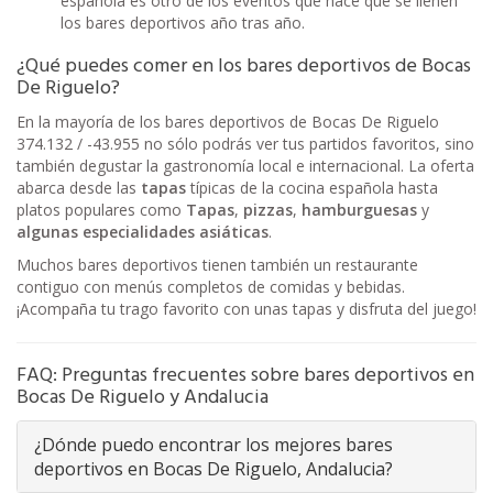
española es otro de los eventos que hace que se llenen
los bares deportivos año tras año.
¿Qué puedes comer en los bares deportivos de Bocas
De Riguelo?
En la mayoría de los bares deportivos de Bocas De Riguelo
374.132 / -43.955 no sólo podrás ver tus partidos favoritos, sino
también degustar la gastronomía local e internacional. La oferta
abarca desde las
tapas
típicas de la cocina española hasta
platos populares como
Tapas
,
pizzas
,
hamburguesas
y
algunas especialidades asiáticas
.
Muchos bares deportivos tienen también un restaurante
contiguo con menús completos de comidas y bebidas.
¡Acompaña tu trago favorito con unas tapas y disfruta del juego!
FAQ: Preguntas frecuentes sobre bares deportivos en
Bocas De Riguelo y Andalucia
¿Dónde puedo encontrar los mejores bares
deportivos en Bocas De Riguelo, Andalucia?