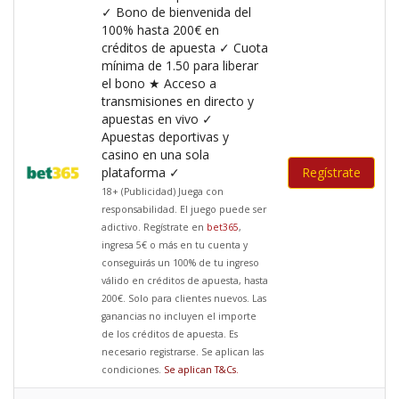
✓ Bono de bienvenida del
100% hasta 200€ en
créditos de apuesta ✓ Cuota
mínima de 1.50 para liberar
el bono ★ Acceso a
transmisiones en directo y
apuestas en vivo ✓
Apuestas deportivas y
casino en una sola
plataforma ✓
Regístrate
18+ (Publicidad) Juega con
responsabilidad. El juego puede ser
adictivo. Regístrate en
bet365
,
ingresa 5€ o más en tu cuenta y
conseguirás un 100% de tu ingreso
válido en créditos de apuesta, hasta
200€. Solo para clientes nuevos. Las
ganancias no incluyen el importe
de los créditos de apuesta. Es
necesario registrarse. Se aplican las
condiciones.
Se aplican T&Cs
.