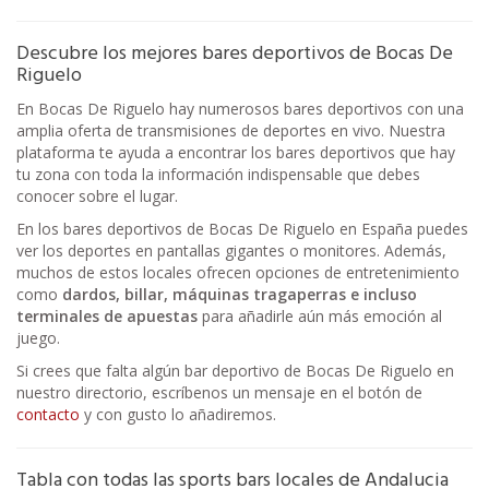
Descubre los mejores bares deportivos de Bocas De
Riguelo
En Bocas De Riguelo hay numerosos bares deportivos con una
amplia oferta de transmisiones de deportes en vivo. Nuestra
plataforma te ayuda a encontrar los bares deportivos que hay
tu zona con toda la información indispensable que debes
conocer sobre el lugar.
En los bares deportivos de Bocas De Riguelo en España puedes
ver los deportes en pantallas gigantes o monitores. Además,
muchos de estos locales ofrecen opciones de entretenimiento
como
dardos, billar, máquinas tragaperras e incluso
terminales de apuestas
para añadirle aún más emoción al
juego.
Si crees que falta algún bar deportivo de Bocas De Riguelo en
nuestro directorio, escríbenos un mensaje en el botón de
contacto
y con gusto lo añadiremos.
Tabla con todas las sports bars locales de Andalucia