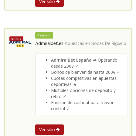
Ver sitio
Premium
online
Admiralbet.es
Apuestas en
Bocas De Riguelo
AdmiralBet España ⇒
Operando
desde 2008 ✓
Bonos de bienvenida hasta 200€ ✓
Cuotas competitivas en apuestas
deportivas ★
Múltiples opciones de depósito y
retiro ✓
Función de cashout para mayor
control ✓
Ver sitio