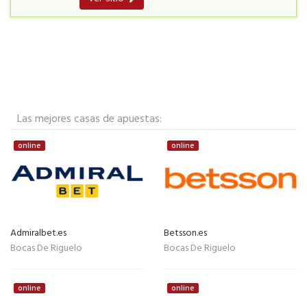
Las mejores casas de apuestas:
online
online
Admiralbet.es
Betsson.es
Bocas De Riguelo
Bocas De Riguelo
online
online