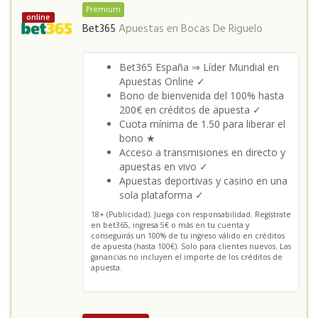
Premium
online
Bet365
Apuestas en
Bocas De Riguelo
Bet365 España ⇒ Líder Mundial en
Apuestas Online ✓
Bono de bienvenida del 100% hasta
200€ en créditos de apuesta ✓
Cuota mínima de 1.50 para liberar el
bono ★
Acceso a transmisiones en directo y
apuestas en vivo ✓
Apuestas deportivas y casino en una
sola plataforma ✓
18+ (Publicidad). Juega con responsabilidad. Regístrate
en bet365, ingresa 5€ o más en tu cuenta y
conseguirás un 100% de tu ingreso válido en créditos
de apuesta (hasta 100€). Solo para clientes nuevos. Las
ganancias no incluyen el importe de los créditos de
apuesta.