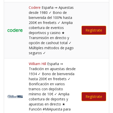
Codere
España ⇒ Apuestas
desde 1980 ✓ Bono de
bienvenida del 100% hasta
200€ en freebets ✓ Amplia
cobertura de eventos
Regístrate
deportivos y casino ★
Transmisión en directo y
opción de cashout total ✓
Múltiples métodos de pago
seguros ✓
William Hill
España ⇒
Tradición en apuestas desde
1934 ✓ Bono de bienvenida
hasta 200€ en freebets ✓
Bonificación en varios
tramos con depósito
mínimo de 10€ ✓ Amplia
Regístrate
cobertura de deportes y
apuestas en directo ★
Función #MiApuesta para