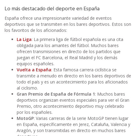
Lo más destacado del deporte en España
España ofrece una impresionante variedad de eventos
deportivos que se transmiten en los bares deportivos. Estos son
los favoritos de los aficionados:
La Liga
: La primera liga de fútbol española es una cita
obligada para los amantes del fútbol. Muchos bares
ofrecen transmisiones en directo de los partidos que
juegan el FC Barcelona, el Real Madrid y los demás
equipos españoles.
Vuelta a España
: Esta famosa carrera ciclística se
transmite a menudo en directo en los bares deportivos de
todo el país y es un acontecimiento para los aficionados
al ciclismo.
Gran Premio de España de Fórmula 1
: Muchos bares
deportivos organizan eventos especiales para ver el Gran
Premio, otro acontecimiento deportivo muy celebrado
por los españoles.
MotoGP
: Varias carreras de la serie MotoGP tienen lugar
en España, específicamente en Jerez, Cataluña, Valencia y
Aragón, y son transmitidas en directo en muchos bares