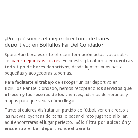
¿Por qué somos el mejor directorio de bares
deportivos en Bollullos Par Del Condado?
SportsBarsLocales.es te ofrece información actualizada sobre
los
bares deportivos locales
. En nuestra plataforma
encuentras
todo tipo de bares deportivos
, desde lujosos pubs hasta
pequeñas y acogedoras tabernas.
Para facilitarte el trabajo de escoger un bar deportivo en
Bollullos Par Del Condado, hemos recopilado
los servicios que
ofrecen y las reseñas de los clientes
, además de horarios y
mapas para que sepas cómo llegar.
Tanto si quieres disfrutar un partido de fútbol, ver en directo a
las nuevas leyendas del tenis, o pasar el rato jugando al billar,
aquí encontrarás el lugar perfecto.
¡Sólo filtra por ubicación y
encuentra el bar deportivo ideal para ti!