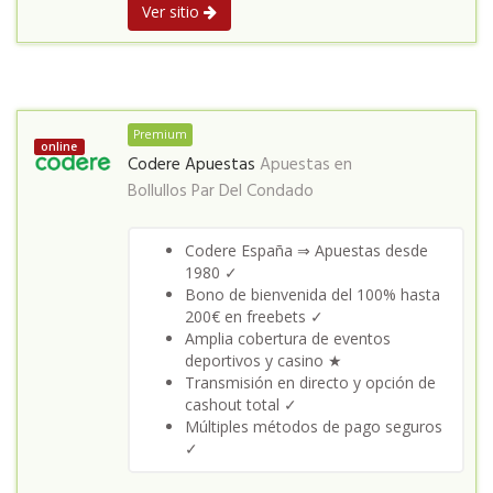
Ver sitio
Premium
online
Codere Apuestas
Apuestas en
Bollullos Par Del Condado
Codere España ⇒ Apuestas desde
1980 ✓
Bono de bienvenida del 100% hasta
200€ en freebets ✓
Amplia cobertura de eventos
deportivos y casino ★
Transmisión en directo y opción de
cashout total ✓
Múltiples métodos de pago seguros
✓