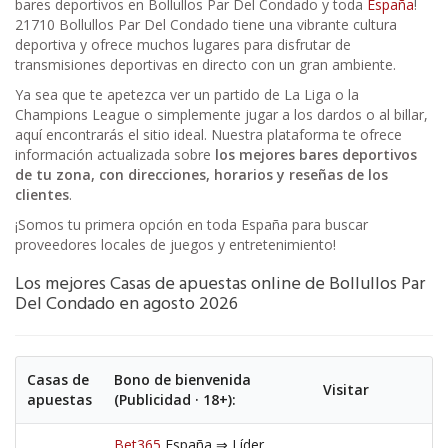
bares deportivos en Bollullos Par Del Condado y toda
España
!
21710 Bollullos Par Del Condado tiene una vibrante cultura
deportiva y ofrece muchos lugares para disfrutar de
transmisiones deportivas en directo con un gran ambiente.
Ya sea que te apetezca ver un partido de La Liga o la
Champions League o simplemente jugar a los dardos o al billar,
aquí encontrarás el sitio ideal. Nuestra plataforma te ofrece
información actualizada sobre
los mejores bares deportivos
de tu zona, con direcciones, horarios y reseñas de los
clientes
.
¡Somos tu primera opción en toda España para buscar
proveedores locales de juegos y entretenimiento!
Los mejores Casas de apuestas online de Bollullos Par
Del Condado en agosto 2026
Casas de
Bono de bienvenida
Visitar
apuestas
(Publicidad · 18+):
Bet365
España ⇒ Líder