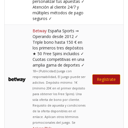
personalizar tus apuestas ✓
Atención al cliente 24/7 y
múltiples métodos de pago
seguros ✓
Betway
España Sports ⇒
Operando desde 2012 ✓
Triple bono hasta 150 € en
los primeros tres depósitos
★ 50 Free Spins incluidos ✓
Cuotas competitivas en una
amplia gama de deportes ✓
18+ (Publicidad) Juega con
responsabilidad, El juego puede ser
Regístrate
adictivo. Depósito mínimo: 1€
(mínimo 20€ en el primer depósito
para obtener los Free Spins). Una
sola oferta de bono por cliente.
Requisito de apuesta y condiciones
de la oferta disponibles en el
enlace. Aplican otros términos
promocionales del juego. Se