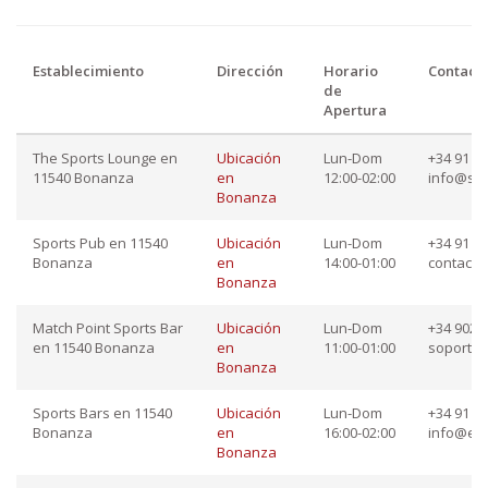
Establecimiento
Dirección
Horario
Contact
de
Apertura
The Sports Lounge en
Ubicación
Lun-Dom
+34 91 87
11540 Bonanza
en
12:00-02:00
info@sp
Bonanza
Sports Pub en 11540
Ubicación
Lun-Dom
+34 91 34
Bonanza
en
14:00-01:00
contact
Bonanza
Match Point Sports Bar
Ubicación
Lun-Dom
+34 902 4
en 11540 Bonanza
en
11:00-01:00
soporte
Bonanza
Sports Bars en 11540
Ubicación
Lun-Dom
+34 91 78
Bonanza
en
16:00-02:00
info@ele
Bonanza