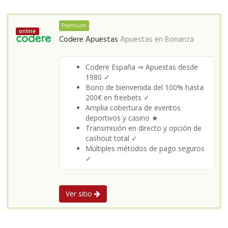
Premium
online
Codere Apuestas
Apuestas en
Bonanza
Codere España ⇒ Apuestas desde
1980 ✓
Bono de bienvenida del 100% hasta
200€ en freebets ✓
Amplia cobertura de eventos
deportivos y casino ★
Transmisión en directo y opción de
cashout total ✓
Múltiples métodos de pago seguros
✓
Ver sitio