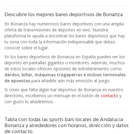
Descubre los mejores bares deportivos de Bonanza
En Bonanza hay numerosos bares deportivos con una amplia
oferta de transmisiones de deportes en vivo. Nuestra
plataforma te ayuda a encontrar los bares deportivos que hay
tu zona con toda la información indispensable que debes
conocer sobre el lugar.
En los bares deportivos de Bonanza en España puedes ver los
deportes en pantallas gigantes o monitores. Además, muchos
de estos locales ofrecen opciones de entretenimiento como
dardos, billar, máquinas tragaperras e incluso terminales
de apuestas
para añadirle aún más emoción al juego.
Si crees que falta algún bar deportivo de Bonanza en nuestro
directorio, escríbenos un mensaje en el botón de
contacto
y
con gusto lo añadiremos.
Tabla con todas las sports bars locales de Andalucia
Bonanza y alrededores con horarios, dirección y datos
de contacto