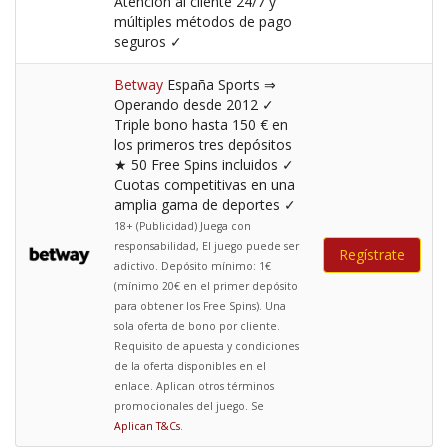
Atención al cliente 24/7 y
múltiples métodos de pago
seguros ✓
Betway
España Sports ⇒
Operando desde 2012 ✓
Triple bono hasta 150 € en
los primeros tres depósitos
★ 50 Free Spins incluidos ✓
Cuotas competitivas en una
amplia gama de deportes ✓
18+ (Publicidad) Juega con
responsabilidad, El juego puede ser
Regístrate
adictivo. Depósito mínimo: 1€
(mínimo 20€ en el primer depósito
para obtener los Free Spins). Una
sola oferta de bono por cliente.
Requisito de apuesta y condiciones
de la oferta disponibles en el
enlace. Aplican otros términos
promocionales del juego. Se
Aplican T&Cs
.