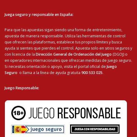
Juega seguro y responsable en España:
Para que las apuestas sigan siendo una forma de entretenimiento,
apuesta de manera responsable. Utiliza las herramientas de control
que ofrecen las plataformas, establece tus propios límites y busca
ayuda si sientes que pierdes el control. Apuesta solo en sitios seguros y
con licencia de la
Dirección General de Ordenación del Juego
(DGOJ) o
en operadores internacionales que ofrezcan medidas de juego seguro.
Si necesitas orientación o apoyo, visita el portal oficial de
Juego
Seguro
o llama a la línea de ayuda gratuita
900 533 025
.
Juego Responsable
: