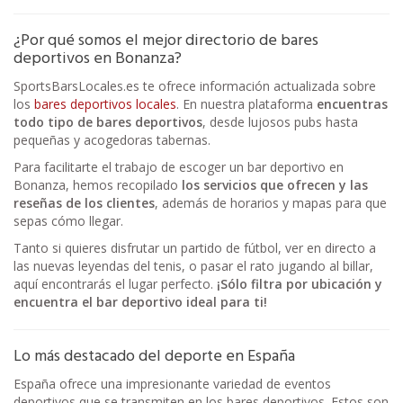
¿Por qué somos el mejor directorio de bares
deportivos en Bonanza?
SportsBarsLocales.es te ofrece información actualizada sobre
los
bares deportivos locales
. En nuestra plataforma
encuentras
todo tipo de bares deportivos
, desde lujosos pubs hasta
pequeñas y acogedoras tabernas.
Para facilitarte el trabajo de escoger un bar deportivo en
Bonanza, hemos recopilado
los servicios que ofrecen y las
reseñas de los clientes
, además de horarios y mapas para que
sepas cómo llegar.
Tanto si quieres disfrutar un partido de fútbol, ver en directo a
las nuevas leyendas del tenis, o pasar el rato jugando al billar,
aquí encontrarás el lugar perfecto.
¡Sólo filtra por ubicación y
encuentra el bar deportivo ideal para ti!
Lo más destacado del deporte en España
España ofrece una impresionante variedad de eventos
deportivos que se transmiten en los bares deportivos. Estos son