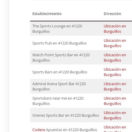
Establecimiento
Dirección
The Sports Lounge en 41220
Ubicación en
Burguillos
Burguillos
Ubicación en
Sports Pub en 41220 Burguillos
Burguillos
Match Point Sports Bar en 41220
Ubicación en
Burguillos
Burguillos
Ubicación en
Sports Bars en 41220 Burguillos
Burguillos
Admiral Arena Sport Bar 41220
Ubicación en
Burguillos
Burguillos
Sportsbars near me en 41220
Ubicación en
Burguillos
Burguillos
Ubicación en
Orenes Sports Bar en 41220 Burguillos
Burguillos
Ubicación en
Codere
Apuestas en 41220 Burguillos