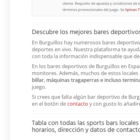
cliente. Requisito de apuesta y condiciones de l
términos promocionales del juego. Se
Aplican 
Descubre los mejores bares deportivos
En Burguillos hay numerosos bares deportivo
deportes en vivo. Nuestra plataforma te ayud
con toda la información indispensable que de
En los bares deportivos de Burguillos en Espa
monitores. Además, muchos de estos locales
billar, máquinas tragaperras e incluso termin
juego.
Si crees que falta algún bar deportivo de Bur
en el botón de
contacto
y con gusto lo añadi
Tabla con todas las sports bars locale
horarios, dirección y datos de contact