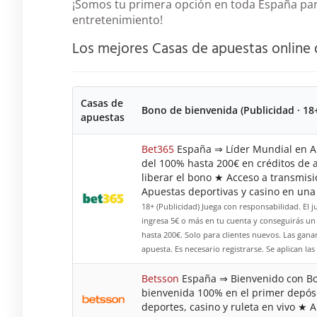
¡Somos tu primera opción en toda España par
entretenimiento!
Los mejores Casas de apuestas online 
Casas de
Bono de bienvenida (Publicidad · 18+
apuestas
Bet365
España ⇒ Líder Mundial en A
del 100% hasta 200€ en créditos de
liberar el bono ★ Acceso a transmisi
Apuestas deportivas y casino en una
18+ (Publicidad) Juega con responsabilidad. El 
ingresa 5€ o más en tu cuenta y conseguirás un
hasta 200€. Solo para clientes nuevos. Las gana
apuesta. Es necesario registrarse. Se aplican la
Betsson
España ⇒ Bienvenido con Bo
bienvenida 100% en el primer depósi
deportes, casino y ruleta en vivo ★ 