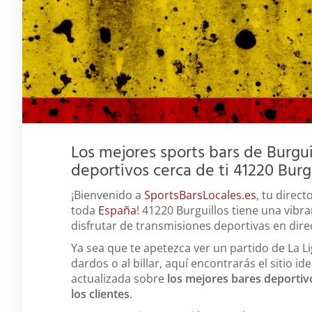
Los mejores sports bars de Burgui
deportivos cerca de ti 41220 Burg
¡Bienvenido a
SportsBarsLocales.es
, tu direc
toda
España
! 41220 Burguillos tiene una vibr
disfrutar de transmisiones deportivas en dir
Ya sea que te apetezca ver un partido de La 
dardos o al billar, aquí encontrarás el sitio i
actualizada sobre
los mejores bares deportivo
los clientes
.