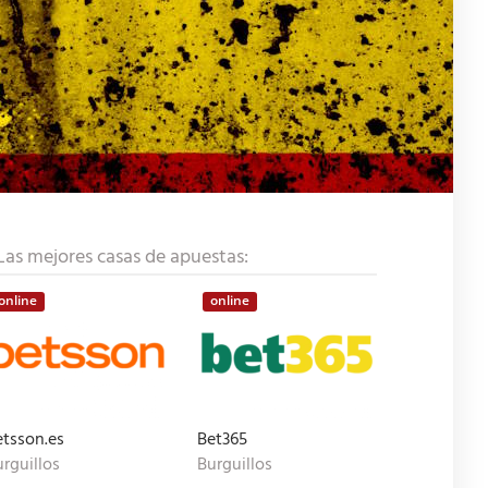
Las mejores casas de apuestas:
online
online
etsson.es
Bet365
rguillos
Burguillos