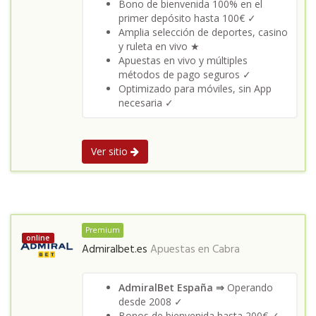
Bono de bienvenida 100% en el
primer depósito hasta 100€ ✓
Amplia selección de deportes, casino
y ruleta en vivo ★
Apuestas en vivo y múltiples
métodos de pago seguros ✓
Optimizado para móviles, sin App
necesaria ✓
Ver sitio
Premium
online
Admiralbet.es
Apuestas en
Cabra
AdmiralBet España ⇒
Operando
desde 2008 ✓
Bonos de bienvenida hasta 200€ ✓