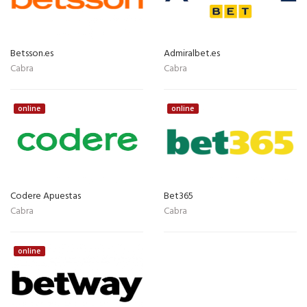
Betsson.es
Admiralbet.es
Cabra
Cabra
online
online
Codere Apuestas
Bet365
Cabra
Cabra
online