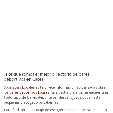
¿Por qué somos el mejor directorio de bares
deportivos en Cabra?
SportsBarsLocales.es te ofrece información actualizada sobre
los
bares deportivos locales
. En nuestra plataforma
encuentras
todo tipo de bares deportivos
, desde lujosos pubs hasta
pequeñas y acogedoras tabernas.
Para facilitarte el trabajo de escoger un bar deportivo en Cabra,