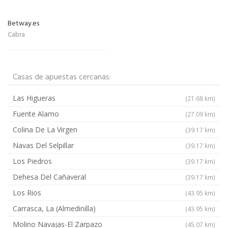
Betway.es
Cabra
Casas de apuestas cercanas:
Las Higueras
(21.68 km)
Fuente Alamo
(27.09 km)
Colina De La Virgen
(39.17 km)
Navas Del Selpillar
(39.17 km)
Los Piedros
(39.17 km)
Dehesa Del Cañaveral
(39.17 km)
Los Rios
(43.95 km)
Carrasca, La (Almedinilla)
(43.95 km)
Molino Navajas-El Zarpazo
(45.07 km)