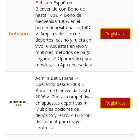
Betsson
España ⇒
Bienvenido con Bono de
hasta 100€ ✓ Bono de
bienvenida 100% en el
primer depósito hasta 100€
✓ Amplia selección de
Regístrate
deportes, casino y ruleta en
vivo ★ Apuestas en vivo y
múltiples métodos de pago
seguros ✓ Optimizado para
móviles, sin App necesaria ✓
AdmiralBet España ⇒
Operando desde 2008 ✓
Bonos de bienvenida hasta
200€ ✓ Cuotas competitivas
en apuestas deportivas ★
Regístrate
Múltiples opciones de
depósito y retiro ✓ Función
de cashout para mayor
control ✓