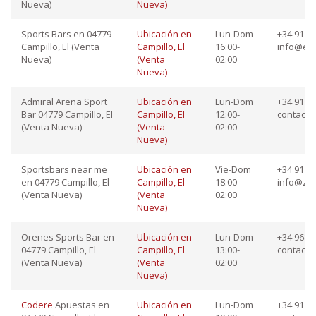
Nueva)
Nueva)
Sports Bars en 04779
Ubicación en
Lun-Dom
+34 91 78
Campillo, El (Venta
Campillo, El
16:00-
info@ele
Nueva)
(Venta
02:00
Nueva)
Admiral Arena Sport
Ubicación en
Lun-Dom
+34 91 12
Bar 04779 Campillo, El
Campillo, El
12:00-
contacto
(Venta Nueva)
(Venta
02:00
Nueva)
Sportsbars near me
Ubicación en
Vie-Dom
+34 91 87
en 04779 Campillo, El
Campillo, El
18:00-
info@zo
(Venta Nueva)
(Venta
02:00
Nueva)
Orenes Sports Bar en
Ubicación en
Lun-Dom
+34 968 1
04779 Campillo, El
Campillo, El
13:00-
contact
(Venta Nueva)
(Venta
02:00
Nueva)
Codere
Apuestas en
Ubicación en
Lun-Dom
+34 91 23