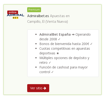
Premium
online
Admiralbet.es
Apuestas en
Campillo, El (Venta Nueva)
AdmiralBet España ⇒
Operando
desde 2008 ✓
Bonos de bienvenida hasta 200€ ✓
Cuotas competitivas en apuestas
deportivas ★
Múltiples opciones de depósito y
retiro ✓
Función de cashout para mayor
control ✓
Ver sitio