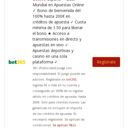
Mundial en Apuestas Online
✓ Bono de bienvenida del
100% hasta 200€ en
créditos de apuesta ✓ Cuota
mínima de 1.50 para liberar
el bono ★ Acceso a
transmisiones en directo y
apuestas en vivo ✓
Apuestas deportivas y
casino en una sola
plataforma ✓
Regístrate
18+ (Publicidad) Juega con
responsabilidad. El juego puede ser
adictivo. Regístrate en
bet365
,
ingresa 5€ o más en tu cuenta y
conseguirás un 100% de tu ingreso
válido en créditos de apuesta, hasta
200€. Solo para clientes nuevos. Las
ganancias no incluyen el importe
de los créditos de apuesta. Es
necesario registrarse. Se aplican las
condiciones.
Se aplican T&Cs
.