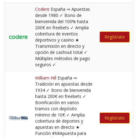
Codere
España ⇒ Apuestas
desde 1980 ✓ Bono de
bienvenida del 100% hasta
200€ en freebets ✓ Amplia
cobertura de eventos
Regístrate
deportivos y casino ★
Transmisión en directo y
opción de cashout total ✓
Múltiples métodos de pago
seguros ✓
William Hill
España ⇒
Tradición en apuestas desde
1934 ✓ Bono de bienvenida
hasta 200€ en freebets ✓
Bonificación en varios
tramos con depósito
mínimo de 10€ ✓ Amplia
Regístrate
cobertura de deportes y
apuestas en directo ★
Función #MiApuesta para