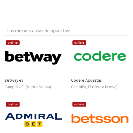
Las mejores casas de apuestas:
online
online
Betway.es
Codere Apuestas
Campillo, El (Venta Nueva)
Campillo, El (Venta Nueva)
online
online