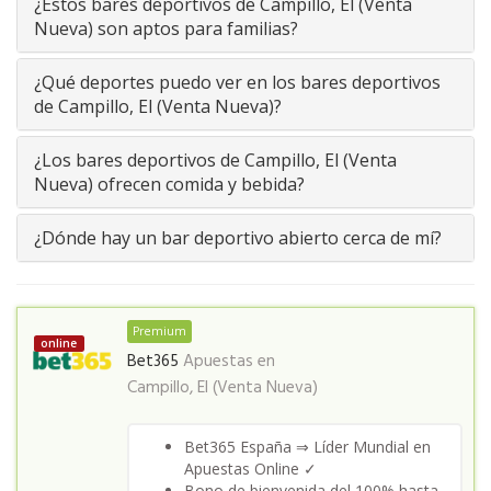
¿Estos bares deportivos de Campillo, El (Venta
Nueva) son aptos para familias?
¿Qué deportes puedo ver en los bares deportivos
de Campillo, El (Venta Nueva)?
¿Los bares deportivos de Campillo, El (Venta
Nueva) ofrecen comida y bebida?
¿Dónde hay un bar deportivo abierto cerca de mí?
Premium
online
Bet365
Apuestas en
Campillo, El (Venta Nueva)
Bet365 España ⇒ Líder Mundial en
Apuestas Online ✓
Bono de bienvenida del 100% hasta