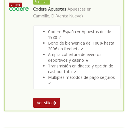
Premium
online
Codere Apuestas
Apuestas en
Campillo, El (Venta Nueva)
Codere España ⇒ Apuestas desde
1980 ✓
Bono de bienvenida del 100% hasta
200€ en freebets ✓
Amplia cobertura de eventos
deportivos y casino ★
Transmisión en directo y opción de
cashout total ✓
Múltiples métodos de pago seguros
✓
Ver sitio