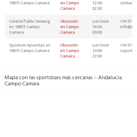
18815 Campo Camara
en Campo
12:00-
contact
Camara
02:00
Central Public Viewing
Ubicación
Lun-Dom
+34 91 76
en 18815 Campo
en Campo
16:00-
info@dep
Camara
Camara
00:00
Sportium Apuestas en
Ubicación
Lun-Dom
+34 91 45
18815 Campo Camara
en Campo
10:00-
soporte
Camara
22:00
Mapa con las sportsbars más cercanas – Andalucia
Campo Camara