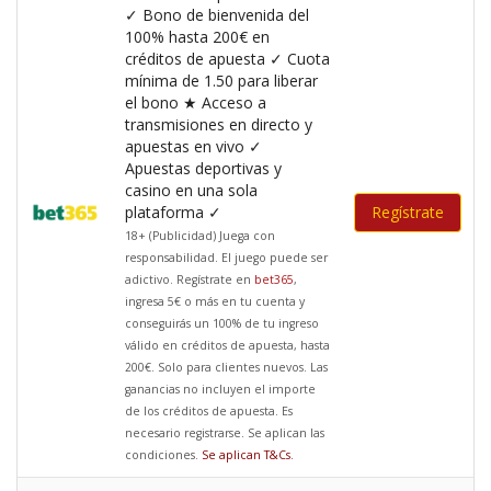
✓ Bono de bienvenida del
100% hasta 200€ en
créditos de apuesta ✓ Cuota
mínima de 1.50 para liberar
el bono ★ Acceso a
transmisiones en directo y
apuestas en vivo ✓
Apuestas deportivas y
casino en una sola
plataforma ✓
Regístrate
18+ (Publicidad) Juega con
responsabilidad. El juego puede ser
adictivo. Regístrate en
bet365
,
ingresa 5€ o más en tu cuenta y
conseguirás un 100% de tu ingreso
válido en créditos de apuesta, hasta
200€. Solo para clientes nuevos. Las
ganancias no incluyen el importe
de los créditos de apuesta. Es
necesario registrarse. Se aplican las
condiciones.
Se aplican T&Cs
.