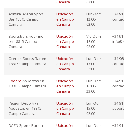
Camara
02:00
Admiral Arena Sport
Ubicación
Lun-Dom
+34 91 12
Bar 18815 Campo
en Campo
12:00-
contacto
Camara
Camara
02:00
Sportsbars near me
Ubicación
Vie-Dom
+34 91 87
en 18815 Campo
en Campo
18:00-
info@zo
Camara
Camara
02:00
Orenes Sports Bar en
Ubicación
Lun-Dom
+34 968 1
18815 Campo Camara
en Campo
13:00-
contact
Camara
02:00
Codere
Apuestas en
Ubicación
Lun-Dom
+34 91 23
18815 Campo Camara
en Campo
10:00-
contact
Camara
23:00
Pasión Deportiva
Ubicación
Lun-Dom
+34 91 23
Apuestas en 18815
en Campo
15:00-
soporte
Campo Camara
Camara
02:00
DAZN Sports Bar en
Ubicación
Lun-Dom
+34 91 65