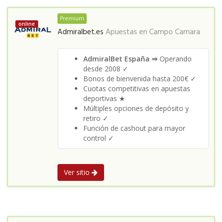
Premium
online
Admiralbet.es
Apuestas en
Campo Camara
AdmiralBet España ⇒
Operando
desde 2008 ✓
Bonos de bienvenida hasta 200€ ✓
Cuotas competitivas en apuestas
deportivas ★
Múltiples opciones de depósito y
retiro ✓
Función de cashout para mayor
control ✓
Ver sitio