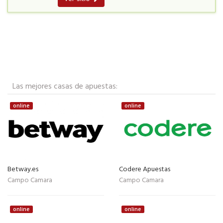
Las mejores casas de apuestas:
online
online
Betway.es
Codere Apuestas
Campo Camara
Campo Camara
online
online