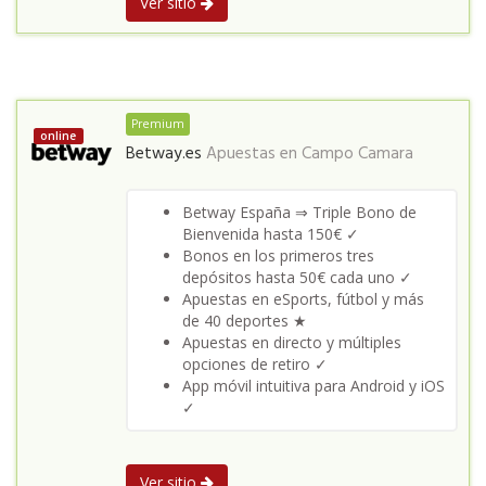
Ver sitio
Premium
online
Betway.es
Apuestas en
Campo Camara
Betway España ⇒ Triple Bono de
Bienvenida hasta 150€ ✓
Bonos en los primeros tres
depósitos hasta 50€ cada uno ✓
Apuestas en eSports, fútbol y más
de 40 deportes ★
Apuestas en directo y múltiples
opciones de retiro ✓
App móvil intuitiva para Android y iOS
✓
Ver sitio