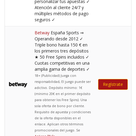
personalizar tus apuestas ✓
Atención al cliente 24/7 y
múltiples métodos de pago
seguros ✓
Betway
España Sports ⇒
Operando desde 2012 ✓
Triple bono hasta 150 € en
los primeros tres depósitos
★ 50 Free Spins incluidos ✓
Cuotas competitivas en una
amplia gama de deportes ✓
18+ (Publicidad) Juega con
responsabilidad, El juego puede ser
Regístrate
adictivo. Depósito mínimo: 1€
(mínimo 20€ en el primer depósito
para obtener los Free Spins). Una
sola oferta de bono por cliente.
Requisito de apuesta y condiciones
de la oferta disponibles en el
enlace. Aplican otros términos
promocionales del juego. Se