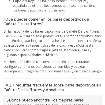
Copa del Rey
: La final de la famosa Copa del Rey
española es otro de los eventos que hace que se llenen
los bares deportivos año tras año.
¿Qué puedes comer en los bares deportivos de
Cañete De Las Torres?
En la mayoría de los bares deportivos de Cañete De Las Torres
378.672 / -43.184 no sólo podrás ver tus partidos favoritos, sino
también degustar la gastronomía local e internacional. La oferta
abarca desde las
tapas
típicas de la cocina española hasta
platos populares como
Tapas
,
pizzas
,
hamburguesas
y
algunas especialidades asiáticas
.
Muchos bares deportivos tienen también un restaurante
contiguo con menús completos de comidas y bebidas.
¡Acompaña tu trago favorito con unas tapas y disfruta del juego!
FAQ: Preguntas frecuentes sobre bares deportivos en
Cañete De Las Torres y Andalucia
¿Dónde puedo encontrar los mejores bares