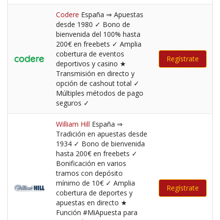
Codere
España ⇒ Apuestas
desde 1980 ✓ Bono de
bienvenida del 100% hasta
200€ en freebets ✓ Amplia
cobertura de eventos
Regístrate
deportivos y casino ★
Transmisión en directo y
opción de cashout total ✓
Múltiples métodos de pago
seguros ✓
William Hill
España ⇒
Tradición en apuestas desde
1934 ✓ Bono de bienvenida
hasta 200€ en freebets ✓
Bonificación en varios
tramos con depósito
mínimo de 10€ ✓ Amplia
Regístrate
cobertura de deportes y
apuestas en directo ★
Función #MiApuesta para