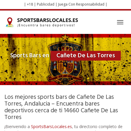
Skip
| +18 | Publicidad | Juega Con Responsabilidad |
to
main
content
Toggl
navig
Sports Bars en
Cañete De Las Torres
Los mejores sports bars de Cañete De Las
Torres, Andalucia – Encuentra bares
deportivos cerca de ti 14660 Cañete De Las
Torres
¡Bienvenido a
SportsBarsLocales.es
, tu directorio completo de