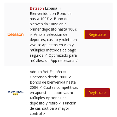
Betsson
España ⇒
Bienvenido con Bono de
hasta 100€ ✓ Bono de
bienvenida 100% en el
primer depósito hasta 100€
✓ Amplia selección de
Regístrate
deportes, casino y ruleta en
vivo ★ Apuestas en vivo y
múltiples métodos de pago
seguros ✓ Optimizado para
móviles, sin App necesaria ✓
AdmiralBet España ⇒
Operando desde 2008 ✓
Bonos de bienvenida hasta
200€ ✓ Cuotas competitivas
en apuestas deportivas ★
Regístrate
Múltiples opciones de
depósito y retiro ✓ Función
de cashout para mayor
control ✓