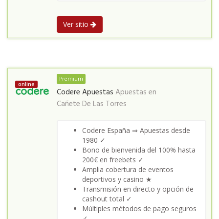
Ver sitio
Premium
online
Codere Apuestas
Apuestas en
Cañete De Las Torres
Codere España ⇒ Apuestas desde
1980 ✓
Bono de bienvenida del 100% hasta
200€ en freebets ✓
Amplia cobertura de eventos
deportivos y casino ★
Transmisión en directo y opción de
cashout total ✓
Múltiples métodos de pago seguros
✓