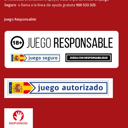
Seguro
o llama a la línea de ayuda gratuita
900 533 025
.
Juego Responsable
: