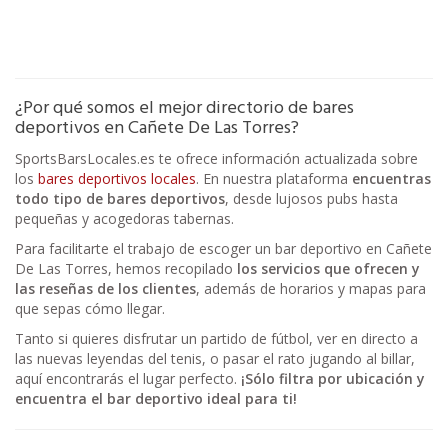
¿Por qué somos el mejor directorio de bares
deportivos en Cañete De Las Torres?
SportsBarsLocales.es te ofrece información actualizada sobre
los
bares deportivos locales
. En nuestra plataforma
encuentras
todo tipo de bares deportivos
, desde lujosos pubs hasta
pequeñas y acogedoras tabernas.
Para facilitarte el trabajo de escoger un bar deportivo en Cañete
De Las Torres, hemos recopilado
los servicios que ofrecen y
las reseñas de los clientes
, además de horarios y mapas para
que sepas cómo llegar.
Tanto si quieres disfrutar un partido de fútbol, ver en directo a
las nuevas leyendas del tenis, o pasar el rato jugando al billar,
aquí encontrarás el lugar perfecto.
¡Sólo filtra por ubicación y
encuentra el bar deportivo ideal para ti!