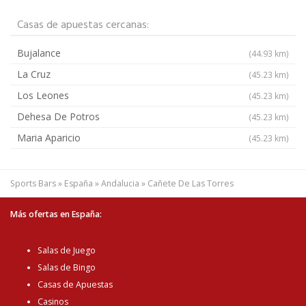
Casas de apuestas cercanas:
Bujalance
(44.93 km)
La Cruz
(45.23 km)
Los Leones
(45.23 km)
Dehesa De Potros
(45.23 km)
Maria Aparicio
(45.23 km)
Sports Bars
»
España
»
Andalucia
»
Cañete De Las Torres
Más ofertas en España:
Salas de Juego
Salas de Bingo
Casas de Apuestas
Casinos