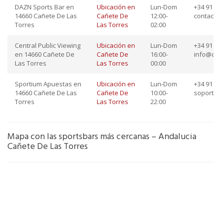
DAZN Sports Bar en
Ubicación en
Lun-Dom
+34 91 65
14660 Cañete De Las
Cañete De
12:00-
contact
Torres
Las Torres
02:00
Central Public Viewing
Ubicación en
Lun-Dom
+34 91 76
en 14660 Cañete De
Cañete De
16:00-
info@dep
Las Torres
Las Torres
00:00
Sportium Apuestas en
Ubicación en
Lun-Dom
+34 91 45
14660 Cañete De Las
Cañete De
10:00-
soporte
Torres
Las Torres
22:00
Mapa con las sportsbars más cercanas – Andalucia
Cañete De Las Torres