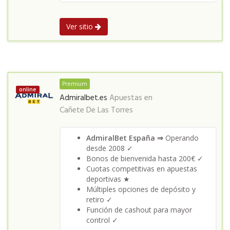
Ver sitio
Premium
online
Admiralbet.es
Apuestas en
Cañete De Las Torres
AdmiralBet España ⇒
Operando
desde 2008 ✓
Bonos de bienvenida hasta 200€ ✓
Cuotas competitivas en apuestas
deportivas ★
Múltiples opciones de depósito y
retiro ✓
Función de cashout para mayor
control ✓