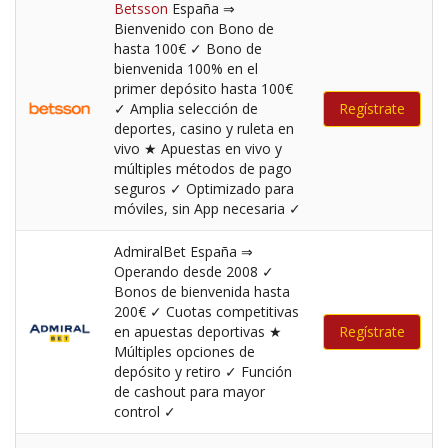
Betsson
España ⇒
Bienvenido con Bono de
hasta 100€ ✓ Bono de
bienvenida 100% en el
primer depósito hasta 100€
✓ Amplia selección de
Regístrate
deportes, casino y ruleta en
vivo ★ Apuestas en vivo y
múltiples métodos de pago
seguros ✓ Optimizado para
móviles, sin App necesaria ✓
AdmiralBet España ⇒
Operando desde 2008 ✓
Bonos de bienvenida hasta
200€ ✓ Cuotas competitivas
en apuestas deportivas ★
Regístrate
Múltiples opciones de
depósito y retiro ✓ Función
de cashout para mayor
control ✓