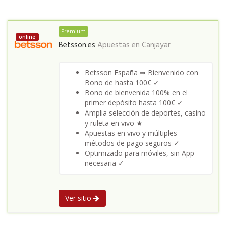
Premium
online
Betsson.es
Apuestas en
Canjayar
Betsson España ⇒ Bienvenido con
Bono de hasta 100€ ✓
Bono de bienvenida 100% en el
primer depósito hasta 100€ ✓
Amplia selección de deportes, casino
y ruleta en vivo ★
Apuestas en vivo y múltiples
métodos de pago seguros ✓
Optimizado para móviles, sin App
necesaria ✓
Ver sitio