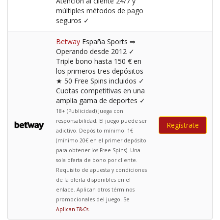
Atención al cliente 24/7 y
múltiples métodos de pago
seguros ✓
Betway
España Sports ⇒
Operando desde 2012 ✓
Triple bono hasta 150 € en
los primeros tres depósitos
★ 50 Free Spins incluidos ✓
Cuotas competitivas en una
amplia gama de deportes ✓
18+ (Publicidad) Juega con
responsabilidad, El juego puede ser
Regístrate
adictivo. Depósito mínimo: 1€
(mínimo 20€ en el primer depósito
para obtener los Free Spins). Una
sola oferta de bono por cliente.
Requisito de apuesta y condiciones
de la oferta disponibles en el
enlace. Aplican otros términos
promocionales del juego. Se
Aplican T&Cs
.