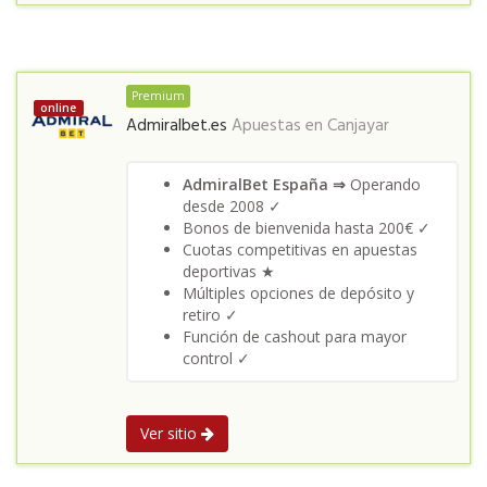
Premium
online
Admiralbet.es
Apuestas en
Canjayar
AdmiralBet España ⇒
Operando
desde 2008 ✓
Bonos de bienvenida hasta 200€ ✓
Cuotas competitivas en apuestas
deportivas ★
Múltiples opciones de depósito y
retiro ✓
Función de cashout para mayor
control ✓
Ver sitio