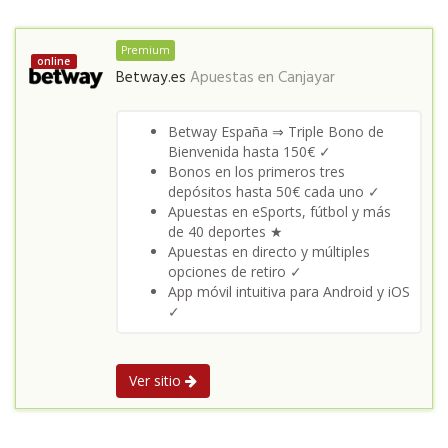
Premium
online
Betway.es
Apuestas en
Canjayar
Betway España ⇒ Triple Bono de
Bienvenida hasta 150€ ✓
Bonos en los primeros tres
depósitos hasta 50€ cada uno ✓
Apuestas en eSports, fútbol y más
de 40 deportes ★
Apuestas en directo y múltiples
opciones de retiro ✓
App móvil intuitiva para Android y iOS
✓
Ver sitio