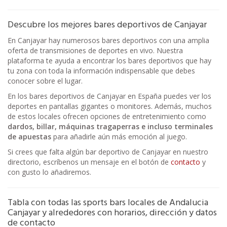
Descubre los mejores bares deportivos de Canjayar
En Canjayar hay numerosos bares deportivos con una amplia
oferta de transmisiones de deportes en vivo. Nuestra
plataforma te ayuda a encontrar los bares deportivos que hay
tu zona con toda la información indispensable que debes
conocer sobre el lugar.
En los bares deportivos de Canjayar en España puedes ver los
deportes en pantallas gigantes o monitores. Además, muchos
de estos locales ofrecen opciones de entretenimiento como
dardos, billar, máquinas tragaperras e incluso terminales
de apuestas
para añadirle aún más emoción al juego.
Si crees que falta algún bar deportivo de Canjayar en nuestro
directorio, escríbenos un mensaje en el botón de
contacto
y
con gusto lo añadiremos.
Tabla con todas las sports bars locales de Andalucia
Canjayar y alrededores con horarios, dirección y datos
de contacto