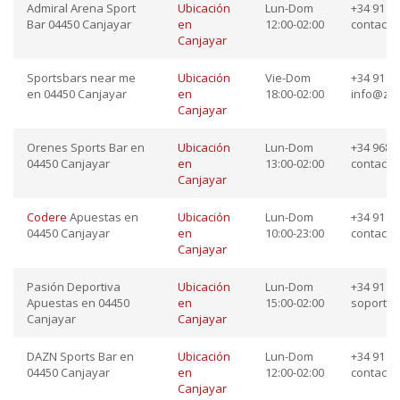
Admiral Arena Sport
Ubicación
Lun-Dom
+34 91 12
Bar 04450 Canjayar
en
12:00-02:00
contacto
Canjayar
Sportsbars near me
Ubicación
Vie-Dom
+34 91 87
en 04450 Canjayar
en
18:00-02:00
info@zo
Canjayar
Orenes Sports Bar en
Ubicación
Lun-Dom
+34 968 1
04450 Canjayar
en
13:00-02:00
contact
Canjayar
Codere
Apuestas en
Ubicación
Lun-Dom
+34 91 23
04450 Canjayar
en
10:00-23:00
contact
Canjayar
Pasión Deportiva
Ubicación
Lun-Dom
+34 91 23
Apuestas en 04450
en
15:00-02:00
soporte
Canjayar
Canjayar
DAZN Sports Bar en
Ubicación
Lun-Dom
+34 91 65
04450 Canjayar
en
12:00-02:00
contact
Canjayar