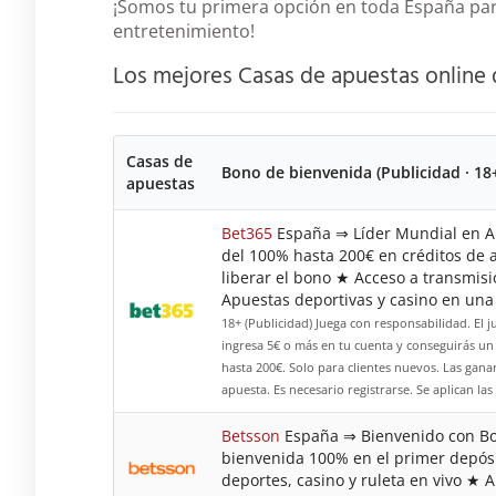
¡Somos tu primera opción en toda España par
entretenimiento!
Los mejores Casas de apuestas online 
Casas de
Bono de bienvenida (Publicidad · 18+
apuestas
Bet365
España ⇒ Líder Mundial en A
del 100% hasta 200€ en créditos de
liberar el bono ★ Acceso a transmisi
Apuestas deportivas y casino en una
18+ (Publicidad) Juega con responsabilidad. El 
ingresa 5€ o más en tu cuenta y conseguirás un
hasta 200€. Solo para clientes nuevos. Las gana
apuesta. Es necesario registrarse. Se aplican la
Betsson
España ⇒ Bienvenido con Bo
bienvenida 100% en el primer depósi
deportes, casino y ruleta en vivo ★ 