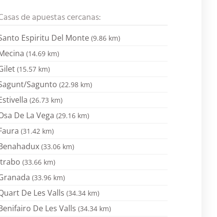
Casas de apuestas cercanas:
Santo Espiritu Del Monte
(9.86 km)
Mecina
(14.69 km)
Gilet
(15.57 km)
Sagunt/Sagunto
(22.98 km)
Estivella
(26.73 km)
Osa De La Vega
(29.16 km)
Faura
(31.42 km)
Benahadux
(33.06 km)
Itrabo
(33.66 km)
Granada
(33.96 km)
Quart De Les Valls
(34.34 km)
Benifairo De Les Valls
(34.34 km)