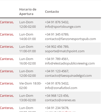
Horario de
Contacto
Apertura
Canteras,
Lun-Dom
+34 91 876 5432,
12:00-02:00
info@sportslounge.com
Canteras,
Lun-Dom
+34 91 345 6789,
14:00-01:00
contacto@fanzonesportspub.com
Canteras,
Lun-Dom
+34 902 456 789,
11:00-01:00
soporte@matchpoint.com
Canteras,
Lun-Dom
+34 91 789 4561,
16:00-02:00
info@elestadiopublicviewing.com
Canteras,
Lun-Dom
+34 91 123 4567,
12:00-02:00
contacto@laesquinadelgol.com
Canteras,
Vie-Dom 18:00-
+34 91 876 5432,
02:00
info@zonafutbol.com
Canteras,
Lun-Dom
+34 968 123 456,
13:00-02:00
contacto@orenes.es
Canteras,
Lun-Dom
+34 91 234 5678,