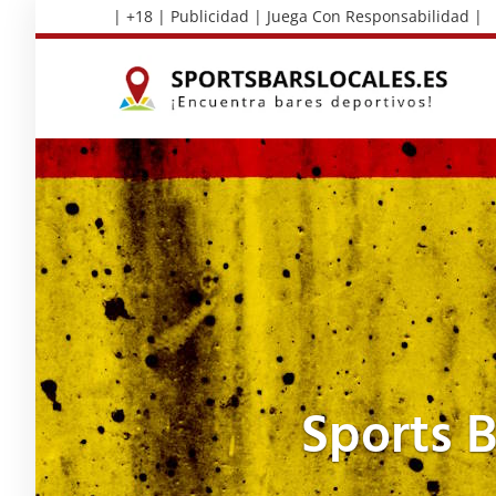
Skip
| +18 | Publicidad | Juega Con Responsabilidad |
to
main
content
Sports 