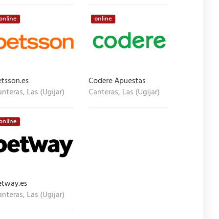
online
online
etsson.es
Codere Apuestas
nteras, Las (Ugijar)
Canteras, Las (Ugijar)
online
etway.es
nteras, Las (Ugijar)