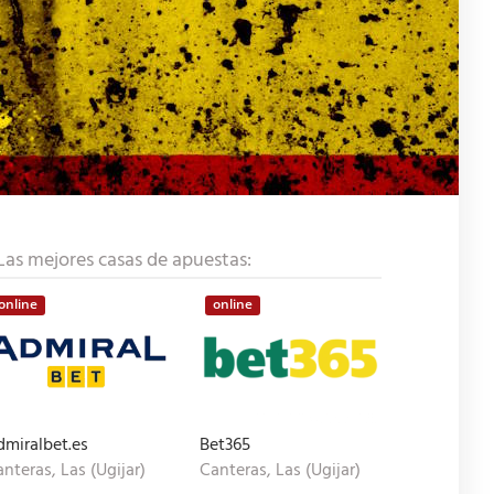
Las mejores casas de apuestas:
online
online
dmiralbet.es
Bet365
nteras, Las (Ugijar)
Canteras, Las (Ugijar)