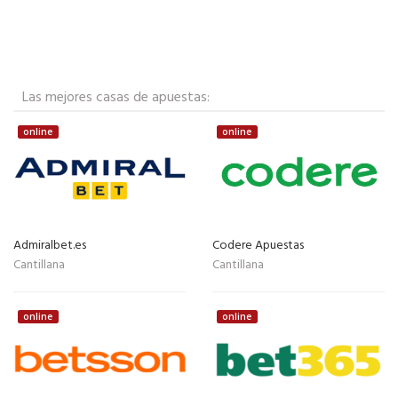
Las mejores casas de apuestas:
online
online
Admiralbet.es
Codere Apuestas
Cantillana
Cantillana
online
online