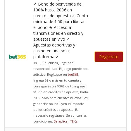
✓ Bono de bienvenida del
100% hasta 200€ en
créditos de apuesta ✓ Cuota
mínima de 1.50 para liberar
el bono ★ Acceso a
transmisiones en directo y
apuestas en vivo ✓
Apuestas deportivas y
casino en una sola
plataforma ✓
Regístrate
18+ (Publicidad) Juega con
responsabilidad. El juego puede ser
adictivo. Regístrate en
bet365
,
ingresa 5€ o más en tu cuenta y
conseguirás un 100% de tu ingreso
válido en créditos de apuesta, hasta
200€. Solo para clientes nuevos. Las
ganancias no incluyen el importe
de los créditos de apuesta. Es
necesario registrarse. Se aplican las
condiciones.
Se aplican T&Cs
.