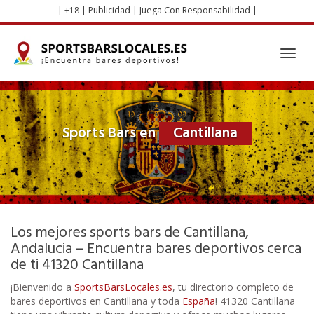
Skip
| +18 | Publicidad | Juega Con Responsabilidad |
to
main
content
Toggl
navig
Sports Bars en
Cantillana
Los mejores sports bars de Cantillana,
Andalucia – Encuentra bares deportivos cerca
de ti 41320 Cantillana
¡Bienvenido a
SportsBarsLocales.es
, tu directorio completo de
bares deportivos en Cantillana y toda
España
! 41320 Cantillana