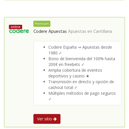
Premium
online
Codere Apuestas
Apuestas en
Cantillana
Codere España ⇒ Apuestas desde
1980 ✓
Bono de bienvenida del 100% hasta
200€ en freebets ✓
Amplia cobertura de eventos
deportivos y casino ★
Transmisión en directo y opción de
cashout total ✓
Múltiples métodos de pago seguros
✓
Ver sitio