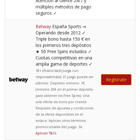
Atención al cliente 24/7 y
múltiples métodos de pago
seguros ✓
Betway
España Sports ⇒
Operando desde 2012 ✓
Triple bono hasta 150 € en
los primeros tres depósitos
★ 50 Free Spins incluidos ✓
Cuotas competitivas en una
amplia gama de deportes ✓
18+ (Publicidad) Juega con
responsabilidad, El juego puede ser
Regístrate
adictivo. Depósito mínimo: 1€
(mínimo 20€ en el primer depósito
para obtener los Free Spins). Una
sola oferta de bono por cliente.
Requisito de apuesta y condiciones
de la oferta disponibles en el
enlace. Aplican otros términos
promocionales del juego. Se
Aplican T&Cs
.