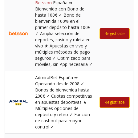
Betsson
España ⇒
Bienvenido con Bono de
hasta 100€ ✓ Bono de
bienvenida 100% en el
primer depósito hasta 100€
✓ Amplia selección de
Regístrate
deportes, casino y ruleta en
vivo ★ Apuestas en vivo y
múltiples métodos de pago
seguros ✓ Optimizado para
móviles, sin App necesaria ✓
AdmiralBet España ⇒
Operando desde 2008 ✓
Bonos de bienvenida hasta
200€ ✓ Cuotas competitivas
en apuestas deportivas ★
Regístrate
Múltiples opciones de
depósito y retiro ✓ Función
de cashout para mayor
control ✓