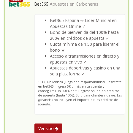
Bet365
Apuestas en
Carboneras
Bet365 España ⇒ Líder Mundial en
Apuestas Online ✓
Bono de bienvenida del 100% hasta
200€ en créditos de apuesta ✓
Cuota mínima de 1.50 para liberar el
bono ★
Acceso a transmisiones en directo y
apuestas en vivo ✓
Apuestas deportivas y casino en una
sola plataforma ✓
18+ (Publicidad). Juega con responsabilidad. Regístrate
en bet365, ingresa 5€ o más en tu cuenta y
conseguirás un 100% de tu ingreso válido en créditos
de apuesta (hasta 100€). Solo para clientes nuevos. Las
ganancias no incluyen el importe de los créditos de
apuesta.
Ver sitio