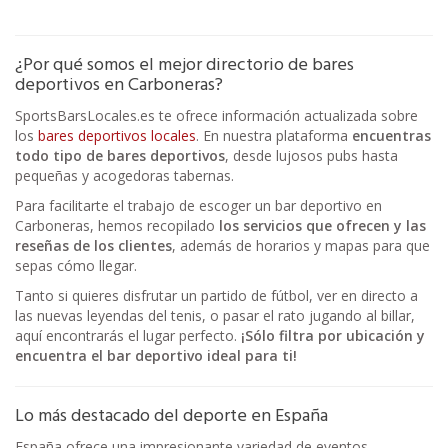
¿Por qué somos el mejor directorio de bares
deportivos en Carboneras?
SportsBarsLocales.es te ofrece información actualizada sobre
los
bares deportivos locales
. En nuestra plataforma
encuentras
todo tipo de bares deportivos
, desde lujosos pubs hasta
pequeñas y acogedoras tabernas.
Para facilitarte el trabajo de escoger un bar deportivo en
Carboneras, hemos recopilado
los servicios que ofrecen y las
reseñas de los clientes
, además de horarios y mapas para que
sepas cómo llegar.
Tanto si quieres disfrutar un partido de fútbol, ver en directo a
las nuevas leyendas del tenis, o pasar el rato jugando al billar,
aquí encontrarás el lugar perfecto.
¡Sólo filtra por ubicación y
encuentra el bar deportivo ideal para ti!
Lo más destacado del deporte en España
España ofrece una impresionante variedad de eventos