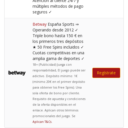
Atención al cliente 24/7 y
múltiples métodos de pago
seguros ✓
Betway
España Sports ⇒
Operando desde 2012 ✓
Triple bono hasta 150 € en
los primeros tres depósitos
★ 50 Free Spins incluidos ✓
Cuotas competitivas en una
amplia gama de deportes ✓
18+ (Publicidad) Juega con
responsabilidad, El juego puede ser
Regístrate
adictivo. Depósito mínimo: 1€
(mínimo 20€ en el primer depósito
para obtener los Free Spins). Una
sola oferta de bono por cliente.
Requisito de apuesta y condiciones
de la oferta disponibles en el
enlace. Aplican otros términos
promocionales del juego. Se
Aplican T&Cs
.