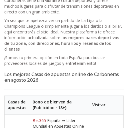
Carboneras tiene una vibrante cultura deportiva y ofrece
muchos lugares para disfrutar de transmisiones deportivas en
directo con un gran ambiente.
Ya sea que te apetezca ver un partido de La Liga o la
Champions League o simplemente jugar a los dardos o al billar,
aquí encontrarás el sitio ideal. Nuestra plataforma te ofrece
información actualizada sobre
los mejores bares deportivos
de tu zona, con direcciones, horarios y reseñas de los
clientes
.
¡Somos tu primera opción en toda España para buscar
proveedores locales de juegos y entretenimiento!
Los mejores Casas de apuestas online de Carboneras
en agosto 2026
Casas de
Bono de bienvenida
Visitar
apuestas
(Publicidad · 18+):
Bet365
España ⇒ Líder
Mundial en Apuestas Online