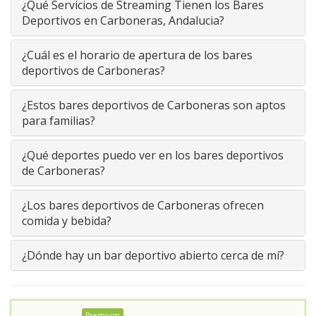
¿Qué Servicios de Streaming Tienen los Bares
Deportivos en Carboneras, Andalucia?
¿Cuál es el horario de apertura de los bares
deportivos de Carboneras?
¿Estos bares deportivos de Carboneras son aptos
para familias?
¿Qué deportes puedo ver en los bares deportivos
de Carboneras?
¿Los bares deportivos de Carboneras ofrecen
comida y bebida?
¿Dónde hay un bar deportivo abierto cerca de mí?
Premium