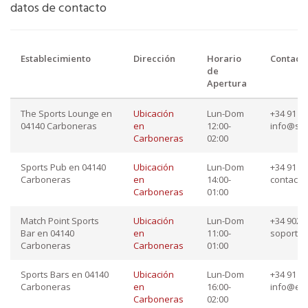
datos de contacto
Establecimiento
Dirección
Horario
Contact
de
Apertura
The Sports Lounge en
Ubicación
Lun-Dom
+34 91 87
04140 Carboneras
en
12:00-
info@sp
Carboneras
02:00
Sports Pub en 04140
Ubicación
Lun-Dom
+34 91 34
Carboneras
en
14:00-
contact
Carboneras
01:00
Match Point Sports
Ubicación
Lun-Dom
+34 902 4
Bar en 04140
en
11:00-
soporte
Carboneras
Carboneras
01:00
Sports Bars en 04140
Ubicación
Lun-Dom
+34 91 78
Carboneras
en
16:00-
info@ele
Carboneras
02:00