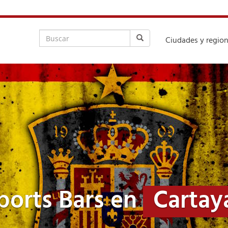
Ciudades y regio
ports Bars en
Cartay