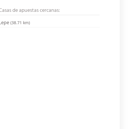
Casas de apuestas cercanas:
Lepe
(38.71 km)