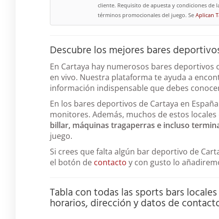
cliente. Requisito de apuesta y condiciones de l
términos promocionales del juego. Se
Aplican 
Descubre los mejores bares deportivo
En Cartaya hay numerosos bares deportivos c
en vivo. Nuestra plataforma te ayuda a encont
información indispensable que debes conocer 
En los bares deportivos de Cartaya en España
monitores. Además, muchos de estos locales
billar, máquinas tragaperras e incluso termin
juego.
Si crees que falta algún bar deportivo de Car
el botón de
contacto
y con gusto lo añadirem
Tabla con todas las sports bars locale
horarios, dirección y datos de contact