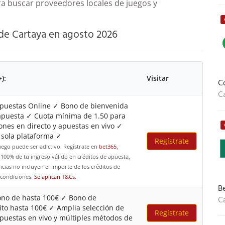
a buscar proveedores locales de juegos y
 de Cartaya en agosto 2026
):
Visitar
C
C
puestas Online ✓ Bono de bienvenida
 apuesta ✓ Cuota mínima de 1.50 para
ones en directo y apuestas en vivo ✓
 sola plataforma ✓
Regístrate
juego puede ser adictivo. Regístrate en
bet365
,
 100% de tu ingreso válido en créditos de apuesta,
ncias no incluyen el importe de los créditos de
s condiciones.
Se aplican T&Cs
.
B
no de hasta 100€ ✓ Bono de
C
to hasta 100€ ✓ Amplia selección de
Regístrate
Apuestas en vivo y múltiples métodos de