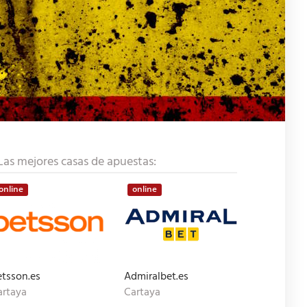
Las mejores casas de apuestas:
online
online
etsson.es
Admiralbet.es
artaya
Cartaya