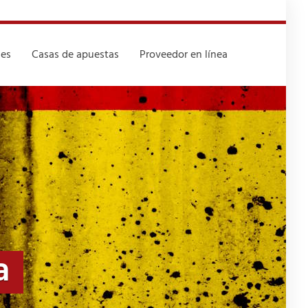
nes
Casas de apuestas
Proveedor en línea
a