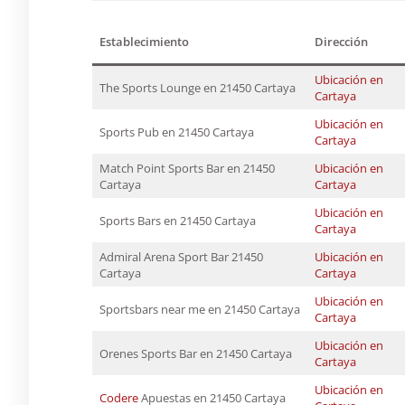
Establecimiento
Dirección
Ubicación en
The Sports Lounge en 21450 Cartaya
Cartaya
Ubicación en
Sports Pub en 21450 Cartaya
Cartaya
Match Point Sports Bar en 21450
Ubicación en
Cartaya
Cartaya
Ubicación en
Sports Bars en 21450 Cartaya
Cartaya
Admiral Arena Sport Bar 21450
Ubicación en
Cartaya
Cartaya
Ubicación en
Sportsbars near me en 21450 Cartaya
Cartaya
Ubicación en
Orenes Sports Bar en 21450 Cartaya
Cartaya
Ubicación en
Codere
Apuestas en 21450 Cartaya