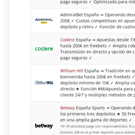
pago seguros ✓ Optimizado para móv
AdmiralBet España ⇒ Operando desd
200€ ✓ Cuotas competitivas en apues
depósito y retiro ✓ Función de cash
Codere
España ⇒ Apuestas desde 19
hasta 200€ en freebets ✓ Amplia cob
Transmisión en directo y opción de 
pago seguros ✓
William Hill
España ⇒ Tradición en a
bienvenida hasta 200€ en freebets ✓
depósito mínimo de 10€ ✓ Amplia co
directo ★ Función #MiApuesta para p
cliente 24/7 y múltiples métodos de
Betway
España Sports ⇒ Operando de
los primeros tres depósitos ★ 50 Fre
en una amplia gama de deportes ✓
18+ (Publicidad) Juega con responsabilidad, El 
(mínimo 20€ en el primer depósito para obtener