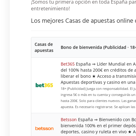
¡Somos tu primera opción en toda España par
entretenimiento!
Los mejores Casas de apuestas online
Casas de
Bono de bienvenida (Publicidad · 18+
apuestas
Bet365
España ⇒ Líder Mundial en A
del 100% hasta 200€ en créditos de
liberar el bono ★ Acceso a transmisi
Apuestas deportivas y casino en una
18+ (Publicidad) Juega con responsabilidad. El 
ingresa 5€ o más en tu cuenta y conseguirás un
hasta 200€. Solo para clientes nuevos. Las gana
apuesta. Es necesario registrarse. Se aplican la
Betsson
España ⇒ Bienvenido con Bo
bienvenida 100% en el primer depósi
deportes, casino y ruleta en vivo ★ 