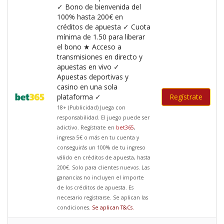
✓ Bono de bienvenida del
100% hasta 200€ en
créditos de apuesta ✓ Cuota
mínima de 1.50 para liberar
el bono ★ Acceso a
transmisiones en directo y
apuestas en vivo ✓
Apuestas deportivas y
casino en una sola
plataforma ✓
Regístrate
18+ (Publicidad) Juega con
responsabilidad. El juego puede ser
adictivo. Regístrate en
bet365
,
ingresa 5€ o más en tu cuenta y
conseguirás un 100% de tu ingreso
válido en créditos de apuesta, hasta
200€. Solo para clientes nuevos. Las
ganancias no incluyen el importe
de los créditos de apuesta. Es
necesario registrarse. Se aplican las
condiciones.
Se aplican T&Cs
.