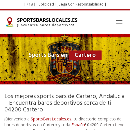
Skip
| +18 | Publicidad | Juega Con Responsabilidad |
to
main
content
Toggl
navig
Sports Bars en
Cartero
Los mejores sports bars de Cartero, Andalucia
– Encuentra bares deportivos cerca de ti
04200 Cartero
¡Bienvenido a
SportsBarsLocales.es
, tu directorio completo de
bares deportivos en Cartero y toda
España
! 04200 Cartero tiene