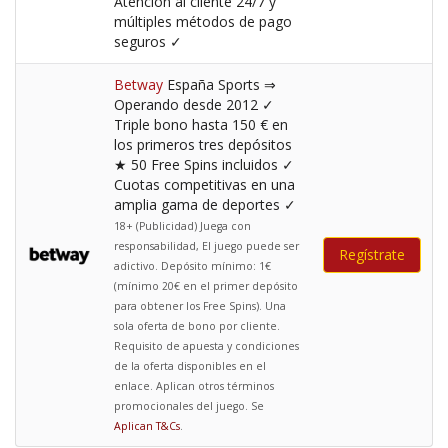
Atención al cliente 24/7 y
múltiples métodos de pago
seguros ✓
Betway
España Sports ⇒
Operando desde 2012 ✓
Triple bono hasta 150 € en
los primeros tres depósitos
★ 50 Free Spins incluidos ✓
Cuotas competitivas en una
amplia gama de deportes ✓
18+ (Publicidad) Juega con
responsabilidad, El juego puede ser
Regístrate
adictivo. Depósito mínimo: 1€
(mínimo 20€ en el primer depósito
para obtener los Free Spins). Una
sola oferta de bono por cliente.
Requisito de apuesta y condiciones
de la oferta disponibles en el
enlace. Aplican otros términos
promocionales del juego. Se
Aplican T&Cs
.