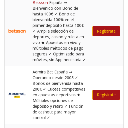
Betsson
España ⇒
Bienvenido con Bono de
hasta 100€ ✓ Bono de
bienvenida 100% en el
primer depósito hasta 100€
✓ Amplia selección de
Regístrate
deportes, casino y ruleta en
vivo ★ Apuestas en vivo y
múltiples métodos de pago
seguros ✓ Optimizado para
móviles, sin App necesaria ✓
AdmiralBet España ⇒
Operando desde 2008 ✓
Bonos de bienvenida hasta
200€ ✓ Cuotas competitivas
en apuestas deportivas ★
Regístrate
Múltiples opciones de
depósito y retiro ✓ Función
de cashout para mayor
control ✓