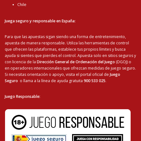
Chile
Juega seguro y responsable en España:
Para que las apuestas sigan siendo una forma de entretenimiento,
apuesta de manera responsable. Utiliza las herramientas de control
que ofrecen las plataformas, establece tus propios límites y busca
ayuda si sientes que pierdes el control. Apuesta solo en sitios seguros y
con licencia de la
Dirección General de Ordenación del Juego
(DGOJ) o
en operadores internacionales que ofrezcan medidas de juego seguro.
Si necesitas orientación o apoyo, visita el portal oficial de
Juego
Seguro
o llama a la línea de ayuda gratuita
900 533 025
.
Juego Responsable
: