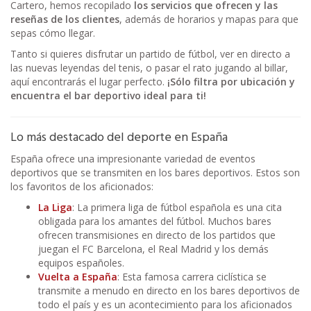
Cartero, hemos recopilado
los servicios que ofrecen y las
reseñas de los clientes
, además de horarios y mapas para que
sepas cómo llegar.
Tanto si quieres disfrutar un partido de fútbol, ver en directo a
las nuevas leyendas del tenis, o pasar el rato jugando al billar,
aquí encontrarás el lugar perfecto.
¡Sólo filtra por ubicación y
encuentra el bar deportivo ideal para ti!
Lo más destacado del deporte en España
España ofrece una impresionante variedad de eventos
deportivos que se transmiten en los bares deportivos. Estos son
los favoritos de los aficionados:
La Liga
: La primera liga de fútbol española es una cita
obligada para los amantes del fútbol. Muchos bares
ofrecen transmisiones en directo de los partidos que
juegan el FC Barcelona, el Real Madrid y los demás
equipos españoles.
Vuelta a España
: Esta famosa carrera ciclística se
transmite a menudo en directo en los bares deportivos de
todo el país y es un acontecimiento para los aficionados