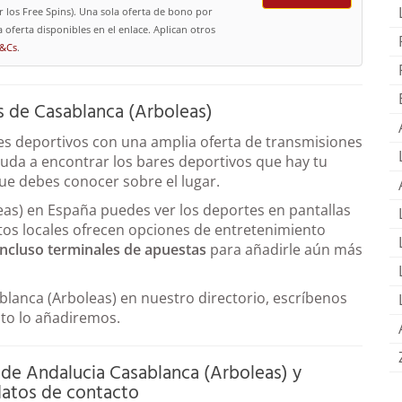
 los Free Spins). Una sola oferta de bono por
a oferta disponibles en el enlace. Aplican otros
T&Cs
.
s de Casablanca (Arboleas)
s deportivos con una amplia oferta de transmisiones
yuda a encontrar los bares deportivos que hay tu
ue debes conocer sobre el lugar.
eas) en España puedes ver los deportes en pantallas
os locales ofrecen opciones de entretenimiento
incluso terminales de apuestas
para añadirle aún más
ablanca (Arboleas) en nuestro directorio, escríbenos
to lo añadiremos.
s de Andalucia Casablanca (Arboleas) y
 datos de contacto