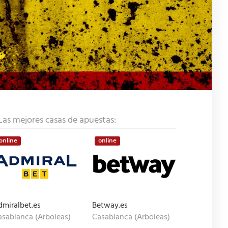
Las mejores casas de apuestas:
online
online
dmiralbet.es
Betway.es
asablanca (Arboleas)
Casablanca (Arboleas)