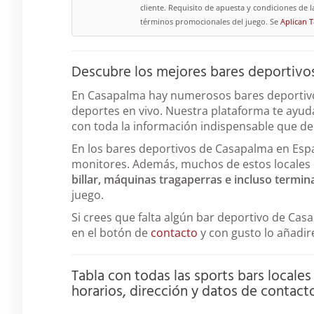
cliente. Requisito de apuesta y condiciones de l
términos promocionales del juego. Se
Aplican 
Descubre los mejores bares deportivo
En Casapalma hay numerosos bares deportivo
deportes en vivo. Nuestra plataforma te ayud
con toda la información indispensable que de
En los bares deportivos de Casapalma en Espa
monitores. Además, muchos de estos locales
billar, máquinas tragaperras e incluso termin
juego.
Si crees que falta algún bar deportivo de Ca
en el botón de
contacto
y con gusto lo añadi
Tabla con todas las sports bars local
horarios, dirección y datos de contact