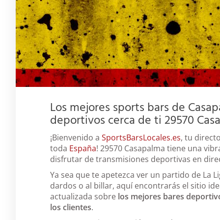
Los mejores sports bars de Casap
deportivos cerca de ti 29570 Ca
¡Bienvenido a
SportsBarsLocales.es
, tu direc
toda
España
! 29570 Casapalma tiene una vibr
disfrutar de transmisiones deportivas en dir
Ya sea que te apetezca ver un partido de La 
dardos o al billar, aquí encontrarás el sitio i
actualizada sobre
los mejores bares deportivo
los clientes
.