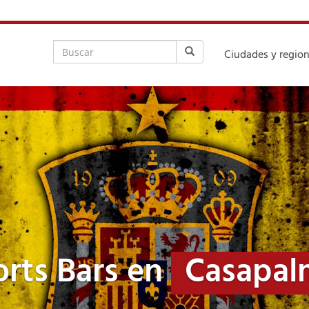
Ciudades y regio
orts Bars en
Casapal