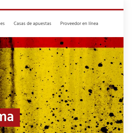
nes
Casas de apuestas
Proveedor en línea
ma