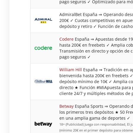
pago seguros ✓ Optimizado para móv
AdmiralBet España ⇒ Operando desd
200€ ✓ Cuotas competitivas en apues
depósito y retiro ✓ Función de cash
Codere
España ⇒ Apuestas desde 19
hasta 200€ en freebets ✓ Amplia cob
Transmisión en directo y opción de 
pago seguros ✓
William Hill
España ⇒ Tradición en a
bienvenida hasta 200€ en freebets ✓
depósito mínimo de 10€ ✓ Amplia co
directo ★ Función #MiApuesta para p
cliente 24/7 y múltiples métodos de
Betway
España Sports ⇒ Operando de
los primeros tres depósitos ★ 50 Fre
en una amplia gama de deportes ✓
18+ (Publicidad) Juega con responsabilidad, El 
(mínimo 20€ en el primer depósito para obtener