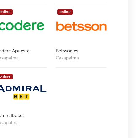
online
online
odere Apuestas
Betsson.es
asapalma
Casapalma
online
dmiralbet.es
asapalma