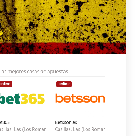
Las mejores casas de apuestas:
online
online
et365
Betsson.es
sillas, Las (Los Romanes)
Casillas, Las (Los Romanes)