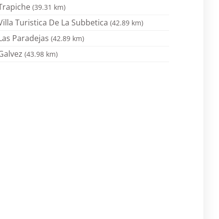
Trapiche
(39.31 km)
Villa Turistica De La Subbetica
(42.89 km)
Las Paradejas
(42.89 km)
Galvez
(43.98 km)