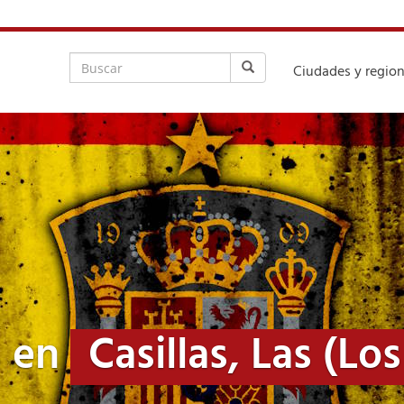
Ciudades y regio
s en
Casillas, Las (L