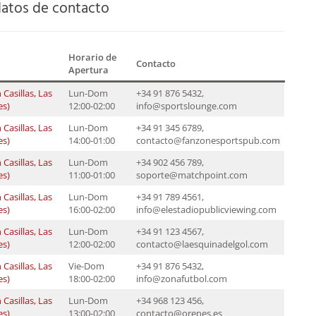
 datos de contacto
Horario de
Contacto
Apertura
Casillas, Las
Lun-Dom
+34 91 876 5432,
s)
12:00-02:00
info@sportslounge.com
Casillas, Las
Lun-Dom
+34 91 345 6789,
s)
14:00-01:00
contacto@fanzonesportspub.com
Casillas, Las
Lun-Dom
+34 902 456 789,
s)
11:00-01:00
soporte@matchpoint.com
Casillas, Las
Lun-Dom
+34 91 789 4561,
s)
16:00-02:00
info@elestadiopublicviewing.com
Casillas, Las
Lun-Dom
+34 91 123 4567,
s)
12:00-02:00
contacto@laesquinadelgol.com
Casillas, Las
Vie-Dom
+34 91 876 5432,
s)
18:00-02:00
info@zonafutbol.com
Casillas, Las
Lun-Dom
+34 968 123 456,
s)
13:00-02:00
contacto@orenes.es