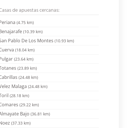
Casas de apuestas cercanas:
Periana
(4.75 km)
Benajarafe
(10.39 km)
San Pablo De Los Montes
(10.93 km)
Cuerva
(18.04 km)
Pulgar
(23.64 km)
Totanes
(23.89 km)
Cabrillas
(24.48 km)
Velez Malaga
(24.48 km)
Toril
(28.18 km)
Comares
(29.22 km)
Almayate Bajo
(36.81 km)
Noez
(37.33 km)