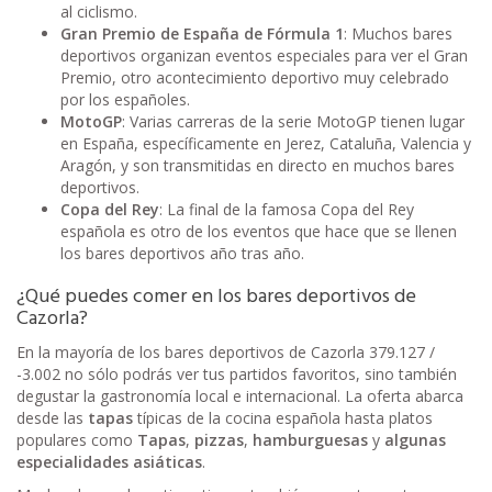
al ciclismo.
Gran Premio de España de Fórmula 1
: Muchos bares
deportivos organizan eventos especiales para ver el Gran
Premio, otro acontecimiento deportivo muy celebrado
por los españoles.
MotoGP
: Varias carreras de la serie MotoGP tienen lugar
en España, específicamente en Jerez, Cataluña, Valencia y
Aragón, y son transmitidas en directo en muchos bares
deportivos.
Copa del Rey
: La final de la famosa Copa del Rey
española es otro de los eventos que hace que se llenen
los bares deportivos año tras año.
¿Qué puedes comer en los bares deportivos de
Cazorla?
En la mayoría de los bares deportivos de Cazorla 379.127 /
-3.002 no sólo podrás ver tus partidos favoritos, sino también
degustar la gastronomía local e internacional. La oferta abarca
desde las
tapas
típicas de la cocina española hasta platos
populares como
Tapas
,
pizzas
,
hamburguesas
y
algunas
especialidades asiáticas
.