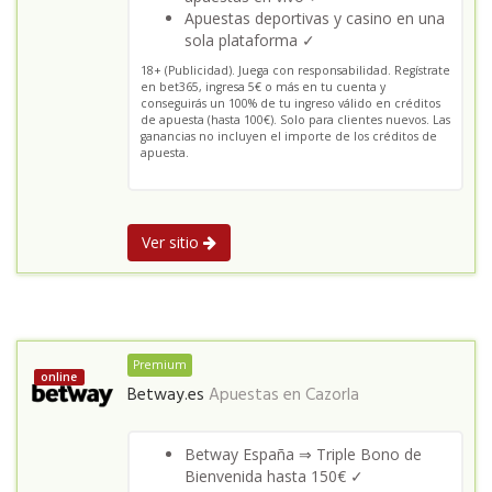
Apuestas deportivas y casino en una
sola plataforma ✓
18+ (Publicidad). Juega con responsabilidad. Regístrate
en bet365, ingresa 5€ o más en tu cuenta y
conseguirás un 100% de tu ingreso válido en créditos
de apuesta (hasta 100€). Solo para clientes nuevos. Las
ganancias no incluyen el importe de los créditos de
apuesta.
Ver sitio
Premium
online
Betway.es
Apuestas en
Cazorla
Betway España ⇒ Triple Bono de
Bienvenida hasta 150€ ✓