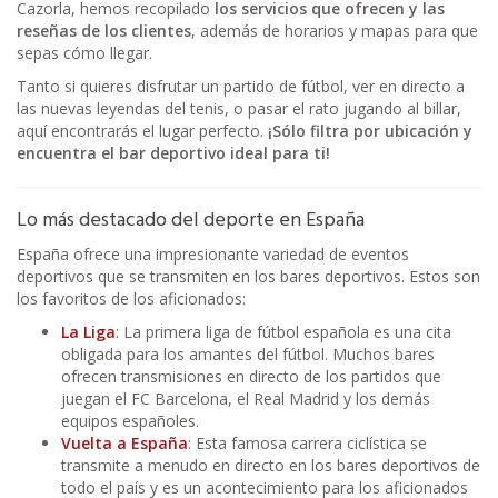
Cazorla, hemos recopilado
los servicios que ofrecen y las
reseñas de los clientes
, además de horarios y mapas para que
sepas cómo llegar.
Tanto si quieres disfrutar un partido de fútbol, ver en directo a
las nuevas leyendas del tenis, o pasar el rato jugando al billar,
aquí encontrarás el lugar perfecto.
¡Sólo filtra por ubicación y
encuentra el bar deportivo ideal para ti!
Lo más destacado del deporte en España
España ofrece una impresionante variedad de eventos
deportivos que se transmiten en los bares deportivos. Estos son
los favoritos de los aficionados:
La Liga
: La primera liga de fútbol española es una cita
obligada para los amantes del fútbol. Muchos bares
ofrecen transmisiones en directo de los partidos que
juegan el FC Barcelona, el Real Madrid y los demás
equipos españoles.
Vuelta a España
: Esta famosa carrera ciclística se
transmite a menudo en directo en los bares deportivos de
todo el país y es un acontecimiento para los aficionados