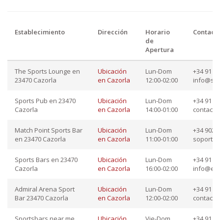
Establecimiento
Dirección
Horario
Contact
de
Apertura
The Sports Lounge en
Ubicación
Lun-Dom
+34 91 87
23470 Cazorla
en Cazorla
12:00-02:00
info@sp
Sports Pub en 23470
Ubicación
Lun-Dom
+34 91 34
Cazorla
en Cazorla
14:00-01:00
contact
Match Point Sports Bar
Ubicación
Lun-Dom
+34 902 4
en 23470 Cazorla
en Cazorla
11:00-01:00
soporte
Sports Bars en 23470
Ubicación
Lun-Dom
+34 91 78
Cazorla
en Cazorla
16:00-02:00
info@ele
Admiral Arena Sport
Ubicación
Lun-Dom
+34 91 12
Bar 23470 Cazorla
en Cazorla
12:00-02:00
contacto
Sportsbars near me
Ubicación
Vie-Dom
+34 91 87