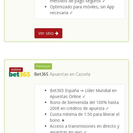
métodos de pago seguros ✓
Optimizado para móviles, sin App
necesaria ✓
Ver sitio
Premium
online
Bet365
Apuestas en
Cazorla
Bet365 España ⇒ Líder Mundial en
Apuestas Online ✓
Bono de bienvenida del 100% hasta
200€ en créditos de apuesta ✓
Cuota mínima de 1.50 para liberar el
bono ★
Acceso a transmisiones en directo y
apuestas en vivo ✓