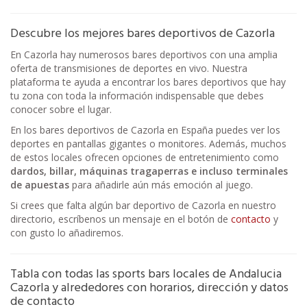
Descubre los mejores bares deportivos de Cazorla
En Cazorla hay numerosos bares deportivos con una amplia
oferta de transmisiones de deportes en vivo. Nuestra
plataforma te ayuda a encontrar los bares deportivos que hay
tu zona con toda la información indispensable que debes
conocer sobre el lugar.
En los bares deportivos de Cazorla en España puedes ver los
deportes en pantallas gigantes o monitores. Además, muchos
de estos locales ofrecen opciones de entretenimiento como
dardos, billar, máquinas tragaperras e incluso terminales
de apuestas
para añadirle aún más emoción al juego.
Si crees que falta algún bar deportivo de Cazorla en nuestro
directorio, escríbenos un mensaje en el botón de
contacto
y
con gusto lo añadiremos.
Tabla con todas las sports bars locales de Andalucia
Cazorla y alrededores con horarios, dirección y datos
de contacto