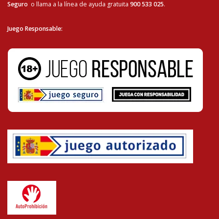
Seguro
o llama a la línea de ayuda gratuita
900 533 025
.
Juego Responsable
: