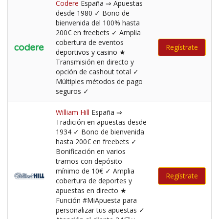
Codere
España ⇒ Apuestas
desde 1980 ✓ Bono de
bienvenida del 100% hasta
200€ en freebets ✓ Amplia
cobertura de eventos
Regístrate
deportivos y casino ★
Transmisión en directo y
opción de cashout total ✓
Múltiples métodos de pago
seguros ✓
William Hill
España ⇒
Tradición en apuestas desde
1934 ✓ Bono de bienvenida
hasta 200€ en freebets ✓
Bonificación en varios
tramos con depósito
mínimo de 10€ ✓ Amplia
Regístrate
cobertura de deportes y
apuestas en directo ★
Función #MiApuesta para
personalizar tus apuestas ✓