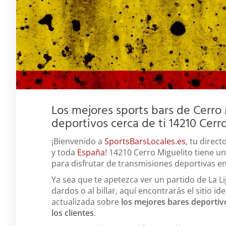
Los mejores sports bars de Cerro
deportivos cerca de ti 14210 Cerr
¡Bienvenido a
SportsBarsLocales.es
, tu direc
y toda
España
! 14210 Cerro Miguelito tiene u
para disfrutar de transmisiones deportivas e
Ya sea que te apetezca ver un partido de La 
dardos o al billar, aquí encontrarás el sitio i
actualizada sobre
los mejores bares deportivo
los clientes
.