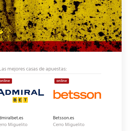
Las mejores casas de apuestas:
online
online
dmiralbet.es
Betsson.es
erro Miguelito
Cerro Miguelito