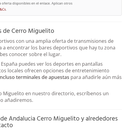
a oferta disponibles en el enlace. Aplican otros
T&Cs
.
s de Cerro Miguelito
rtivos con una amplia oferta de transmisiones de
a a encontrar los bares deportivos que hay tu zona
bes conocer sobre el lugar.
n España puedes ver los deportes en pantallas
os locales ofrecen opciones de entretenimiento
incluso terminales de apuestas
para añadirle aún más
o Miguelito en nuestro directorio, escríbenos un
lo añadiremos.
s de Andalucia Cerro Miguelito y alrededores
tacto