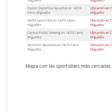
Miguelito
Miguelito
Pasión Deportiva Apuestas en 14210
Ubicación en C
Cerro Miguelito
Miguelito
DAZN Sports Bar en 14210 Cerro
Ubicación en C
Miguelito
Miguelito
Central Public Viewing en 14210 Cerro
Ubicación en C
Miguelito
Miguelito
Sportium Apuestas en 14210 Cerro
Ubicación en C
Miguelito
Miguelito
Mapa con las sportsbars más cercanas 