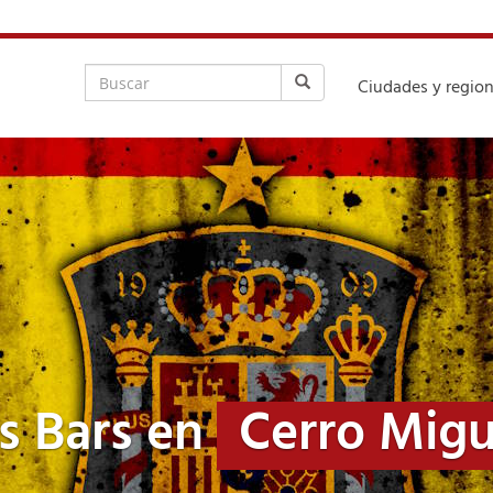
Ciudades y regio
s Bars en
Cerro Migu