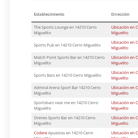
Establecimiento
Dirección
The Sports Lounge en 14210 Cerro
Ubicación en C
Miguelito
Miguelito
Ubicación en C
Sports Pub en 14210 Cerro Miguelito
Miguelito
Match Point Sports Bar en 14210 Cerro
Ubicación en C
Miguelito
Miguelito
Ubicación en C
Sports Bars en 14210 Cerro Miguelito
Miguelito
Admiral Arena Sport Bar 14210 Cerro
Ubicación en C
Miguelito
Miguelito
Sportsbars near me en 14210 Cerro
Ubicación en C
Miguelito
Miguelito
Orenes Sports Bar en 14210 Cerro
Ubicación en C
Miguelito
Miguelito
Codere
Apuestas en 14210 Cerro
Ubicación en C