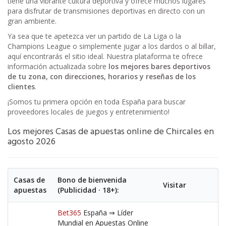
tiene una vibrante cultura deportiva y ofrece muchos lugares
para disfrutar de transmisiones deportivas en directo con un
gran ambiente.
Ya sea que te apetezca ver un partido de La Liga o la
Champions League o simplemente jugar a los dardos o al billar,
aquí encontrarás el sitio ideal. Nuestra plataforma te ofrece
información actualizada sobre
los mejores bares deportivos
de tu zona, con direcciones, horarios y reseñas de los
clientes
.
¡Somos tu primera opción en toda España para buscar
proveedores locales de juegos y entretenimiento!
Los mejores Casas de apuestas online de Chircales en
agosto 2026
Casas de
Bono de bienvenida
Visitar
apuestas
(Publicidad · 18+):
Bet365
España ⇒ Líder
Mundial en Apuestas Online