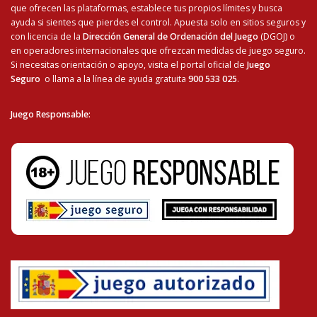
que ofrecen las plataformas, establece tus propios límites y busca
ayuda si sientes que pierdes el control. Apuesta solo en sitios seguros y
con licencia de la
Dirección General de Ordenación del Juego
(DGOJ) o
en operadores internacionales que ofrezcan medidas de juego seguro.
Si necesitas orientación o apoyo, visita el portal oficial de
Juego
Seguro
o llama a la línea de ayuda gratuita
900 533 025
.
Juego Responsable
: