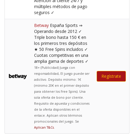
Atención al cliente 24/7 y
múltiples métodos de pago
seguros ✓
Betway
España Sports ⇒
Operando desde 2012 ✓
Triple bono hasta 150 € en
los primeros tres depósitos
★ 50 Free Spins incluidos ✓
Cuotas competitivas en una
amplia gama de deportes ✓
18+ (Publicidad) Juega con
responsabilidad, El juego puede ser
Regístrate
adictivo. Depósito mínimo: 1€
(mínimo 20€ en el primer depósito
para obtener los Free Spins). Una
sola oferta de bono por cliente.
Requisito de apuesta y condiciones
de la oferta disponibles en el
enlace. Aplican otros términos
promocionales del juego. Se
Aplican T&Cs
.