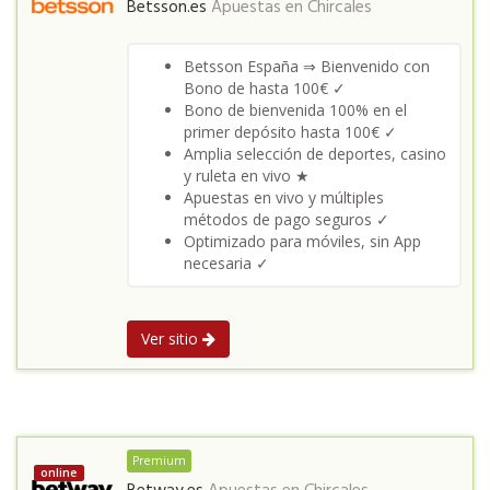
Betsson.es
Apuestas en
Chircales
Betsson España ⇒ Bienvenido con
Bono de hasta 100€ ✓
Bono de bienvenida 100% en el
primer depósito hasta 100€ ✓
Amplia selección de deportes, casino
y ruleta en vivo ★
Apuestas en vivo y múltiples
métodos de pago seguros ✓
Optimizado para móviles, sin App
necesaria ✓
Ver sitio
Premium
online