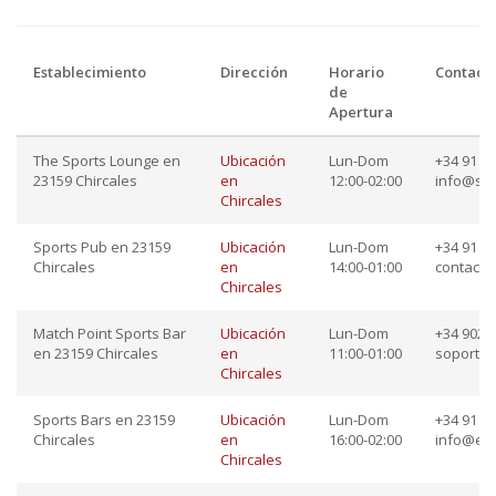
Establecimiento
Dirección
Horario
Contact
de
Apertura
The Sports Lounge en
Ubicación
Lun-Dom
+34 91 87
23159 Chircales
en
12:00-02:00
info@sp
Chircales
Sports Pub en 23159
Ubicación
Lun-Dom
+34 91 34
Chircales
en
14:00-01:00
contact
Chircales
Match Point Sports Bar
Ubicación
Lun-Dom
+34 902 4
en 23159 Chircales
en
11:00-01:00
soporte
Chircales
Sports Bars en 23159
Ubicación
Lun-Dom
+34 91 78
Chircales
en
16:00-02:00
info@ele
Chircales