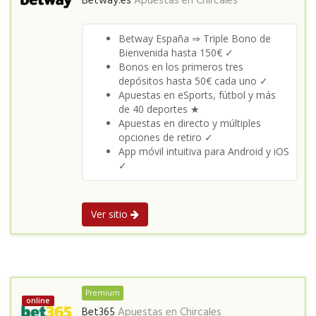
Betway.es
Apuestas en
Chircales
Betway España ⇒ Triple Bono de
Bienvenida hasta 150€ ✓
Bonos en los primeros tres
depósitos hasta 50€ cada uno ✓
Apuestas en eSports, fútbol y más
de 40 deportes ★
Apuestas en directo y múltiples
opciones de retiro ✓
App móvil intuitiva para Android y iOS
✓
Ver sitio
Premium
online
Bet365
Apuestas en
Chircales