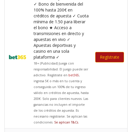
✓ Bono de bienvenida del
100% hasta 200€ en
créditos de apuesta ✓ Cuota
mínima de 1.50 para liberar
el bono ★ Acceso a
transmisiones en directo y
apuestas en vivo ✓
Apuestas deportivas y
casino en una sola
plataforma ✓
Regístrate
18+ (Publicidad) Juega con
responsabilidad. El juego puede ser
adictivo. Regístrate en
bet365
,
ingresa 5€ o más en tu cuenta y
conseguirás un 100% de tu ingreso
válido en créditos de apuesta, hasta
200€. Solo para clientes nuevos. Las
ganancias no incluyen el importe
de los créditos de apuesta. Es
necesario registrarse. Se aplican las
condiciones.
Se aplican T&Cs
.