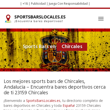
Skip
| +18 | Publicidad | Juega Con Responsabilidad |
to
main
content
Toggl
navig
Sports Bars en
Chircales
Los mejores sports bars de Chircales,
Andalucia – Encuentra bares deportivos cerca
de ti 23159 Chircales
¡Bienvenido a
SportsBarsLocales.es
, tu directorio completo de
bares deportivos en Chircales y toda
España
! 23159 Chircales