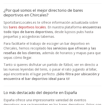
¿Por qué somos el mejor directorio de bares
deportivos en Chircales?
SportsBarsLocales.es te ofrece información actualizada sobre
los
bares deportivos locales
. En nuestra plataforma
encuentras
todo tipo de bares deportivos
, desde lujosos pubs hasta
pequeñas y acogedoras tabernas.
Para facilitarte el trabajo de escoger un bar deportivo en
Chircales, hemos recopilado
los servicios que ofrecen y las
reseñas de los clientes
, además de horarios y mapas para que
sepas cómo llegar.
Tanto si quieres disfrutar un partido de fútbol, ver en directo a
las nuevas leyendas del tenis, o pasar el rato jugando al billar,
aquí encontrarás el lugar perfecto.
¡Sólo filtra por ubicación y
encuentra el bar deportivo ideal para ti!
Lo más destacado del deporte en España
España ofrece una impresionante variedad de eventos
deportivos que se transmiten en los bares deportivos. Estos son