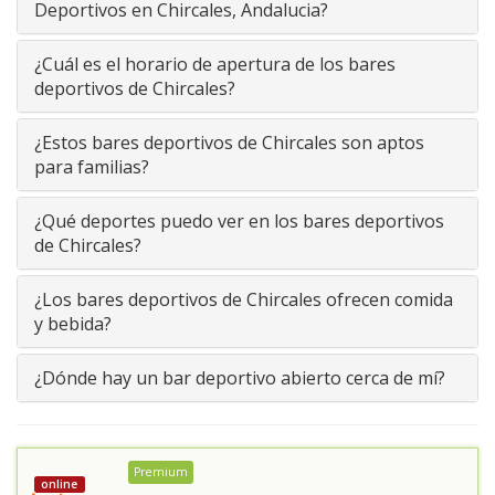
Deportivos en Chircales, Andalucia?
¿Cuál es el horario de apertura de los bares
deportivos de Chircales?
¿Estos bares deportivos de Chircales son aptos
para familias?
¿Qué deportes puedo ver en los bares deportivos
de Chircales?
¿Los bares deportivos de Chircales ofrecen comida
y bebida?
¿Dónde hay un bar deportivo abierto cerca de mí?
Premium
online