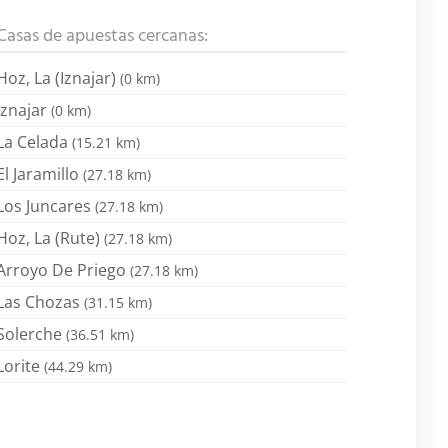
Casas de apuestas cercanas:
Hoz, La (Iznajar)
(0 km)
Iznajar
(0 km)
La Celada
(15.21 km)
El Jaramillo
(27.18 km)
Los Juncares
(27.18 km)
Hoz, La (Rute)
(27.18 km)
Arroyo De Priego
(27.18 km)
Las Chozas
(31.15 km)
Solerche
(36.51 km)
Lorite
(44.29 km)