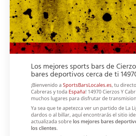
Los mejores sports bars de Cierz
bares deportivos cerca de ti 1497
¡Bienvenido a
SportsBarsLocales.es
, tu direc
Cabreras y toda
España
! 14970 Cierzos Y Cabr
muchos lugares para disfrutar de transmision
Ya sea que te apetezca ver un partido de La 
dardos o al billar, aquí encontrarás el sitio i
actualizada sobre
los mejores bares deportivo
los clientes
.