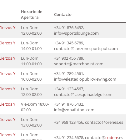
Horario de
Contacto
Apertura
Cierzos Y
Lun-Dom
+34 91 876 5432,
12:00-02:00
info@sportslounge.com
Cierzos Y
Lun-Dom
+34 91 345 6789,
14:00-01:00
contacto@fanzonesportspub.com
Cierzos Y
Lun-Dom
+34 902 456 789,
11:00-01:00
soporte@matchpoint.com
Cierzos Y
Lun-Dom
+34 91 789 4561,
16:00-02:00
info@elestadiopublicviewing.com
Cierzos Y
Lun-Dom
+34 91 123 4567,
12:00-02:00
contacto@laesquinadelgol.com
Cierzos Y
Vie-Dom 18:00-
+34 91 876 5432,
02:00
info@zonafutbol.com
Cierzos Y
Lun-Dom
+34 968 123 456, contacto@orenes.es
13:00-02:00
Cierzos Y
Lun-Dom
+34 91 234 5678, contacto@
codere
.es