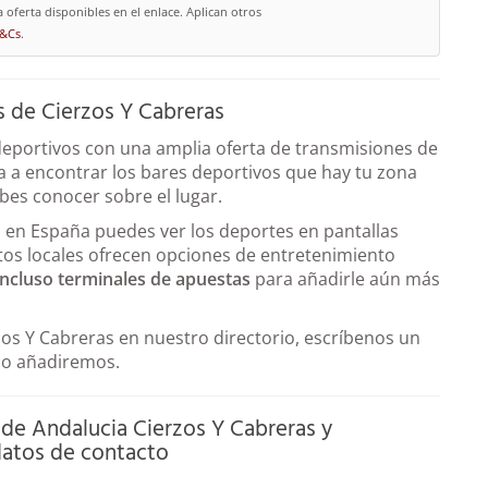
a oferta disponibles en el enlace. Aplican otros
T&Cs
.
s de Cierzos Y Cabreras
eportivos con una amplia oferta de transmisiones de
a a encontrar los bares deportivos que hay tu zona
bes conocer sobre el lugar.
s en España puedes ver los deportes en pantallas
os locales ofrecen opciones de entretenimiento
incluso terminales de apuestas
para añadirle aún más
rzos Y Cabreras en nuestro directorio, escríbenos un
lo añadiremos.
s de Andalucia Cierzos Y Cabreras y
 datos de contacto