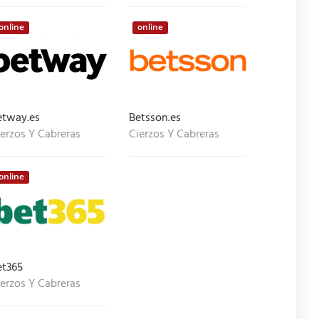
online
online
etway.es
Betsson.es
ierzos Y Cabreras
Cierzos Y Cabreras
online
et365
ierzos Y Cabreras