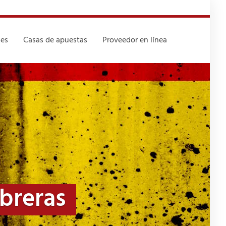
nes
Casas de apuestas
Proveedor en línea
breras