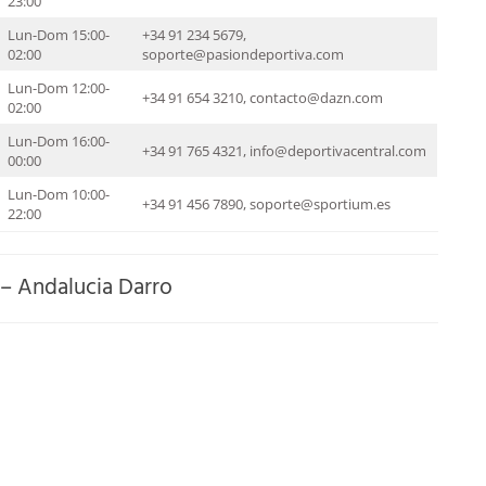
23:00
Lun-Dom 15:00-
+34 91 234 5679,
02:00
soporte@pasiondeportiva.com
Lun-Dom 12:00-
+34 91 654 3210, contacto@dazn.com
02:00
Lun-Dom 16:00-
+34 91 765 4321, info@deportivacentral.com
00:00
Lun-Dom 10:00-
+34 91 456 7890, soporte@sportium.es
22:00
 – Andalucia Darro