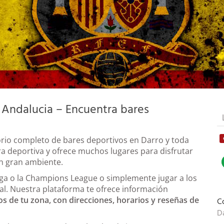
, Andalucia – Encuentra bares
torio completo de bares deportivos en Darro y toda
ra deportiva y ofrece muchos lugares para disfrutar
un gran ambiente.
Liga o la Champions League o simplemente jugar a los
deal. Nuestra plataforma te ofrece información
s de tu zona, con direcciones, horarios y reseñas de
C
D