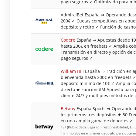
pago seguros ✓ Optimizado para móv
AdmiralBet España ⇒ Operando desd
200€ ✓ Cuotas competitivas en apues
depósito y retiro ✓ Función de cash
Codere
España ⇒ Apuestas desde 19
hasta 200€ en freebets ✓ Amplia cob
Transmisión en directo y opción de 
pago seguros ✓
William Hill
España ⇒ Tradición en a
bienvenida hasta 200€ en freebets ✓
depósito mínimo de 10€ ✓ Amplia co
directo ★ Función #MiApuesta para p
cliente 24/7 y múltiples métodos de
Betway
España Sports ⇒ Operando de
los primeros tres depósitos ★ 50 Fre
en una amplia gama de deportes ✓
18+ (Publicidad) Juega con responsabilidad, El 
(mínimo 20€ en el primer depósito para obtener