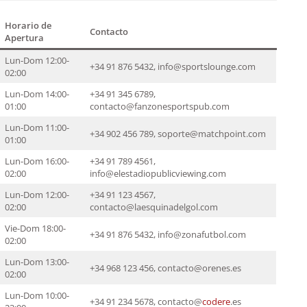
Horario de
Contacto
Apertura
Lun-Dom 12:00-
+34 91 876 5432, info@sportslounge.com
02:00
Lun-Dom 14:00-
+34 91 345 6789,
01:00
contacto@fanzonesportspub.com
Lun-Dom 11:00-
+34 902 456 789, soporte@matchpoint.com
01:00
Lun-Dom 16:00-
+34 91 789 4561,
02:00
info@elestadiopublicviewing.com
Lun-Dom 12:00-
+34 91 123 4567,
02:00
contacto@laesquinadelgol.com
Vie-Dom 18:00-
+34 91 876 5432, info@zonafutbol.com
02:00
Lun-Dom 13:00-
+34 968 123 456, contacto@orenes.es
02:00
Lun-Dom 10:00-
+34 91 234 5678, contacto@
codere
.es