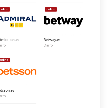
online
online
dmiralbet.es
Betway.es
arro
Darro
online
etsson.es
arro