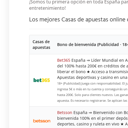
¡Somos tu primera opción en toda España par
entretenimiento!
Los mejores Casas de apuestas online
Casas de
Bono de bienvenida (Publicidad · 18+
apuestas
Bet365
España ⇒ Líder Mundial en A
del 100% hasta 200€ en créditos de
liberar el bono ★ Acceso a transmisi
Apuestas deportivas y casino en una
18+ (Publicidad) Juega con responsabilidad. El 
ingresa 5€ o más en tu cuenta y conseguirás un
hasta 200€. Solo para clientes nuevos. Las gana
apuesta. Es necesario registrarse. Se aplican la
Betsson
España ⇒ Bienvenido con Bo
bienvenida 100% en el primer depósi
deportes, casino y ruleta en vivo ★ 