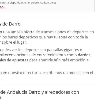
a oferta disponibles en el enlace. Aplican otros
T&Cs
.
s de Darro
 una amplia oferta de transmisiones de deportes en
 los bares deportivos que hay tu zona con toda la
sobre el lugar.
uedes ver los deportes en pantallas gigantes o
 ofrecen opciones de entretenimiento como
dardos,
ales de apuestas
para añadirle aún más emoción al
ro en nuestro directorio, escríbenos un mensaje en el
.
s de Andalucia Darro y alrededores con
o