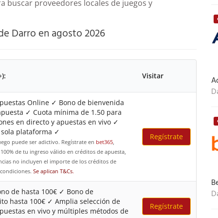
a buscar proveedores locales de juegos y
 de Darro en agosto 2026
):
Visitar
A
D
puestas Online ✓ Bono de bienvenida
 apuesta ✓ Cuota mínima de 1.50 para
ones en directo y apuestas en vivo ✓
 sola plataforma ✓
Regístrate
juego puede ser adictivo. Regístrate en
bet365
,
 100% de tu ingreso válido en créditos de apuesta,
ncias no incluyen el importe de los créditos de
s condiciones.
Se aplican T&Cs
.
B
no de hasta 100€ ✓ Bono de
D
to hasta 100€ ✓ Amplia selección de
Regístrate
Apuestas en vivo y múltiples métodos de