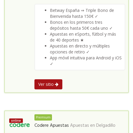
Betway España ⇒ Triple Bono de
Bienvenida hasta 150€ ✓
Bonos en los primeros tres
depósitos hasta 50€ cada uno ✓
Apuestas en eSports, fútbol y más
de 40 deportes ★
Apuestas en directo y múltiples
opciones de retiro ✓
App móvil intuitiva para Android y iOS
✓
Ver sitio
Premium
online
Codere Apuestas
Apuestas en
Delgadillo