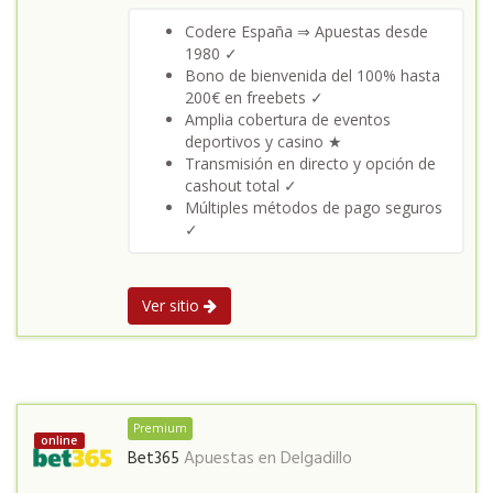
Codere España ⇒ Apuestas desde
1980 ✓
Bono de bienvenida del 100% hasta
200€ en freebets ✓
Amplia cobertura de eventos
deportivos y casino ★
Transmisión en directo y opción de
cashout total ✓
Múltiples métodos de pago seguros
✓
Ver sitio
Premium
online
Bet365
Apuestas en
Delgadillo