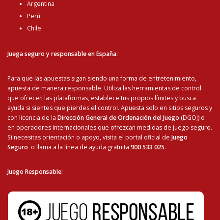
Argentina
Perú
Chile
Juega seguro y responsable en España:
Para que las apuestas sigan siendo una forma de entretenimiento,
apuesta de manera responsable. Utiliza las herramientas de control
que ofrecen las plataformas, establece tus propios límites y busca
ayuda si sientes que pierdes el control. Apuesta solo en sitios seguros y
con licencia de la
Dirección General de Ordenación del Juego
(DGOJ) o
en operadores internacionales que ofrezcan medidas de juego seguro.
Si necesitas orientación o apoyo, visita el portal oficial de
Juego
Seguro
o llama a la línea de ayuda gratuita
900 533 025
.
Juego Responsable
: