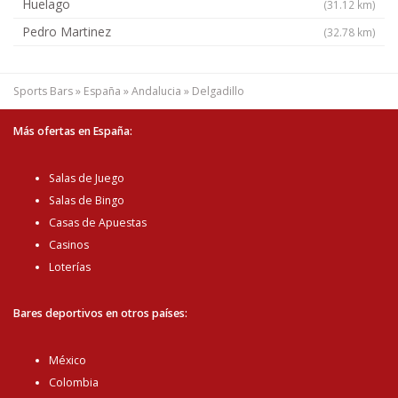
Huelago
(31.12 km)
Pedro Martinez
(32.78 km)
Sports Bars
»
España
»
Andalucia
»
Delgadillo
Más ofertas en España:
Salas de Juego
Salas de Bingo
Casas de Apuestas
Casinos
Loterías
Bares deportivos en otros países:
México
Colombia