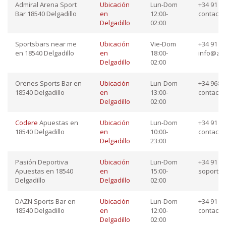
Admiral Arena Sport
Ubicación
Lun-Dom
+34 91 12
Bar 18540 Delgadillo
en
12:00-
contacto
Delgadillo
02:00
Sportsbars near me
Ubicación
Vie-Dom
+34 91 87
en 18540 Delgadillo
en
18:00-
info@zo
Delgadillo
02:00
Orenes Sports Bar en
Ubicación
Lun-Dom
+34 968 1
18540 Delgadillo
en
13:00-
contact
Delgadillo
02:00
Codere
Apuestas en
Ubicación
Lun-Dom
+34 91 23
18540 Delgadillo
en
10:00-
contact
Delgadillo
23:00
Pasión Deportiva
Ubicación
Lun-Dom
+34 91 23
Apuestas en 18540
en
15:00-
soporte
Delgadillo
Delgadillo
02:00
DAZN Sports Bar en
Ubicación
Lun-Dom
+34 91 65
18540 Delgadillo
en
12:00-
contact
Delgadillo
02:00