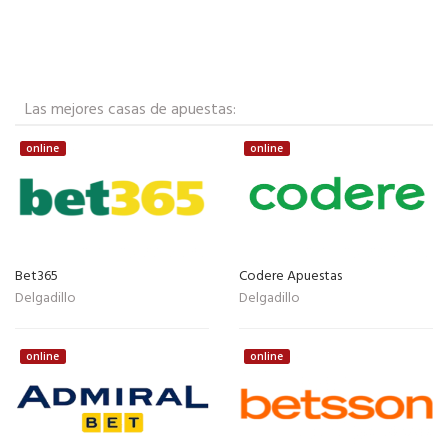
Las mejores casas de apuestas:
online
online
Bet365
Codere Apuestas
Delgadillo
Delgadillo
online
online