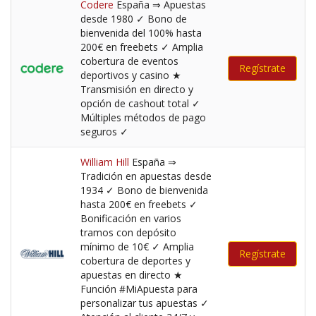
Codere
España ⇒ Apuestas
desde 1980 ✓ Bono de
bienvenida del 100% hasta
200€ en freebets ✓ Amplia
cobertura de eventos
Regístrate
deportivos y casino ★
Transmisión en directo y
opción de cashout total ✓
Múltiples métodos de pago
seguros ✓
William Hill
España ⇒
Tradición en apuestas desde
1934 ✓ Bono de bienvenida
hasta 200€ en freebets ✓
Bonificación en varios
tramos con depósito
mínimo de 10€ ✓ Amplia
Regístrate
cobertura de deportes y
apuestas en directo ★
Función #MiApuesta para
personalizar tus apuestas ✓