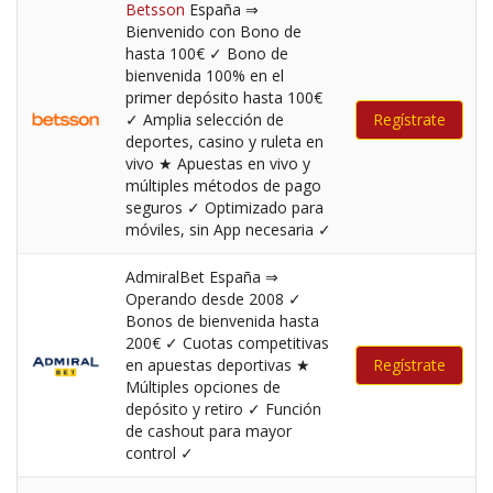
Betsson
España ⇒
Bienvenido con Bono de
hasta 100€ ✓ Bono de
bienvenida 100% en el
primer depósito hasta 100€
✓ Amplia selección de
Regístrate
deportes, casino y ruleta en
vivo ★ Apuestas en vivo y
múltiples métodos de pago
seguros ✓ Optimizado para
móviles, sin App necesaria ✓
AdmiralBet España ⇒
Operando desde 2008 ✓
Bonos de bienvenida hasta
200€ ✓ Cuotas competitivas
en apuestas deportivas ★
Regístrate
Múltiples opciones de
depósito y retiro ✓ Función
de cashout para mayor
control ✓