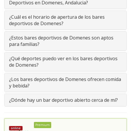
Deportivos en Domenes, Andalucia?
¿Cuál es el horario de apertura de los bares
deportivos de Domenes?
¿Estos bares deportivos de Domenes son aptos
para familias?
¿Qué deportes puedo ver en los bares deportivos
de Domenes?
¿Los bares deportivos de Domenes ofrecen comida
y bebida?
¿Dónde hay un bar deportivo abierto cerca de mí?
Premium
online