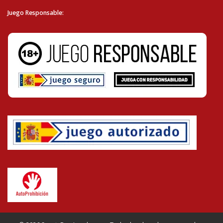
Juego Responsable
: