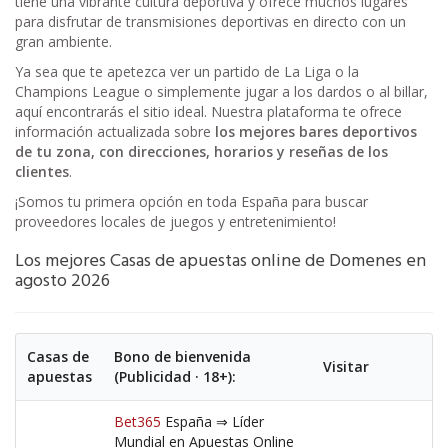
tiene una vibrante cultura deportiva y ofrece muchos lugares
para disfrutar de transmisiones deportivas en directo con un
gran ambiente.
Ya sea que te apetezca ver un partido de La Liga o la
Champions League o simplemente jugar a los dardos o al billar,
aquí encontrarás el sitio ideal. Nuestra plataforma te ofrece
información actualizada sobre
los mejores bares deportivos
de tu zona, con direcciones, horarios y reseñas de los
clientes
.
¡Somos tu primera opción en toda España para buscar
proveedores locales de juegos y entretenimiento!
Los mejores Casas de apuestas online de Domenes en
agosto 2026
Casas de
Bono de bienvenida
Visitar
apuestas
(Publicidad · 18+):
Bet365
España ⇒ Líder
Mundial en Apuestas Online