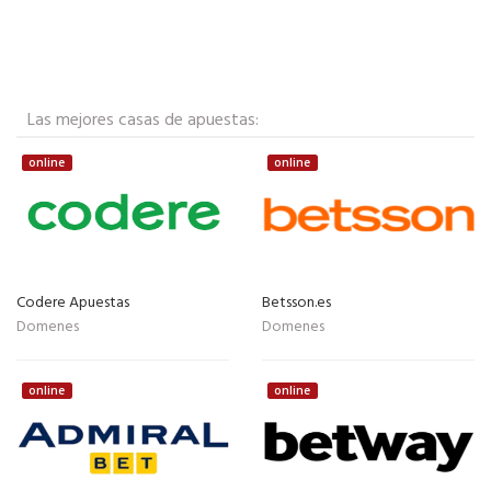
Las mejores casas de apuestas:
online
online
Codere Apuestas
Betsson.es
Domenes
Domenes
online
online