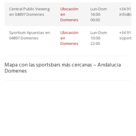
Central Public Viewing
Ubicación
Lun-Dom
+34 91 76
en 04897 Domenes
en
16:00-
info@dep
Domenes
00:00
Sportium Apuestas en
Ubicación
Lun-Dom
+34 91 45
04897 Domenes
en
10:00-
soporte
Domenes
22:00
Mapa con las sportsbars más cercanas – Andalucia
Domenes