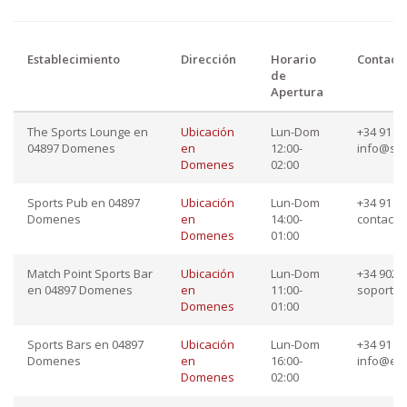
Establecimiento
Dirección
Horario
Contact
de
Apertura
The Sports Lounge en
Ubicación
Lun-Dom
+34 91 87
04897 Domenes
en
12:00-
info@sp
Domenes
02:00
Sports Pub en 04897
Ubicación
Lun-Dom
+34 91 34
Domenes
en
14:00-
contact
Domenes
01:00
Match Point Sports Bar
Ubicación
Lun-Dom
+34 902 4
en 04897 Domenes
en
11:00-
soporte
Domenes
01:00
Sports Bars en 04897
Ubicación
Lun-Dom
+34 91 78
Domenes
en
16:00-
info@ele
Domenes
02:00