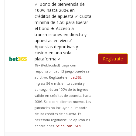
✓ Bono de bienvenida del
100% hasta 200€ en
créditos de apuesta ✓ Cuota
mínima de 1.50 para liberar
el bono ★ Acceso a
transmisiones en directo y
apuestas en vivo ✓
Apuestas deportivas y
casino en una sola
plataforma ✓
Regístrate
18+ (Publicidad) Juega con
responsabilidad. El juego puede ser
adictivo. Regístrate en
bet365
,
ingresa 5€ o más en tu cuenta y
conseguirás un 100% de tu ingreso
válido en créditos de apuesta, hasta
200€. Solo para clientes nuevos. Las
ganancias no incluyen el importe
de los créditos de apuesta. Es
necesario registrarse. Se aplican las
condiciones.
Se aplican T&Cs
.