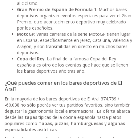
al ciclismo.
Gran Premio de España de Fórmula 1
: Muchos bares
deportivos organizan eventos especiales para ver el Gran
Premio, otro acontecimiento deportivo muy celebrado
por los españoles.
MotoGP
: Varias carreras de la serie MotoGP tienen lugar
en España, específicamente en Jerez, Cataluña, Valencia y
Aragón, y son transmitidas en directo en muchos bares
deportivos.
Copa del Rey
: La final de la famosa Copa del Rey
española es otro de los eventos que hace que se llenen
los bares deportivos año tras año.
¿Qué puedes comer en los bares deportivos de El
Aral?
En la mayoría de los bares deportivos de El Aral 374.739 /
-60.038 no sólo podrás ver tus partidos favoritos, sino también
degustar la gastronomía local e internacional. La oferta abarca
desde las
tapas
típicas de la cocina española hasta platos
populares como
Tapas
,
pizzas
,
hamburguesas
y
algunas
especialidades asiáticas
.