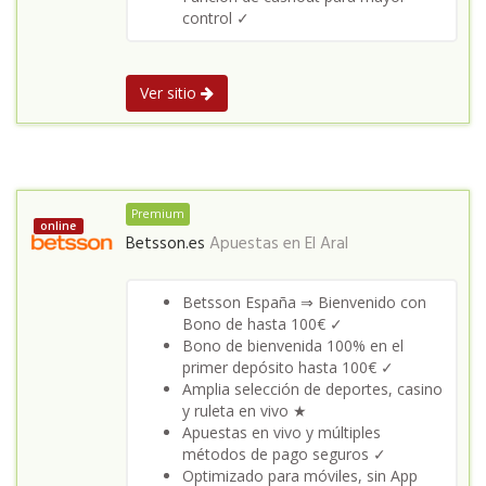
control ✓
Ver sitio
Premium
online
Betsson.es
Apuestas en
El Aral
Betsson España ⇒ Bienvenido con
Bono de hasta 100€ ✓
Bono de bienvenida 100% en el
primer depósito hasta 100€ ✓
Amplia selección de deportes, casino
y ruleta en vivo ★
Apuestas en vivo y múltiples
métodos de pago seguros ✓
Optimizado para móviles, sin App