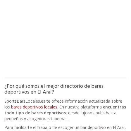
¿Por qué somos el mejor directorio de bares
deportivos en El Aral?
SportsBarsLocales.es te ofrece información actualizada sobre
los
bares deportivos locales
. En nuestra plataforma
encuentras
todo tipo de bares deportivos
, desde lujosos pubs hasta
pequeñas y acogedoras tabernas.
Para facilitarte el trabajo de escoger un bar deportivo en El Aral,