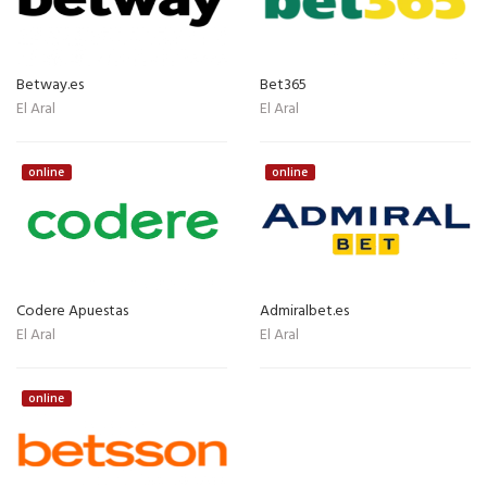
Betway.es
Bet365
El Aral
El Aral
online
online
Codere Apuestas
Admiralbet.es
El Aral
El Aral
online