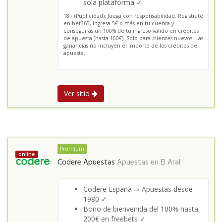
sola plataforma ✓
18+ (Publicidad). Juega con responsabilidad. Regístrate
en bet365, ingresa 5€ o más en tu cuenta y
conseguirás un 100% de tu ingreso válido en créditos
de apuesta (hasta 100€). Solo para clientes nuevos. Las
ganancias no incluyen el importe de los créditos de
apuesta.
Ver sitio
Premium
online
Codere Apuestas
Apuestas en
El Aral
Codere España ⇒ Apuestas desde
1980 ✓
Bono de bienvenida del 100% hasta
200€ en freebets ✓