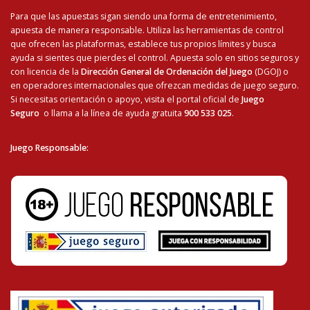
Para que las apuestas sigan siendo una forma de entretenimiento,
apuesta de manera responsable. Utiliza las herramientas de control
que ofrecen las plataformas, establece tus propios límites y busca
ayuda si sientes que pierdes el control. Apuesta solo en sitios seguros y
con licencia de la
Dirección General de Ordenación del Juego
(DGOJ) o
en operadores internacionales que ofrezcan medidas de juego seguro.
Si necesitas orientación o apoyo, visita el portal oficial de
Juego
Seguro
o llama a la línea de ayuda gratuita
900 533 025
.
Juego Responsable
: