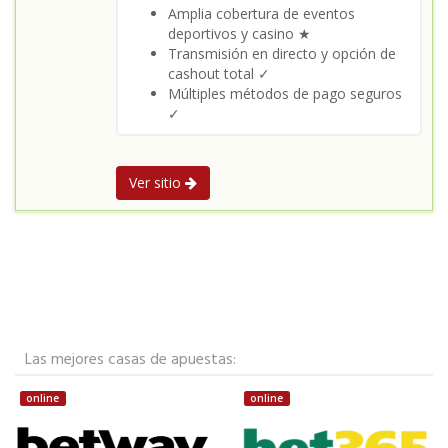
Amplia cobertura de eventos
deportivos y casino ★
Transmisión en directo y opción de
cashout total ✓
Múltiples métodos de pago seguros
✓
Ver sitio
Las mejores casas de apuestas:
online
online