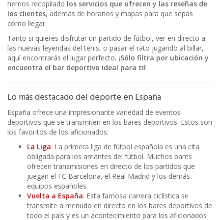
hemos recopilado
los servicios que ofrecen y las reseñas de
los clientes
, además de horarios y mapas para que sepas
cómo llegar.
Tanto si quieres disfrutar un partido de fútbol, ver en directo a
las nuevas leyendas del tenis, o pasar el rato jugando al billar,
aquí encontrarás el lugar perfecto.
¡Sólo filtra por ubicación y
encuentra el bar deportivo ideal para ti!
Lo más destacado del deporte en España
España ofrece una impresionante variedad de eventos
deportivos que se transmiten en los bares deportivos. Estos son
los favoritos de los aficionados:
La Liga
: La primera liga de fútbol española es una cita
obligada para los amantes del fútbol. Muchos bares
ofrecen transmisiones en directo de los partidos que
juegan el FC Barcelona, el Real Madrid y los demás
equipos españoles.
Vuelta a España
: Esta famosa carrera ciclística se
transmite a menudo en directo en los bares deportivos de
todo el país y es un acontecimiento para los aficionados