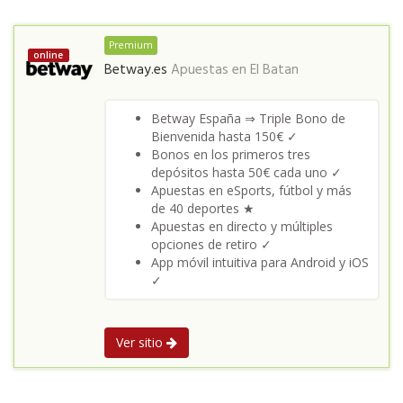
Premium
online
Betway.es
Apuestas en
El Batan
Betway España ⇒ Triple Bono de
Bienvenida hasta 150€ ✓
Bonos en los primeros tres
depósitos hasta 50€ cada uno ✓
Apuestas en eSports, fútbol y más
de 40 deportes ★
Apuestas en directo y múltiples
opciones de retiro ✓
App móvil intuitiva para Android y iOS
✓
Ver sitio