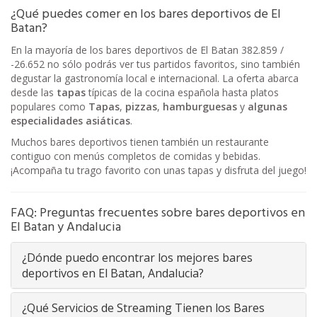
¿Qué puedes comer en los bares deportivos de El
Batan?
En la mayoría de los bares deportivos de El Batan 382.859 /
-26.652 no sólo podrás ver tus partidos favoritos, sino también
degustar la gastronomía local e internacional. La oferta abarca
desde las
tapas
típicas de la cocina española hasta platos
populares como
Tapas
,
pizzas
,
hamburguesas
y
algunas
especialidades asiáticas
.
Muchos bares deportivos tienen también un restaurante
contiguo con menús completos de comidas y bebidas.
¡Acompaña tu trago favorito con unas tapas y disfruta del juego!
FAQ: Preguntas frecuentes sobre bares deportivos en
El Batan y Andalucia
¿Dónde puedo encontrar los mejores bares
deportivos en El Batan, Andalucia?
¿Qué Servicios de Streaming Tienen los Bares