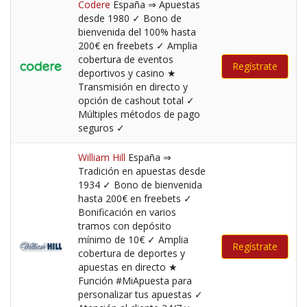
Codere
España ⇒ Apuestas
desde 1980 ✓ Bono de
bienvenida del 100% hasta
200€ en freebets ✓ Amplia
cobertura de eventos
Regístrate
deportivos y casino ★
Transmisión en directo y
opción de cashout total ✓
Múltiples métodos de pago
seguros ✓
William Hill
España ⇒
Tradición en apuestas desde
1934 ✓ Bono de bienvenida
hasta 200€ en freebets ✓
Bonificación en varios
tramos con depósito
mínimo de 10€ ✓ Amplia
Regístrate
cobertura de deportes y
apuestas en directo ★
Función #MiApuesta para
personalizar tus apuestas ✓