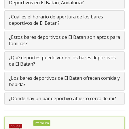
Deportivos en El Batan, Andalucia?
¿Cuál es el horario de apertura de los bares
deportivos de El Batan?
¿Estos bares deportivos de El Batan son aptos para
familias?
¿Qué deportes puedo ver en los bares deportivos
de El Batan?
¿Los bares deportivos de El Batan ofrecen comida y
bebida?
¿Dónde hay un bar deportivo abierto cerca de mí?
Premium
online