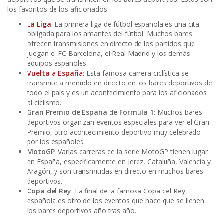
los favoritos de los aficionados:
La Liga
: La primera liga de fútbol española es una cita
obligada para los amantes del fútbol. Muchos bares
ofrecen transmisiones en directo de los partidos que
juegan el FC Barcelona, el Real Madrid y los demás
equipos españoles.
Vuelta a España
: Esta famosa carrera ciclística se
transmite a menudo en directo en los bares deportivos de
todo el país y es un acontecimiento para los aficionados
al ciclismo.
Gran Premio de España de Fórmula 1
: Muchos bares
deportivos organizan eventos especiales para ver el Gran
Premio, otro acontecimiento deportivo muy celebrado
por los españoles.
MotoGP
: Varias carreras de la serie MotoGP tienen lugar
en España, específicamente en Jerez, Cataluña, Valencia y
Aragón, y son transmitidas en directo en muchos bares
deportivos.
Copa del Rey
: La final de la famosa Copa del Rey
española es otro de los eventos que hace que se llenen
los bares deportivos año tras año.