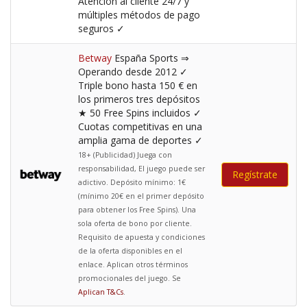
Atención al cliente 24/7 y
múltiples métodos de pago
seguros ✓
Betway
España Sports ⇒
Operando desde 2012 ✓
Triple bono hasta 150 € en
los primeros tres depósitos
★ 50 Free Spins incluidos ✓
Cuotas competitivas en una
amplia gama de deportes ✓
18+ (Publicidad) Juega con
responsabilidad, El juego puede ser
Regístrate
adictivo. Depósito mínimo: 1€
(mínimo 20€ en el primer depósito
para obtener los Free Spins). Una
sola oferta de bono por cliente.
Requisito de apuesta y condiciones
de la oferta disponibles en el
enlace. Aplican otros términos
promocionales del juego. Se
Aplican T&Cs
.