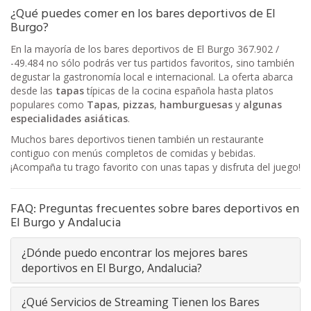
¿Qué puedes comer en los bares deportivos de El
Burgo?
En la mayoría de los bares deportivos de El Burgo 367.902 /
-49.484 no sólo podrás ver tus partidos favoritos, sino también
degustar la gastronomía local e internacional. La oferta abarca
desde las
tapas
típicas de la cocina española hasta platos
populares como
Tapas
,
pizzas
,
hamburguesas
y
algunas
especialidades asiáticas
.
Muchos bares deportivos tienen también un restaurante
contiguo con menús completos de comidas y bebidas.
¡Acompaña tu trago favorito con unas tapas y disfruta del juego!
FAQ: Preguntas frecuentes sobre bares deportivos en
El Burgo y Andalucia
¿Dónde puedo encontrar los mejores bares
deportivos en El Burgo, Andalucia?
¿Qué Servicios de Streaming Tienen los Bares