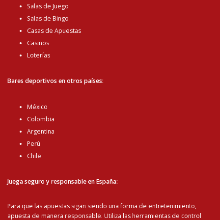
Salas de Juego
Salas de Bingo
Casas de Apuestas
Casinos
Loterías
Bares deportivos en otros países:
México
Colombia
Argentina
Perú
Chile
Juega seguro y responsable en España:
Para que las apuestas sigan siendo una forma de entretenimiento,
apuesta de manera responsable. Utiliza las herramientas de control