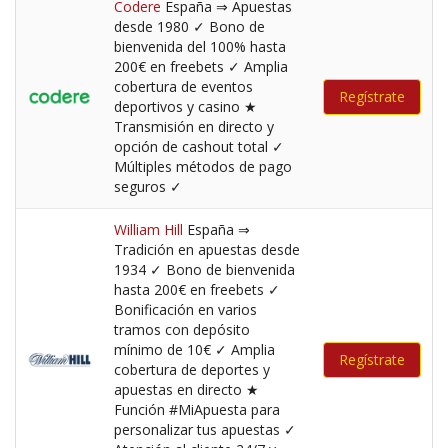
Codere
España ⇒ Apuestas
desde 1980 ✓ Bono de
bienvenida del 100% hasta
200€ en freebets ✓ Amplia
cobertura de eventos
Regístrate
deportivos y casino ★
Transmisión en directo y
opción de cashout total ✓
Múltiples métodos de pago
seguros ✓
William Hill
España ⇒
Tradición en apuestas desde
1934 ✓ Bono de bienvenida
hasta 200€ en freebets ✓
Bonificación en varios
tramos con depósito
mínimo de 10€ ✓ Amplia
Regístrate
cobertura de deportes y
apuestas en directo ★
Función #MiApuesta para
personalizar tus apuestas ✓