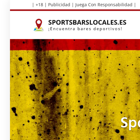
Skip
| +18 | Publicidad | Juega Con Responsabilidad |
to
main
content
Sp