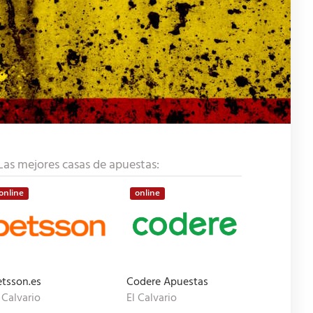
Las mejores casas de apuestas:
online
online
etsson.es
Codere Apuestas
 Calvario
El Calvario