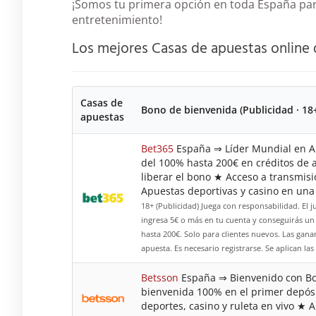
¡Somos tu primera opción en toda España par
entretenimiento!
Los mejores Casas de apuestas online 
Casas de
Bono de bienvenida (Publicidad · 18+
apuestas
Bet365
España ⇒ Líder Mundial en A
del 100% hasta 200€ en créditos de
liberar el bono ★ Acceso a transmisi
Apuestas deportivas y casino en una
18+ (Publicidad) Juega con responsabilidad. El 
ingresa 5€ o más en tu cuenta y conseguirás un
hasta 200€. Solo para clientes nuevos. Las gana
apuesta. Es necesario registrarse. Se aplican la
Betsson
España ⇒ Bienvenido con Bo
bienvenida 100% en el primer depósi
deportes, casino y ruleta en vivo ★ 