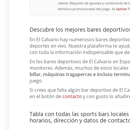
cliente. Requisito de apuesta y condiciones de l
términos promocionales del juego. Se
Aplican 
Descubre los mejores bares deportivos
En El Calvario hay numerosos bares deportivo
deportes en vivo. Nuestra plataforma te ayud
con toda la información indispensable que de
En los bares deportivos de El Calvario en Esp
monitores. Además, muchos de estos locales
billar, máquinas tragaperras e incluso termin
juego.
Si crees que falta algún bar deportivo de El C
en el botón de
contacto
y con gusto lo añadi
Tabla con todas las sports bars locales
horarios, dirección y datos de contact