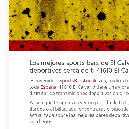
Los mejores sports bars de El Cal
deportivos cerca de ti 41610 El Ca
¡Bienvenido a
SportsBarsLocales.es
, tu direc
toda
España
! 41610 El Calvario tiene una vib
disfrutar de transmisiones deportivas en dir
Ya sea que te apetezca ver un partido de La 
dardos o al billar, aquí encontrarás el sitio i
actualizada sobre
los mejores bares deportivo
los clientes
.