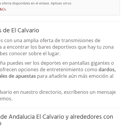
a oferta disponibles en el enlace. Aplican otros
T&Cs
.
 de El Calvario
s con una amplia oferta de transmisiones de
a a encontrar los bares deportivos que hay tu zona
bes conocer sobre el lugar.
aña puedes ver los deportes en pantallas gigantes o
 ofrecen opciones de entretenimiento como
dardos,
ales de apuestas
para añadirle aún más emoción al
alvario en nuestro directorio, escríbenos un mensaje
remos.
 de Andalucia El Calvario y alrededores con
o