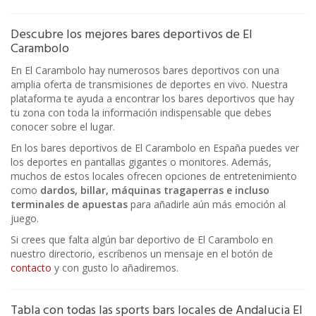
Descubre los mejores bares deportivos de El
Carambolo
En El Carambolo hay numerosos bares deportivos con una
amplia oferta de transmisiones de deportes en vivo. Nuestra
plataforma te ayuda a encontrar los bares deportivos que hay
tu zona con toda la información indispensable que debes
conocer sobre el lugar.
En los bares deportivos de El Carambolo en España puedes ver
los deportes en pantallas gigantes o monitores. Además,
muchos de estos locales ofrecen opciones de entretenimiento
como
dardos, billar, máquinas tragaperras e incluso
terminales de apuestas
para añadirle aún más emoción al
juego.
Si crees que falta algún bar deportivo de El Carambolo en
nuestro directorio, escríbenos un mensaje en el botón de
contacto
y con gusto lo añadiremos.
Tabla con todas las sports bars locales de Andalucia El