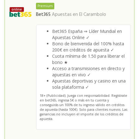
Premium
online
Bet365
Apuestas en
El Carambolo
Bet365 España ⇒ Líder Mundial en
Apuestas Online ✓
Bono de bienvenida del 100% hasta
200€ en créditos de apuesta ✓
Cuota mínima de 1.50 para liberar el
bono ★
Acceso a transmisiones en directo y
apuestas en vivo ✓
Apuestas deportivas y casino en una
sola plataforma ✓
18+ (Publicidad). Juega con responsabilidad. Regístrate
en bet365, ingresa 5€ o más en tu cuenta y
conseguirás un 100% de tu ingreso válido en créditos
de apuesta (hasta 100€). Solo para clientes nuevos. Las
ganancias no incluyen el importe de los créditos de
apuesta.