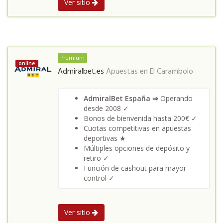
Ver sitio
Premium
online
Admiralbet.es
Apuestas en
El Carambolo
AdmiralBet España ⇒
Operando
desde 2008 ✓
Bonos de bienvenida hasta 200€ ✓
Cuotas competitivas en apuestas
deportivas ★
Múltiples opciones de depósito y
retiro ✓
Función de cashout para mayor
control ✓
Ver sitio