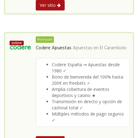
Ver sitio
Premium
online
Codere Apuestas
Apuestas en
El Carambolo
Codere España ⇒ Apuestas desde
1980 ✓
Bono de bienvenida del 100% hasta
200€ en freebets ✓
Amplia cobertura de eventos
deportivos y casino ★
Transmisión en directo y opción de
cashout total ✓
Múltiples métodos de pago seguros
✓