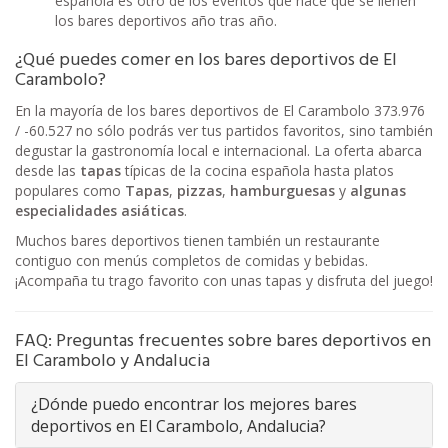
española es otro de los eventos que hace que se llenen
los bares deportivos año tras año.
¿Qué puedes comer en los bares deportivos de El
Carambolo?
En la mayoría de los bares deportivos de El Carambolo 373.976
/ -60.527 no sólo podrás ver tus partidos favoritos, sino también
degustar la gastronomía local e internacional. La oferta abarca
desde las
tapas
típicas de la cocina española hasta platos
populares como
Tapas
,
pizzas
,
hamburguesas
y
algunas
especialidades asiáticas
.
Muchos bares deportivos tienen también un restaurante
contiguo con menús completos de comidas y bebidas.
¡Acompaña tu trago favorito con unas tapas y disfruta del juego!
FAQ: Preguntas frecuentes sobre bares deportivos en
El Carambolo y Andalucia
¿Dónde puedo encontrar los mejores bares
deportivos en El Carambolo, Andalucia?