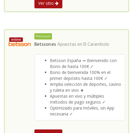
Ver sitio
Premium
online
Betsson.es
Apuestas en
El Carambolo
Betsson España ⇒ Bienvenido con
Bono de hasta 100€ ✓
Bono de bienvenida 100% en el
primer depósito hasta 100€ ✓
Amplia selección de deportes, casino
y ruleta en vivo ★
Apuestas en vivo y múltiples
métodos de pago seguros ✓
Optimizado para móviles, sin App
necesaria ✓