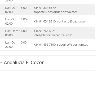
23:00
Lun-Dom 15:00-
+34 91 234 5679,
02:00
soporte@pasiondeportiva.com
Lun-Dom 12:00-
+34 91 654 3210, contacto@dazn.com
02:00
Lun-Dom 16:00-
+34 91 765 4321,
00:00
info@deportivacentral.com
Lun-Dom 10:00-
+34 91 456 7890, soporte@sportium.es
22:00
 – Andalucia El Cocon