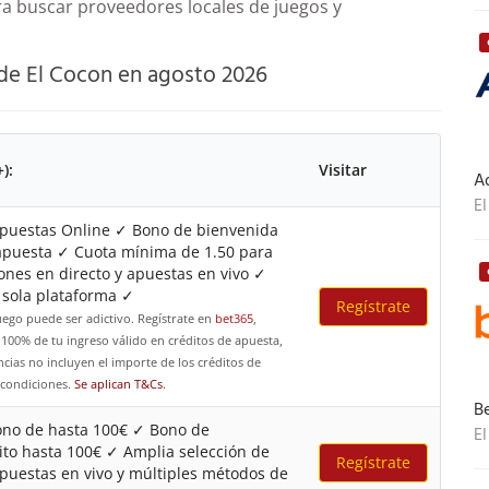
a buscar proveedores locales de juegos y
 de El Cocon en agosto 2026
):
Visitar
A
E
puestas Online ✓ Bono de bienvenida
 apuesta ✓ Cuota mínima de 1.50 para
ones en directo y apuestas en vivo ✓
 sola plataforma ✓
Regístrate
juego puede ser adictivo. Regístrate en
bet365
,
 100% de tu ingreso válido en créditos de apuesta,
ncias no incluyen el importe de los créditos de
s condiciones.
Se aplican T&Cs
.
B
no de hasta 100€ ✓ Bono de
E
to hasta 100€ ✓ Amplia selección de
Regístrate
Apuestas en vivo y múltiples métodos de