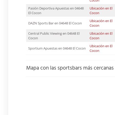
Cocon
Pasión Deportiva Apuestas en 04648
Ubicación en El
El Cocon
Cocon
Ubicación en El
DAZN Sports Bar en 04648 El Cocon
Cocon
Central Public Viewing en 04648 El
Ubicación en El
Cocon
Cocon
Ubicación en El
Sportium Apuestas en 04648 El Cocon
Cocon
Mapa con las sportsbars más cercanas