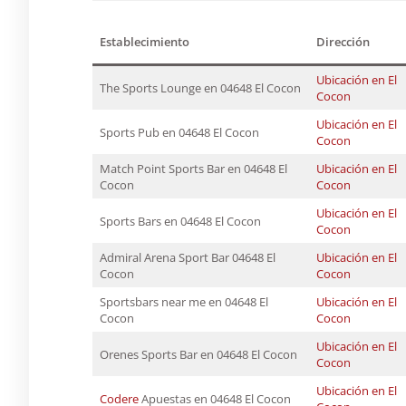
Establecimiento
Dirección
Ubicación en El
The Sports Lounge en 04648 El Cocon
Cocon
Ubicación en El
Sports Pub en 04648 El Cocon
Cocon
Match Point Sports Bar en 04648 El
Ubicación en El
Cocon
Cocon
Ubicación en El
Sports Bars en 04648 El Cocon
Cocon
Admiral Arena Sport Bar 04648 El
Ubicación en El
Cocon
Cocon
Sportsbars near me en 04648 El
Ubicación en El
Cocon
Cocon
Ubicación en El
Orenes Sports Bar en 04648 El Cocon
Cocon
Ubicación en El
Codere
Apuestas en 04648 El Cocon