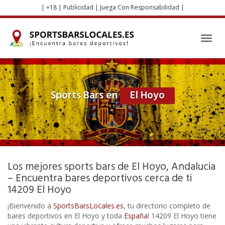
Skip
| +18 | Publicidad | Juega Con Responsabilidad |
to
main
content
Toggl
navig
Sports Bars en
El Hoyo
Los mejores sports bars de El Hoyo, Andalucia
– Encuentra bares deportivos cerca de ti
14209 El Hoyo
¡Bienvenido a
SportsBarsLocales.es
, tu directorio completo de
bares deportivos en El Hoyo y toda
España
! 14209 El Hoyo tiene