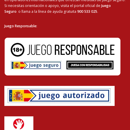
Si necesitas orientación o apoyo, visita el portal oficial de
Juego
Seguro
o llama a la línea de ayuda gratuita
900 533 025
.
Juego Responsable
: