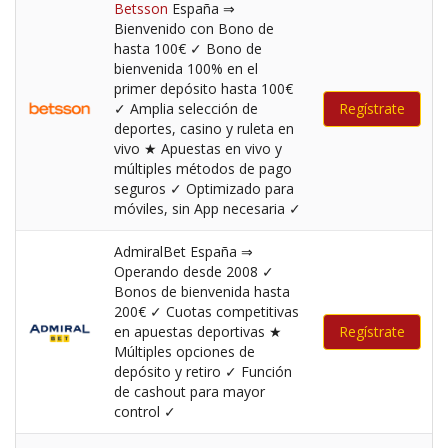
Betsson
España ⇒
Bienvenido con Bono de
hasta 100€ ✓ Bono de
bienvenida 100% en el
primer depósito hasta 100€
✓ Amplia selección de
Regístrate
deportes, casino y ruleta en
vivo ★ Apuestas en vivo y
múltiples métodos de pago
seguros ✓ Optimizado para
móviles, sin App necesaria ✓
AdmiralBet España ⇒
Operando desde 2008 ✓
Bonos de bienvenida hasta
200€ ✓ Cuotas competitivas
en apuestas deportivas ★
Regístrate
Múltiples opciones de
depósito y retiro ✓ Función
de cashout para mayor
control ✓