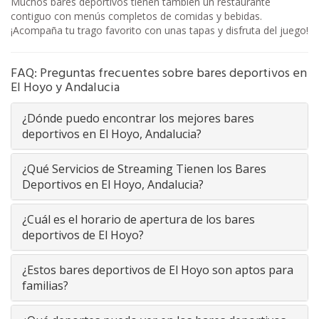
Muchos bares deportivos tienen también un restaurante
contiguo con menús completos de comidas y bebidas.
¡Acompaña tu trago favorito con unas tapas y disfruta del juego!
FAQ: Preguntas frecuentes sobre bares deportivos en
El Hoyo y Andalucia
¿Dónde puedo encontrar los mejores bares
deportivos en El Hoyo, Andalucia?
¿Qué Servicios de Streaming Tienen los Bares
Deportivos en El Hoyo, Andalucia?
¿Cuál es el horario de apertura de los bares
deportivos de El Hoyo?
¿Estos bares deportivos de El Hoyo son aptos para
familias?