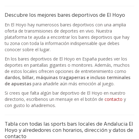
Descubre los mejores bares deportivos de El Hoyo
En El Hoyo hay numerosos bares deportivos con una amplia
oferta de transmisiones de deportes en vivo. Nuestra
plataforma te ayuda a encontrar los bares deportivos que hay
tu zona con toda la información indispensable que debes
conocer sobre el lugar.
En los bares deportivos de El Hoyo en España puedes ver los
deportes en pantallas gigantes o monitores. Además, muchos
de estos locales ofrecen opciones de entretenimiento como
dardos, billar, máquinas tragaperras e incluso terminales
de apuestas
para añadirle aún más emoción al juego.
Si crees que falta algún bar deportivo de El Hoyo en nuestro
directorio, escríbenos un mensaje en el botón de
contacto
y
con gusto lo añadiremos.
Tabla con todas las sports bars locales de Andalucia El
Hoyo y alrededores con horarios, dirección y datos de
contacto