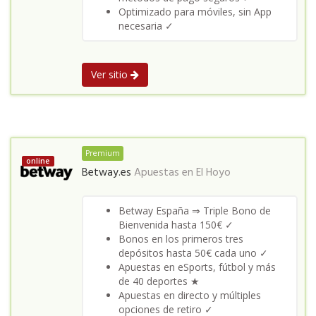
Optimizado para móviles, sin App
necesaria ✓
Ver sitio
Premium
online
Betway.es
Apuestas en
El Hoyo
Betway España ⇒ Triple Bono de
Bienvenida hasta 150€ ✓
Bonos en los primeros tres
depósitos hasta 50€ cada uno ✓
Apuestas en eSports, fútbol y más
de 40 deportes ★
Apuestas en directo y múltiples
opciones de retiro ✓