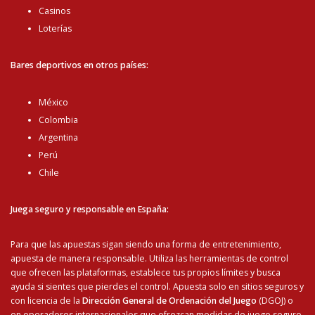
Casinos
Loterías
Bares deportivos en otros países:
México
Colombia
Argentina
Perú
Chile
Juega seguro y responsable en España:
Para que las apuestas sigan siendo una forma de entretenimiento,
apuesta de manera responsable. Utiliza las herramientas de control
que ofrecen las plataformas, establece tus propios límites y busca
ayuda si sientes que pierdes el control. Apuesta solo en sitios seguros y
con licencia de la
Dirección General de Ordenación del Juego
(DGOJ) o
en operadores internacionales que ofrezcan medidas de juego seguro.