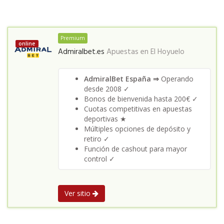
Premium
online
Admiralbet.es
Apuestas en
El Hoyuelo
AdmiralBet España ⇒
Operando
desde 2008 ✓
Bonos de bienvenida hasta 200€ ✓
Cuotas competitivas en apuestas
deportivas ★
Múltiples opciones de depósito y
retiro ✓
Función de cashout para mayor
control ✓
Ver sitio