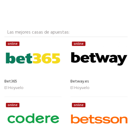
Las mejores casas de apuestas:
online
online
Bet365
Betway.es
El Hoyuelo
El Hoyuelo
online
online