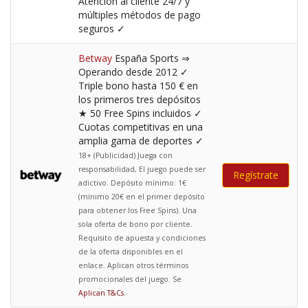
Atención al cliente 24/7 y
múltiples métodos de pago
seguros ✓
Betway
España Sports ⇒
Operando desde 2012 ✓
Triple bono hasta 150 € en
los primeros tres depósitos
★ 50 Free Spins incluidos ✓
Cuotas competitivas en una
amplia gama de deportes ✓
18+ (Publicidad) Juega con
responsabilidad, El juego puede ser
Regístrate
adictivo. Depósito mínimo: 1€
(mínimo 20€ en el primer depósito
para obtener los Free Spins). Una
sola oferta de bono por cliente.
Requisito de apuesta y condiciones
de la oferta disponibles en el
enlace. Aplican otros términos
promocionales del juego. Se
Aplican T&Cs
.