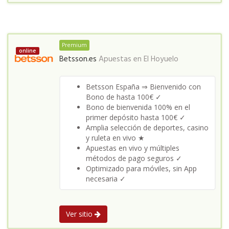
Premium
online
Betsson.es
Apuestas en
El Hoyuelo
Betsson España ⇒ Bienvenido con
Bono de hasta 100€ ✓
Bono de bienvenida 100% en el
primer depósito hasta 100€ ✓
Amplia selección de deportes, casino
y ruleta en vivo ★
Apuestas en vivo y múltiples
métodos de pago seguros ✓
Optimizado para móviles, sin App
necesaria ✓
Ver sitio