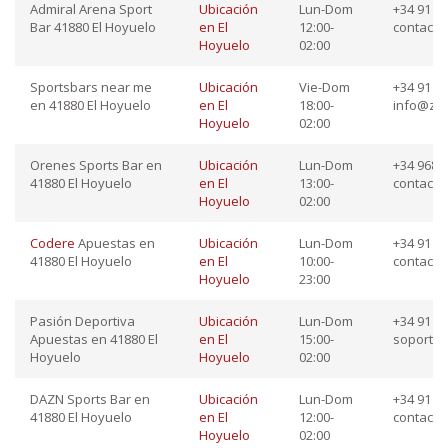
Admiral Arena Sport
Ubicación
Lun-Dom
+34 91 12
Bar 41880 El Hoyuelo
en El
12:00-
contacto
Hoyuelo
02:00
Sportsbars near me
Ubicación
Vie-Dom
+34 91 87
en 41880 El Hoyuelo
en El
18:00-
info@zo
Hoyuelo
02:00
Orenes Sports Bar en
Ubicación
Lun-Dom
+34 968 1
41880 El Hoyuelo
en El
13:00-
contact
Hoyuelo
02:00
Codere
Apuestas en
Ubicación
Lun-Dom
+34 91 23
41880 El Hoyuelo
en El
10:00-
contact
Hoyuelo
23:00
Pasión Deportiva
Ubicación
Lun-Dom
+34 91 23
Apuestas en 41880 El
en El
15:00-
soporte
Hoyuelo
Hoyuelo
02:00
DAZN Sports Bar en
Ubicación
Lun-Dom
+34 91 65
41880 El Hoyuelo
en El
12:00-
contact
Hoyuelo
02:00