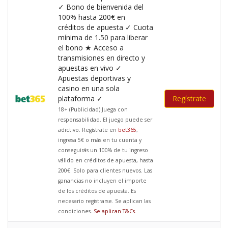
✓ Bono de bienvenida del
100% hasta 200€ en
créditos de apuesta ✓ Cuota
mínima de 1.50 para liberar
el bono ★ Acceso a
transmisiones en directo y
apuestas en vivo ✓
Apuestas deportivas y
casino en una sola
plataforma ✓
Regístrate
18+ (Publicidad) Juega con
responsabilidad. El juego puede ser
adictivo. Regístrate en
bet365
,
ingresa 5€ o más en tu cuenta y
conseguirás un 100% de tu ingreso
válido en créditos de apuesta, hasta
200€. Solo para clientes nuevos. Las
ganancias no incluyen el importe
de los créditos de apuesta. Es
necesario registrarse. Se aplican las
condiciones.
Se aplican T&Cs
.