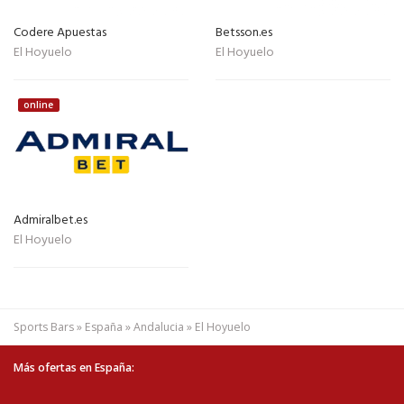
Codere Apuestas
Betsson.es
El Hoyuelo
El Hoyuelo
online
Admiralbet.es
El Hoyuelo
Sports Bars
»
España
»
Andalucia
»
El Hoyuelo
Más ofertas en España: