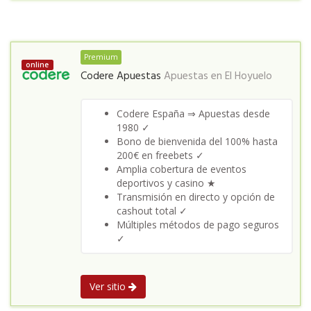
Premium
online
Codere Apuestas
Apuestas en
El Hoyuelo
Codere España ⇒ Apuestas desde
1980 ✓
Bono de bienvenida del 100% hasta
200€ en freebets ✓
Amplia cobertura de eventos
deportivos y casino ★
Transmisión en directo y opción de
cashout total ✓
Múltiples métodos de pago seguros
✓
Ver sitio