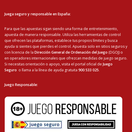
Juega seguro y responsable en España:
Para que las apuestas sigan siendo una forma de entretenimiento,
apuesta de manera responsable. Utiliza las herramientas de control
que ofrecen las plataformas, establece tus propios límites y busca
ayuda si sientes que pierdes el control. Apuesta solo en sitios seguros y
con licencia de la
Dirección General de Ordenación del Juego
(DGOJ) o
en operadores internacionales que ofrezcan medidas de juego seguro.
Si necesitas orientación o apoyo, visita el portal oficial de
Juego
Seguro
o llama a la línea de ayuda gratuita
900 533 025
.
Juego Responsable
: