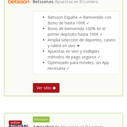
Betsson.es
Apuestas en
El Lomero
Betsson España ⇒ Bienvenido con
Bono de hasta 100€ ✓
Bono de bienvenida 100% en el
primer depósito hasta 100€ ✓
Amplia selección de deportes, casino
y ruleta en vivo ★
Apuestas en vivo y múltiples
métodos de pago seguros ✓
Optimizado para móviles, sin App
necesaria ✓
Ver sitio
Premium
online