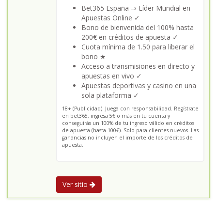
Bet365 España ⇒ Líder Mundial en
Apuestas Online ✓
Bono de bienvenida del 100% hasta
200€ en créditos de apuesta ✓
Cuota mínima de 1.50 para liberar el
bono ★
Acceso a transmisiones en directo y
apuestas en vivo ✓
Apuestas deportivas y casino en una
sola plataforma ✓
18+ (Publicidad). Juega con responsabilidad. Regístrate
en bet365, ingresa 5€ o más en tu cuenta y
conseguirás un 100% de tu ingreso válido en créditos
de apuesta (hasta 100€). Solo para clientes nuevos. Las
ganancias no incluyen el importe de los créditos de
apuesta.
Ver sitio