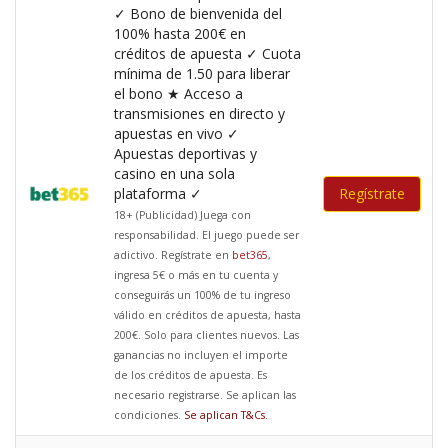
✓ Bono de bienvenida del
100% hasta 200€ en
créditos de apuesta ✓ Cuota
mínima de 1.50 para liberar
el bono ★ Acceso a
transmisiones en directo y
apuestas en vivo ✓
Apuestas deportivas y
casino en una sola
plataforma ✓
Regístrate
18+ (Publicidad) Juega con
responsabilidad. El juego puede ser
adictivo. Regístrate en
bet365
,
ingresa 5€ o más en tu cuenta y
conseguirás un 100% de tu ingreso
válido en créditos de apuesta, hasta
200€. Solo para clientes nuevos. Las
ganancias no incluyen el importe
de los créditos de apuesta. Es
necesario registrarse. Se aplican las
condiciones.
Se aplican T&Cs
.