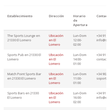
Establecimiento
Dirección
Horario
Contact
de
Apertura
The Sports Lounge en
Ubicación
Lun-Dom
+34 91 87
21330 El Lomero
en El
12:00-
info@sp
Lomero
02:00
Sports Pub en 21330 El
Ubicación
Lun-Dom
+34 91 34
Lomero
en El
14:00-
contact
Lomero
01:00
Match Point Sports Bar
Ubicación
Lun-Dom
+34 902 4
en 21330 El Lomero
en El
11:00-
soporte
Lomero
01:00
Sports Bars en 21330
Ubicación
Lun-Dom
+34 91 78
El Lomero
en El
16:00-
info@ele
Lomero
02:00