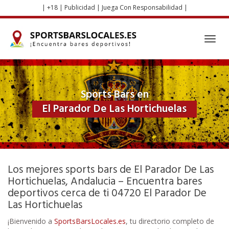
Skip
| +18 | Publicidad | Juega Con Responsabilidad |
to
main
content
Toggl
navig
Sports Bars en
El Parador De Las Hortichuelas
Los mejores sports bars de El Parador De Las
Hortichuelas, Andalucia – Encuentra bares
deportivos cerca de ti 04720 El Parador De
Las Hortichuelas
¡Bienvenido a
SportsBarsLocales.es
, tu directorio completo de