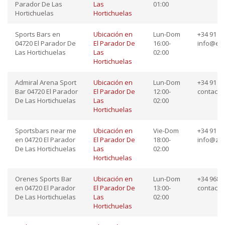
Parador De Las
Las
01:00
Hortichuelas
Hortichuelas
Sports Bars en
Ubicación en
Lun-Dom
+34 91 78
04720 El Parador De
El Parador De
16:00-
info@ele
Las Hortichuelas
Las
02:00
Hortichuelas
Admiral Arena Sport
Ubicación en
Lun-Dom
+34 91 12
Bar 04720 El Parador
El Parador De
12:00-
contacto
De Las Hortichuelas
Las
02:00
Hortichuelas
Sportsbars near me
Ubicación en
Vie-Dom
+34 91 87
en 04720 El Parador
El Parador De
18:00-
info@zo
De Las Hortichuelas
Las
02:00
Hortichuelas
Orenes Sports Bar
Ubicación en
Lun-Dom
+34 968 1
en 04720 El Parador
El Parador De
13:00-
contact
De Las Hortichuelas
Las
02:00
Hortichuelas