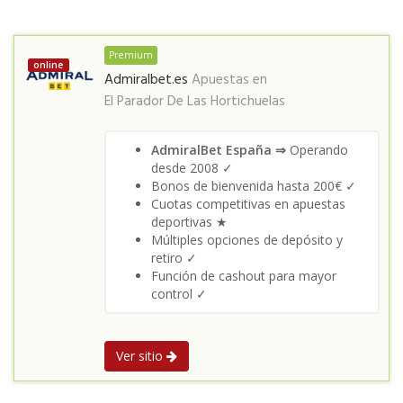
Premium
online
Admiralbet.es
Apuestas en
El Parador De Las Hortichuelas
AdmiralBet España ⇒
Operando
desde 2008 ✓
Bonos de bienvenida hasta 200€ ✓
Cuotas competitivas en apuestas
deportivas ★
Múltiples opciones de depósito y
retiro ✓
Función de cashout para mayor
control ✓
Ver sitio