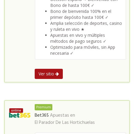
Bono de hasta 100€ ✓
Bono de bienvenida 100% en el
primer depósito hasta 100€ ✓
Amplia selección de deportes, casino
y ruleta en vivo ★
Apuestas en vivo y múltiples
métodos de pago seguros ✓
Optimizado para móviles, sin App
necesaria ✓
Ver sitio
Premium
online
Bet365
Apuestas en
El Parador De Las Hortichuelas