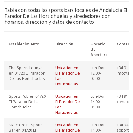
Tabla con todas las sports bars locales de Andalucia El
Parador De Las Hortichuelas y alrededores con
horarios, dirección y datos de contacto
Establecimiento
Dirección
Horario
Contact
de
Apertura
The Sports Lounge
Ubicación en
Lun-Dom
+34 91 87
en 04720 El Parador
El Parador De
12:00-
info@sp
De Las Hortichuelas
Las
02:00
Hortichuelas
Sports Pub en 04720
Ubicación en
Lun-Dom
+34 91 34
El Parador De Las
El Parador De
14:00-
contact
Hortichuelas
Las
01:00
Hortichuelas
Match Point Sports
Ubicación en
Lun-Dom
+34 902 4
Bar en 04720 El
El Parador De
11:00-
soporte