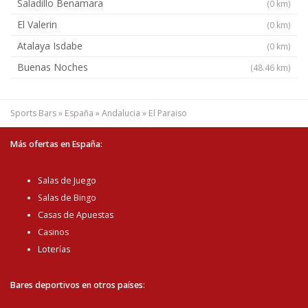
Saladillo Benamara
(0 km)
El Valerin
(0 km)
Atalaya Isdabe
(0 km)
Buenas Noches
(48.46 km)
Sports Bars
»
España
»
Andalucia
»
El Paraiso
Más ofertas en España:
Salas de Juego
Salas de Bingo
Casas de Apuestas
Casinos
Loterías
Bares deportivos en otros países: