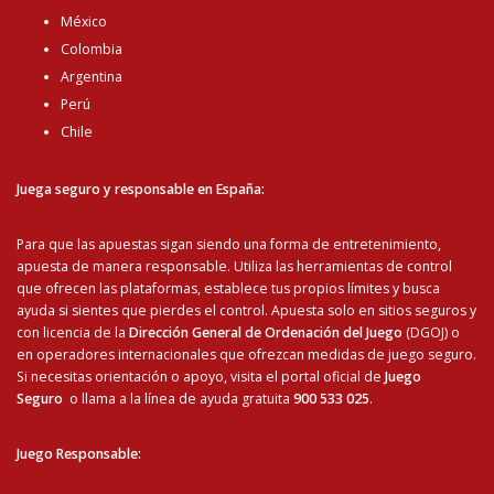
México
Colombia
Argentina
Perú
Chile
Juega seguro y responsable en España:
Para que las apuestas sigan siendo una forma de entretenimiento,
apuesta de manera responsable. Utiliza las herramientas de control
que ofrecen las plataformas, establece tus propios límites y busca
ayuda si sientes que pierdes el control. Apuesta solo en sitios seguros y
con licencia de la
Dirección General de Ordenación del Juego
(DGOJ) o
en operadores internacionales que ofrezcan medidas de juego seguro.
Si necesitas orientación o apoyo, visita el portal oficial de
Juego
Seguro
o llama a la línea de ayuda gratuita
900 533 025
.
Juego Responsable
: