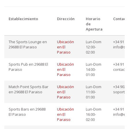
Establecimiento
Dirección
Horario
Contact
de
Apertura
The Sports Lounge en
Ubicación
Lun-Dom
+34 91 87
29688 El Paraiso
en El
12:00-
info@sp
Paraiso
02:00
Sports Pub en 29688 El
Ubicación
Lun-Dom
+34 91 34
Paraiso
en El
14:00-
contact
Paraiso
01:00
Match Point Sports Bar
Ubicación
Lun-Dom
+34 902 4
en 29688 El Paraiso
en El
11:00-
soporte
Paraiso
01:00
Sports Bars en 29688
Ubicación
Lun-Dom
+34 91 78
El Paraiso
en El
16:00-
info@ele
Paraiso
02:00