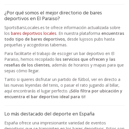
¿Por qué somos el mejor directorio de bares
deportivos en El Paraiso?
SportsBarsLocales.es te ofrece información actualizada sobre
los
bares deportivos locales
. En nuestra plataforma
encuentras
todo tipo de bares deportivos
, desde lujosos pubs hasta
pequeñas y acogedoras tabernas.
Para facilitarte el trabajo de escoger un bar deportivo en El
Paraiso, hemos recopilado
los servicios que ofrecen y las
reseñas de los clientes
, además de horarios y mapas para que
sepas cómo llegar.
Tanto si quieres disfrutar un partido de fútbol, ver en directo a
las nuevas leyendas del tenis, o pasar el rato jugando al billar,
aquí encontrarás el lugar perfecto.
¡Sólo filtra por ubicación y
encuentra el bar deportivo ideal para ti!
Lo más destacado del deporte en España
España ofrece una impresionante variedad de eventos
deportivos que se transmiten en los bares deportivos. Estos son