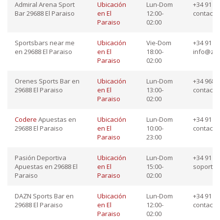
Admiral Arena Sport
Ubicación
Lun-Dom
+34 91 12
Bar 29688 El Paraiso
en El
12:00-
contacto
Paraiso
02:00
Sportsbars near me
Ubicación
Vie-Dom
+34 91 87
en 29688 El Paraiso
en El
18:00-
info@zo
Paraiso
02:00
Orenes Sports Bar en
Ubicación
Lun-Dom
+34 968 1
29688 El Paraiso
en El
13:00-
contact
Paraiso
02:00
Codere
Apuestas en
Ubicación
Lun-Dom
+34 91 23
29688 El Paraiso
en El
10:00-
contact
Paraiso
23:00
Pasión Deportiva
Ubicación
Lun-Dom
+34 91 23
Apuestas en 29688 El
en El
15:00-
soporte
Paraiso
Paraiso
02:00
DAZN Sports Bar en
Ubicación
Lun-Dom
+34 91 65
29688 El Paraiso
en El
12:00-
contact
Paraiso
02:00