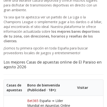
tiene una vibrante cultura deportiva y ofrece muchos lugares
para disfrutar de transmisiones deportivas en directo con un
gran ambiente.
Ya sea que te apetezca ver un partido de La Liga o la
Champions League o simplemente jugar a los dardos o al billar,
aquí encontrarás el sitio ideal. Nuestra plataforma te ofrece
información actualizada sobre
los mejores bares deportivos
de tu zona, con direcciones, horarios y reseñas de los
clientes
.
¡Somos tu primera opción en toda España para buscar
proveedores locales de juegos y entretenimiento!
Los mejores Casas de apuestas online de El Paraiso en
agosto 2026
Casas de
Bono de bienvenida
Visitar
apuestas
(Publicidad · 18+):
Bet365
España ⇒ Líder
Mundial en Apuestas Online